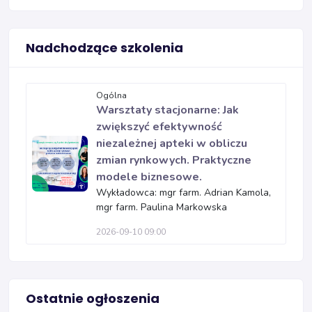
Nadchodzące szkolenia
Ogólna
Warsztaty stacjonarne: Jak
zwiększyć efektywność
niezależnej apteki w obliczu
zmian rynkowych. Praktyczne
modele biznesowe.
Wykładowca: mgr farm. Adrian Kamola,
mgr farm. Paulina Markowska
2026-09-10 09:00
Ostatnie ogłoszenia