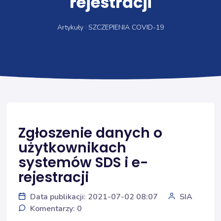
rejestracji
Artykuły
SZCZEPIENIA COVID-19
Zgłoszenie danych o
użytkownikach
systemów SDS i e-
rejestracji
Data publikacji: 2021-07-02 08:07
SIA
Komentarzy: 0