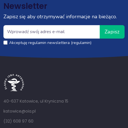
Newsletter
Zapisz się aby otrzymywać informacje na bieżąco.
Zapisz
Akceptuję regulamin newslettera (regulamin)
40-637 Katowice, ul Kryniczna 15
katowice@oia.pl
(32) 608 97 60