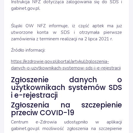
Instrukcja NFZ dotycząca zalogowania się do SDS i
gabinet.gov.pl.
Śląski OW NFZ informuje, iż część aptek ma już
utworzone konta w SDS i otrzymała pierwsze
zamówienia z terminem realizacji na 2 lipca 2021 r.
Źródło informacji:
https://ezdrowie.gov.pl/portal/artykul/zgloszenia-
danych-o-uzytkownikach-systemow-sds-i-e-rejestracji
Zgłoszenie danych o
użytkownikach systemów SDS
i e-rejestracji
Zgłoszenia na szczepienie
przeciw COVID-19
Centrum e-Zdrowia udostępniło w aplikacji
gabinet.gov.pl możliwość zgłoszenia na szczepienie