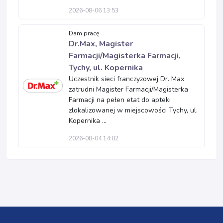
2026-08-06 13:53
Dam pracę
Dr.Max, Magister
Farmacji/Magisterka Farmacji,
Tychy, ul. Kopernika
Uczestnik sieci franczyzowej Dr. Max
zatrudni Magister Farmacji/Magisterka
Farmacji na pełen etat do apteki
zlokalizowanej w miejscowości Tychy, ul.
Kopernika ...
2026-08-04 14:02