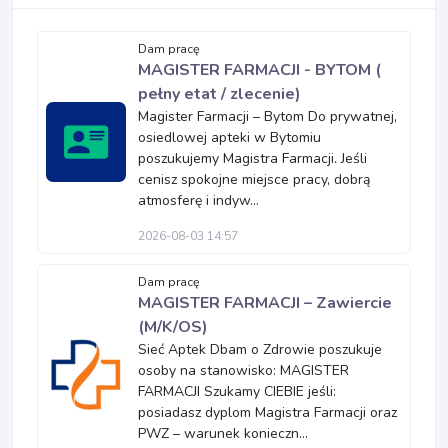
Dam pracę
MAGISTER FARMACJI - BYTOM (
pełny etat / zlecenie)
Magister Farmacji – Bytom Do prywatnej,
osiedlowej apteki w Bytomiu
poszukujemy Magistra Farmacji. Jeśli
cenisz spokojne miejsce pracy, dobrą
atmosferę i indyw...
2026-08-03 14:57
Dam pracę
MAGISTER FARMACJI – Zawiercie
(M/K/OS)
Sieć Aptek Dbam o Zdrowie poszukuje
osoby na stanowisko: MAGISTER
FARMACJI Szukamy CIEBIE jeśli:
posiadasz dyplom Magistra Farmacji oraz
PWZ – warunek konieczn...