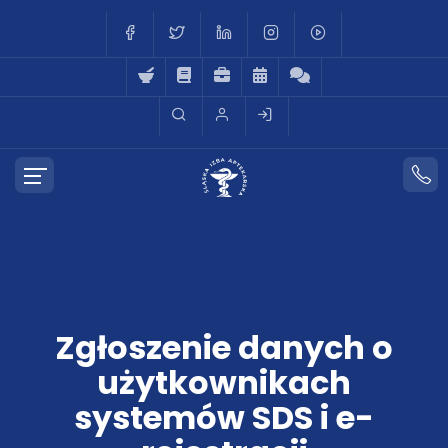
Zgłoszenie danych o
użytkownikach
systemów SDS i e-