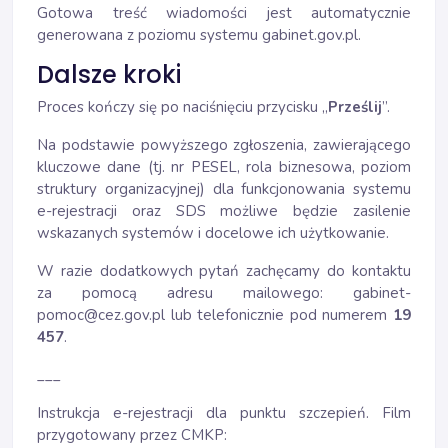
Gotowa treść wiadomości jest automatycznie
generowana z poziomu systemu gabinet.gov.pl.
Dalsze kroki
Proces kończy się po naciśnięciu przycisku „
Prześlij
”.
Na podstawie powyższego zgłoszenia, zawierającego
kluczowe dane (tj. nr PESEL, rola biznesowa, poziom
struktury organizacyjnej) dla funkcjonowania systemu
e-rejestracji oraz SDS możliwe będzie zasilenie
wskazanych systemów i docelowe ich użytkowanie.
W razie dodatkowych pytań zachęcamy do kontaktu
za pomocą adresu mailowego:
gabinet-
pomoc@cez.gov.pl
lub telefonicznie pod numerem
19
457
.
___
Instrukcja e-rejestracji dla punktu szczepień. Film
przygotowany przez CMKP: