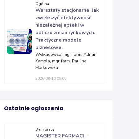
Ogólna
Warsztaty stacjonarne: Jak
zwiększyć efektywność
niezależnej apteki w
obliczu zmian rynkowych.
Praktyczne modele
biznesowe.
Wykładowca: mgr farm. Adrian
Kamola, mgr farm. Paulina
Markowska
2026-09-10 09:00
Ostatnie ogłoszenia
Dam pracę
MAGISTER FARMACJI –