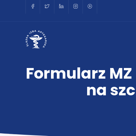
Formularz MZ
na sz