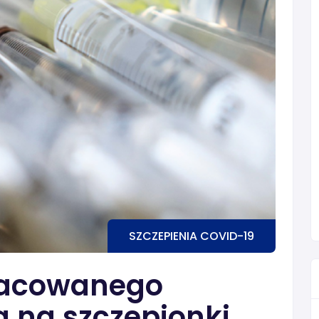
SZCZEPIENIA COVID-19
zacowanego
 na szczepionki