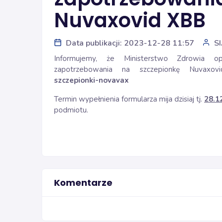
Nuvaxovid XBB
Data publikacji: 2023-12-28 11:57
S
Informujemy, że Ministerstwo Zdrowia op
zapotrzebowania na szczepionkę Nuvax
szczepionki-novavax
Termin wypełnienia formularza mija dzisiaj tj.
28.1
podmiotu.
Komentarze