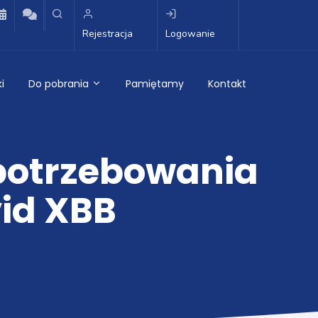
Rejestracja
Logowanie
i
Do pobrania
Pamiętamy
Kontakt
potrzebowania
id XBB