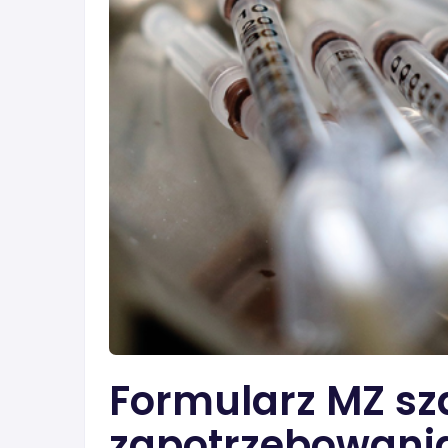
Formularz MZ s
zapotrzebowania