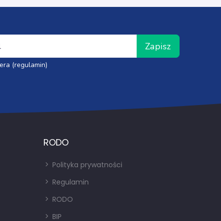
Zapisz
era (regulamin)
RODO
Polityka prywatności
Regulamin
RODO
BIP