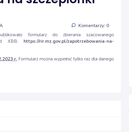
IA
Komentarzy: 0
ublikowało formularz do zbierania szacowanego
ovid XBB:
https://rir.mz.gov.pl/zapotrzebowania-na-
2.2023 r.
Formularz można wypełnić tylko raz dla danego