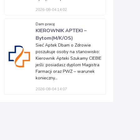
2026-08-04 14:02
Dam pracę
KIEROWNIK APTEKI –
Bytom(M/K/OS)
Sieć Aptek Dbam o Zdrowie
poszukuje osoby na stanowisko:
Kierownik Apteki Szukamy CIEBIE
jeśli: posiadasz dyplom Magistra
Farmacji oraz PWZ – warunek
konieczny...
2026-08-04 14:07