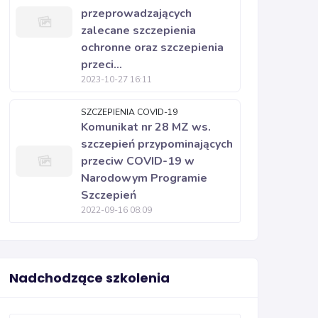
przeprowadzających
zalecane szczepienia
ochronne oraz szczepienia
przeci...
2023-10-27 16:11
SZCZEPIENIA COVID-19
Komunikat nr 28 MZ ws.
szczepień przypominających
przeciw COVID-19 w
Narodowym Programie
Szczepień
2022-09-16 08:09
Nadchodzące szkolenia