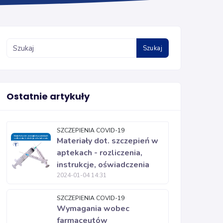
Szukaj
Ostatnie artykuły
SZCZEPIENIA COVID-19
Materiały dot. szczepień w
aptekach - rozliczenia,
instrukcje, oświadczenia
2024-01-04 14:31
SZCZEPIENIA COVID-19
Wymagania wobec
farmaceutów