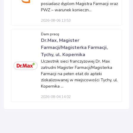
posiadasz dyplom Magistra Farmacji oraz
PWZ – warunek konieczn...
2026-08-06 13:53
Dam pracę
Dr.Max, Magister
Farmacji/Magisterka Farmacji,
Tychy, ul. Kopernika
Uczestnik sieci franczyzowej Dr. Max
zatrudni Magister Farmacji/Magisterka
Farmacji na pełen etat do apteki
zlokalizowanej w miejscowości Tychy, ul.
Kopernika ...
2026-08-04 14:02