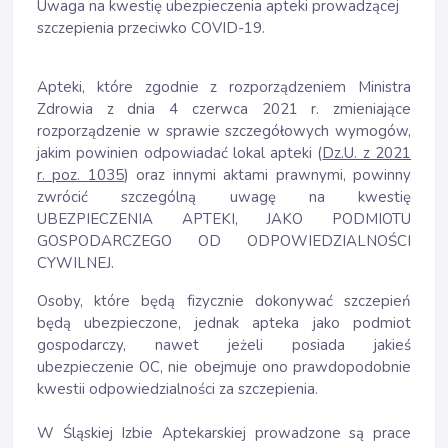
Uwaga na kwestię ubezpieczenia apteki prowadzącej
szczepienia przeciwko COVID-19.
Apteki, które zgodnie z rozporządzeniem Ministra
Zdrowia z dnia 4 czerwca 2021 r. zmieniające
rozporządzenie w sprawie szczegółowych wymogów,
jakim powinien odpowiadać lokal apteki (
Dz.U. z 2021
r. poz. 1035
) oraz innymi aktami prawnymi, powinny
zwrócić szczególną uwagę na kwestię
UBEZPIECZENIA APTEKI, JAKO PODMIOTU
GOSPODARCZEGO OD ODPOWIEDZIALNOŚCI
CYWILNEJ.
Osoby, które będą fizycznie dokonywać szczepień
będą ubezpieczone, jednak apteka jako podmiot
gospodarczy, nawet jeżeli posiada jakieś
ubezpieczenie OC, nie obejmuje ono prawdopodobnie
kwestii odpowiedzialności za szczepienia.
W Śląskiej Izbie Aptekarskiej prowadzone są prace