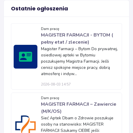
Ostatnie ogłoszenia
Dam pracę
MAGISTER FARMACJI - BYTOM (
pełny etat / zlecenie)
Magister Farmacji – Bytom Do prywatnej,
osiedlowej apteki w Bytomiu
poszukujemy Magistra Farmacji. Jeśli
cenisz spokojne miejsce pracy, dobrą
atmosferę i indyw...
2026-08-03 14:57
Dam pracę
MAGISTER FARMACJI – Zawiercie
(M/K/OS)
Sieć Aptek Dbam o Zdrowie poszukuje
osoby na stanowisko: MAGISTER
FARMACJI Szukamy CIEBIE jeśli: