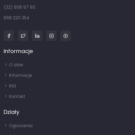
(32) 608 97 60
668 220 354
Informacje
O izbie
Informacje
RSS
Kontakt
Działy
Ogłoszenia