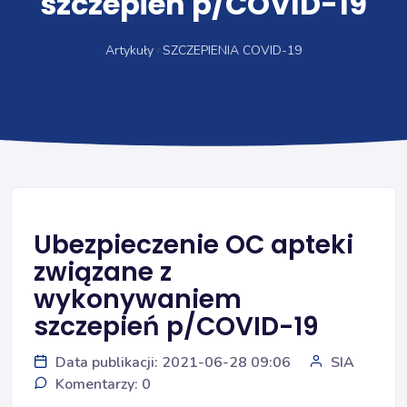
szczepień p/COVID-19
Artykuły
SZCZEPIENIA COVID-19
Ubezpieczenie OC apteki
związane z
wykonywaniem
szczepień p/COVID-19
Data publikacji: 2021-06-28 09:06
SIA
Komentarzy: 0