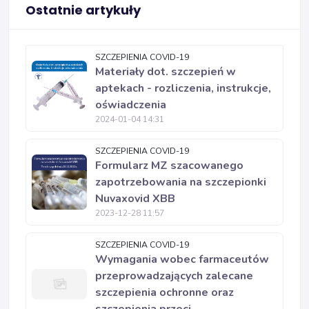
Ostatnie artykuły
SZCZEPIENIA COVID-19
Materiały dot. szczepień w
aptekach - rozliczenia, instrukcje,
oświadczenia
2024-01-04 14:31
SZCZEPIENIA COVID-19
Formularz MZ szacowanego
zapotrzebowania na szczepionki
Nuvaxovid XBB
2023-12-28 11:57
SZCZEPIENIA COVID-19
Wymagania wobec farmaceutów
przeprowadzających zalecane
szczepienia ochronne oraz