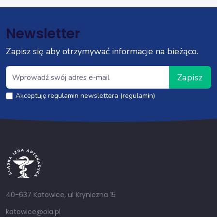
Newsletter
Zapisz się aby otrzymywać informacje na bieżąco.
Zapisz
Akceptuję regulamin newslettera (regulamin)
40-637 Katowice, ul Kryniczna 15
katowice@oia.pl