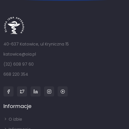
40-637 Katowice, ul Kryniczna 15
katowice@oia.pl
(32) 608 97 60
668 220 354
Informacje
O izbie