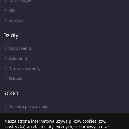
Informacje
RSS
Kontakt
Działy
Ogłoszenia
Szkolenia
Dla farmaceuty
Składki
RODO
Polityka prywatności
Regulamin
Nasza strona internetowa używa plików cookies (tzw.
ciasteczka) w celach statystycznych, reklamowych oraz
RODO