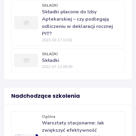
SKŁADKI
Składki płacone do Izby
Aptekarskiej – czy podlegają
odliczeniu w deklaracji rocznej
PIT?
2023-02-17 10:02
SKŁADKI
Składki
2022-07-12 00:00
Nadchodzące szkolenia
Ogólna
Warsztaty stacjonarne: Jak
zwiększyć efektywność