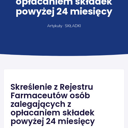
opłacaniem składek
powyżej 24 miesięcy
Artykuły
SKŁADKI
Skreślenie z Rejestru
Farmaceutów osób
zalegających z
opłacaniem składek
powyżej 24 miesięcy