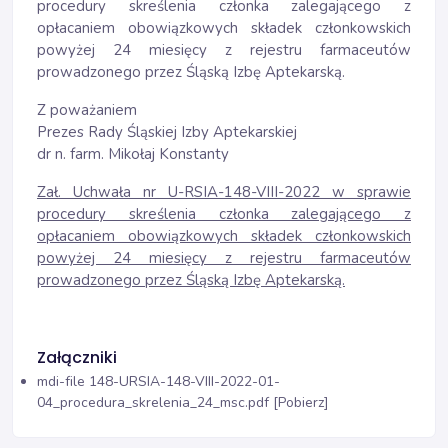
procedury skreślenia członka zalegającego z
opłacaniem obowiązkowych składek członkowskich
powyżej 24 miesięcy z rejestru farmaceutów
prowadzonego przez Śląską Izbę Aptekarską.
Z poważaniem
Prezes Rady Śląskiej Izby Aptekarskiej
dr n. farm. Mikołaj Konstanty
Zał. Uchwała nr U-RSIA-148-VIII-2022 w sprawie
procedury skreślenia członka zalegającego z
opłacaniem obowiązkowych składek członkowskich
powyżej 24 miesięcy z rejestru farmaceutów
prowadzonego przez Śląską Izbę Aptekarską.
Załączniki
mdi-file
148-URSIA-148-VIII-2022-01-
04_procedura_skrelenia_24_msc.pdf [Pobierz]