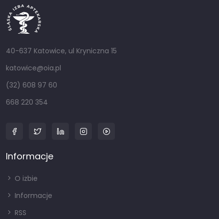
40-637 Katowice, ul Kryniczna 15
katowice@oia.pl
(32) 608 97 60
668 220 354
Informacje
O izbie
Informacje
RSS