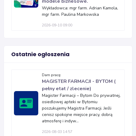
modele biznesowe.
Wykładowca: mgr farm. Adrian Kamola,
mgr farm. Paulina Markowska
2026-09-10 09:00
Ostatnie ogłoszenia
Dam pracę
MAGISTER FARMACJI - BYTOM (
pełny etat / zlecenie)
Magister Farmacji – Bytom Do prywatnej,
osiedlowej apteki w Bytomiu
poszukujemy Magistra Farmacji. Jeśli
cenisz spokojne miejsce pracy, dobrą
atmosferę i indyw...
2026-08-03 14:57