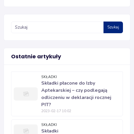
Szukaj
Ostatnie artykuły
SKŁADKI
Składki płacone do Izby
Aptekarskiej – czy podlegają
odliczeniu w deklaracji rocznej
PIT?
2023-02-17 10:02
SKŁADKI
Składki