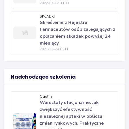
2022-07-12 00:00
SKŁADKI
Skreślenie z Rejestru
Farmaceutów osób zalegających z
opłacaniem składek powyżej 24
miesięcy
2021-11-24 13:11
Nadchodzące szkolenia
Ogólna
Warsztaty stacjonarne: Jak
zwiększyć efektywność
niezależnej apteki w obliczu
zmian rynkowych. Praktyczne