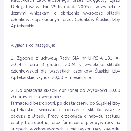
Katowicach zatwierdzonego przez Okręgowy Zjazd
Delegatów w dniu 25 listopada 2005 r., w związku z
licznymi wnioskami o obniżenie wysokości składki
członkowskiej składanymi przez Członków Śląskiej Izby
Aptekarskiej,
wyjaśnia co następuje:
1. Zgodnie z uchwałą Rady SIA nr U-RSIA-131-IX-
2024 z dnia 3 grudnia 2024 r. wysokość składki
członkowskiej dla wszystkich członków Śląskiej Izby
Aptekarskiej wynosi 70,00 zł miesięcznie.
2. Do opłacania składki obniżonej do wysokości 10,00
zł uprawieni są wyłącznie:
farmaceuci bezrobotni, po dostarczeniu do Śląskiej Izby
Aptekarskiej wniosku o obniżenie składki wraz z
decyzją z Urzędu Pracy orzekającą o nabyciu statusu
osoby bezrobotnej oraz farmaceuci przebywający na
urlopach wychowawczych, a nie wykonujący zawodu,