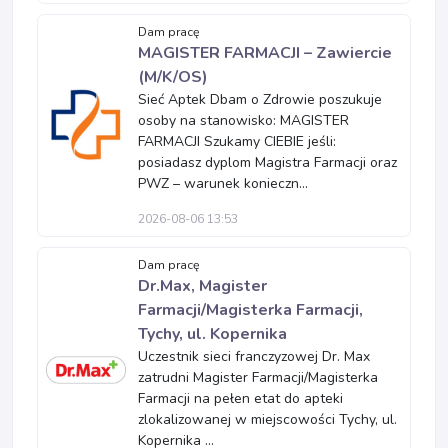
Dam pracę
MAGISTER FARMACJI – Zawiercie
(M/K/OS)
Sieć Aptek Dbam o Zdrowie poszukuje
osoby na stanowisko: MAGISTER
FARMACJI Szukamy CIEBIE jeśli:
posiadasz dyplom Magistra Farmacji oraz
PWZ – warunek konieczn...
2026-08-06 13:53
Dam pracę
Dr.Max, Magister
Farmacji/Magisterka Farmacji,
Tychy, ul. Kopernika
Uczestnik sieci franczyzowej Dr. Max
zatrudni Magister Farmacji/Magisterka
Farmacji na pełen etat do apteki
zlokalizowanej w miejscowości Tychy, ul.
Kopernika ...