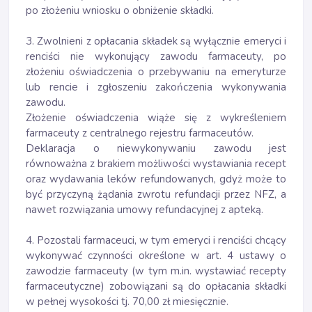
po złożeniu wniosku o obniżenie składki.
3. Zwolnieni z opłacania składek są wyłącznie emeryci i
renciści nie wykonujący zawodu farmaceuty, po
złożeniu oświadczenia o przebywaniu na emeryturze
lub rencie i zgłoszeniu zakończenia wykonywania
zawodu.
Złożenie oświadczenia wiąże się z wykreśleniem
farmaceuty z centralnego rejestru farmaceutów.
Deklaracja o niewykonywaniu zawodu jest
równoważna z brakiem możliwości wystawiania recept
oraz wydawania leków refundowanych, gdyż może to
być przyczyną żądania zwrotu refundacji przez NFZ, a
nawet rozwiązania umowy refundacyjnej z apteką.
4. Pozostali farmaceuci, w tym emeryci i renciści chcący
wykonywać czynności określone w art. 4 ustawy o
zawodzie farmaceuty (w tym m.in. wystawiać recepty
farmaceutyczne) zobowiązani są do opłacania składki
w pełnej wysokości tj. 70,00 zł miesięcznie.