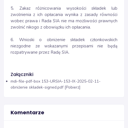
5. Zakaz różnicowania wysokości składek lub
zwolnienia z ich opłacania wynika z zasady równości
wobec prawa i Rada SIA nie ma możliwości prawnych
zwolnić nikogo z obowiązku ich opłacania.
6. Wnioski o obniżenie składek członkowskich
niezgodne ze wskazanymi przepisami nie będą
rozpatrywane przez Radę SIA.
Załączniki
mdi-file-pdf-box
153-URSIA-153-IX-2025-02-11-
obniżenie składek-signed.pdf [Pobierz]
Komentarze