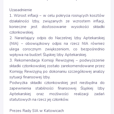
Uzasadnienie
1. Wzrost inflacji – w celu pokrycia rosnących kosztów
działalności Izby, związanych ze wzrostem inflacji,
konieczne jest dostosowanie wysokości składki
członkowskiej.
2. Narastający odpis do Naczelnej Izby Aptekarskiej
(NIA) – obowiązkowy odpis na rzecz NIA również
ulega corocznym zwiększeniom, co bezpośrednio
wpływa na budżet Śląskiej Izby Aptekarskiej.
3. Rekomendacja Komisji Rewizyjnej – podwyższenie
składki członkowskiej zostało zarekomendowane przez
Komisję Rewizyjną po dokonaniu szczegółowej analizy
sytuacji finansowej Izby.
Podwyżka składki członkowskiej jest niezbędna do
zapewnienia stabilności finansowej Śląskiej Izby
Aptekarskiej oraz możliwości realizacji zadań
statutowych na rzecz jej członków.
Prezes Rady SIA w Katowicach