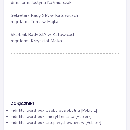
dr n. farm. Justyna Kaźmierczak
Sekretarz Rady SIA w Katowicach
mgr farm. Tomasz Majka
Skarbnik Rady SIA w Katowicach
mgr farm. Krzysztof Majka
Załączniki
mdi-file-word-box
Osoba bezrobotna [Pobierz]
mdi-file-word-box
Emeryt/rencista [Pobierz]
mdi-file-word-box
Urlop wychowawczy [Pobierz]