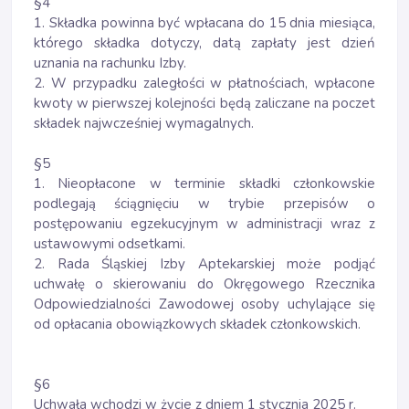
§4
1. Składka powinna być wpłacana do 15 dnia miesiąca,
którego składka dotyczy, datą zapłaty jest dzień
uznania na rachunku Izby.
2. W przypadku zaległości w płatnościach, wpłacone
kwoty w pierwszej kolejności będą zaliczane na poczet
składek najwcześniej wymagalnych.
§5
1. Nieopłacone w terminie składki członkowskie
podlegają ściągnięciu w trybie przepisów o
postępowaniu egzekucyjnym w administracji wraz z
ustawowymi odsetkami.
2. Rada Śląskiej Izby Aptekarskiej może podjąć
uchwałę o skierowaniu do Okręgowego Rzecznika
Odpowiedzialności Zawodowej osoby uchylające się
od opłacania obowiązkowych składek członkowskich.
§6
Uchwała wchodzi w życie z dniem 1 stycznia 2025 r.