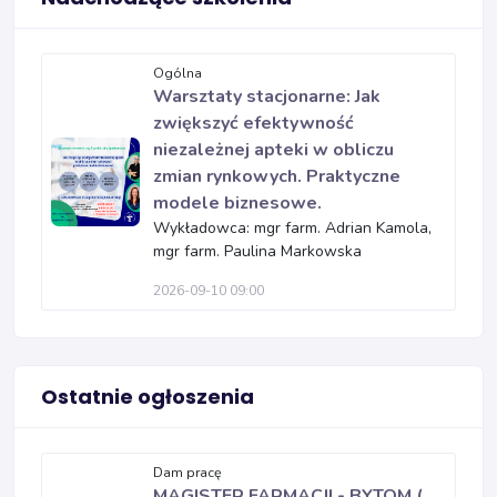
Ogólna
Warsztaty stacjonarne: Jak
zwiększyć efektywność
niezależnej apteki w obliczu
zmian rynkowych. Praktyczne
modele biznesowe.
Wykładowca: mgr farm. Adrian Kamola,
mgr farm. Paulina Markowska
2026-09-10 09:00
Ostatnie ogłoszenia
Dam pracę
MAGISTER FARMACJI - BYTOM (