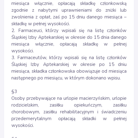
miesiąca włącznie, opłacają składkę członkowską
zgodnie z nabytymi uprawnieniami do zniżki lub
zwolnienia z opłat, zaś po 15 dniu danego miesiąca –
składkę w pełnej wysokości.
2. Farmaceuci, którzy wpisali się na listę członków
Śląskiej Izby Aptekarskiej w okresie do 15 dnia danego
miesiąca włącznie, opłacają składkę w pełnej
wysokości.
3. Farmaceutów, którzy wpisali się na listę członków
Śląskiej Izby Aptekarskiej w okresie po 15 dniu
miesiąca, składka członkowska obowiązuje od miesiąca
następnego po miesiącu, w którym dokonano wpisu.
§3
Osoby przebywające na urlopie macierzyńskim, urlopie
rodzicielskim, zasiłku opiekuńczym, zasiłku
chorobowym, zasiłku rehabilitacyjnym i świadczeniu
przedemerytalnym opłacają składki w pełnej
wysokości.