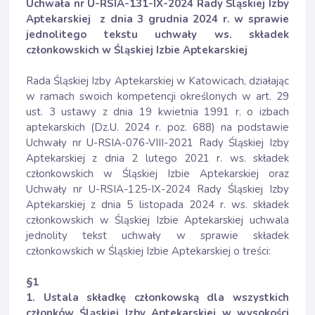
Uchwała nr U-RSIA-131-IX-2024 Rady Śląskiej Izby
Aptekarskiej z dnia 3 grudnia 2024 r. w sprawie
jednolitego tekstu uchwały ws. składek
członkowskich w Śląskiej Izbie Aptekarskiej
Rada Śląskiej Izby Aptekarskiej w Katowicach, działając
w ramach swoich kompetencji określonych w art. 29
ust. 3 ustawy z dnia 19 kwietnia 1991 r. o izbach
aptekarskich (Dz.U. 2024 r. poz. 688) na podstawie
Uchwały nr U-RSIA-076-VIII-2021 Rady Śląskiej Izby
Aptekarskiej z dnia 2 lutego 2021 r. ws. składek
członkowskich w Śląskiej Izbie Aptekarskiej oraz
Uchwały nr U-RSIA-125-IX-2024 Rady Śląskiej Izby
Aptekarskiej z dnia 5 listopada 2024 r. ws. składek
członkowskich w Śląskiej Izbie Aptekarskiej uchwala
jednolity tekst uchwały w sprawie składek
członkowskich w Śląskiej Izbie Aptekarskiej o treści:
§1
1. Ustala składkę członkowską dla wszystkich
członków Śląskiej Izby Aptekarskiej w wysokości