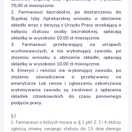
70,00 zł miesięcznie.
2. Farmaceuci bezrobotni, po dostarczeniu do
Śląskiej Izby Aptekarskiej wniosku o obniżenie
składki wraz z decyzją z Urzędu Pracy orzekającą o
nabyciu statusu osoby bezrobotnej, opłacają
składkę w wysokości 10,00 zł miesięcznie.
3. Farmaceuci przebywający na urlopach
wychowawczych, a nie wykonujący zawodu, po
złożeniu wniosku o obniżenie składki, opłacają
składkę w wysokości 10,00 zł miesięcznie.
4. Emeryci i renciści nie wykonujący zawodu, po
złożeniu oświadczenia o przebywaniu na
emeryturze lub rencie i zgłoszeniu zakończenia
wykonywania zawodu są zwolnieni z opłacania
składek członkowskich do czasu ponownego
podjęcia pracy.
§2
1. Farmaceuci o których mowa w § 1 pkt 2, 3 i 4, którzy
zgłoszą zmianę swojego statusu do 15 dnia danego