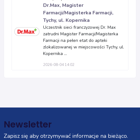
Dr.Max, Magister
Farmacji/Magisterka Farmacji,
Tychy, ul. Kopernika
Uczestnik sieci franczyzowej Dr. Max
zatrudni Magister Farmacji/Magisterka
Farmacji na pełen etat do apteki
zlokalizowanej w miejscowości Tychy, ul.
Kopernika ...
2026-08-04 14:02
Newsletter
Zapisz się aby otrzymywać informacje na bieżąco.