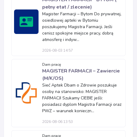
pełny etat / zlecenie)
Magister Farmacji – Bytom Do prywatnej,
osiedlowej apteki w Bytomiu
poszukujemy Magistra Farmacji. Jeśli
cenisz spokojne miejsce pracy, dobrą
atmosferę i indyw...
2026-08-03 14:57
Dam pracę
MAGISTER FARMACJI – Zawiercie
(M/K/OS)
Sieć Aptek Dbam o Zdrowie poszukuje
osoby na stanowisko: MAGISTER
FARMACJI Szukamy CIEBIE jeśli:
posiadasz dyplom Magistra Farmacji oraz
PWZ – warunek konieczn...
2026-08-06 13:53
Dam pracę