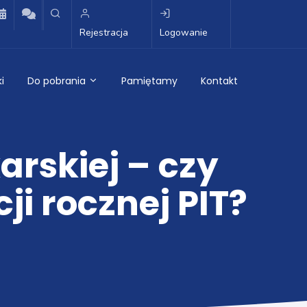
Rejestracja
Logowanie
i
Do pobrania
Pamiętamy
Kontakt
arskiej – czy
ji rocznej PIT?