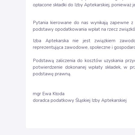
opłacone składki do Izby Aptekarskiej, ponieważ 
Pytania kierowane do nas wynikają zapewne z po
podstawy opodatkowania wpłat na rzecz związkó
Izba Aptekarska nie jest związkiem zawo
reprezentująca zawodowe, społeczne i gospodarc
Podstawą zaliczenia do kosztów uzyskania pr
potwierdzenie dokonanej wpłaty składek, w pr
podstawę prawną.
mgr Ewa Kłoda
doradca podatkowy Śląskiej Izby Aptekarskiej