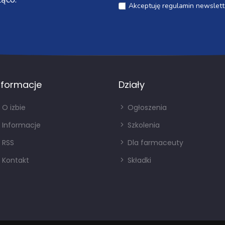
Akceptuję regulamin newslett
nformacje
Działy
O izbie
Ogłoszenia
Informacje
Szkolenia
RSS
Dla farmaceuty
Kontakt
Składki