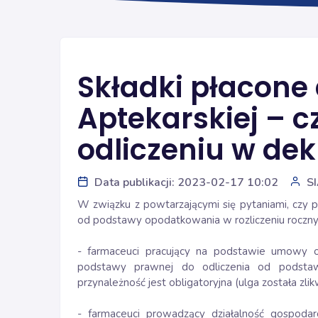
Składki płacone 
Aptekarskiej – c
odliczeniu w dekl
Data publikacji: 2023-02-17 10:02
S
W związku z powtarzającymi się pytaniami, czy pł
od podstawy opodatkowania w rozliczeniu rocz
- farmaceuci pracujący na podstawie umowy 
podstawy prawnej do odliczenia od podstawy
przynależność jest obligatoryjna (ulga została zli
- farmaceuci prowadzący działalność gospoda