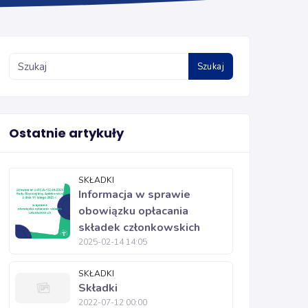
Szukaj
Ostatnie artykuły
SKŁADKI
Informacja w sprawie
obowiązku opłacania
składek członkowskich
2025-02-14 14:05
SKŁADKI
Składki
2022-07-12 00:00