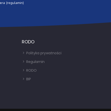
era (regulamin)
RODO
Polityka prywatności
Regulamin
RODO
BIP