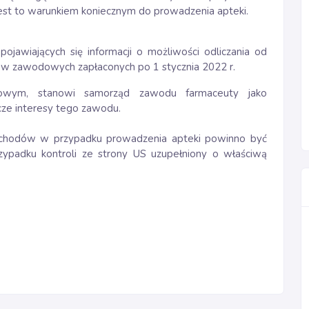
jest to warunkiem koniecznym do prowadzenia apteki.
jawiających się informacji o możliwości odliczania od
w zawodowych zapłaconych po 1 stycznia 2022 r.
dowym, stanowi samorząd zawodu farmaceuty jako
ze interesy tego zawodu.
zychodów w przypadku prowadzenia apteki powinno być
zypadku kontroli ze strony US uzupełniony o właściwą