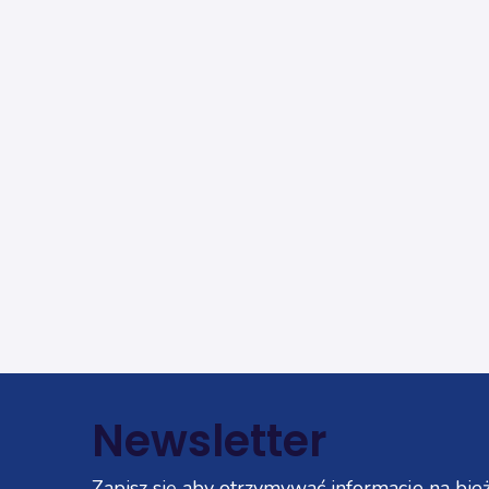
Newsletter
Zapisz się aby otrzymywać informacje na bież