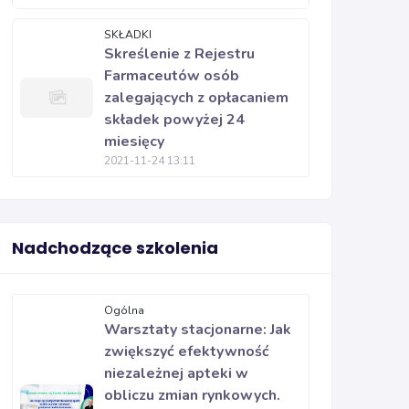
SKŁADKI
Skreślenie z Rejestru
Farmaceutów osób
zalegających z opłacaniem
składek powyżej 24
miesięcy
2021-11-24 13:11
Nadchodzące szkolenia
Ogólna
Warsztaty stacjonarne: Jak
zwiększyć efektywność
niezależnej apteki w
obliczu zmian rynkowych.