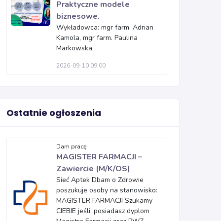
Praktyczne modele
biznesowe.
Wykładowca: mgr farm. Adrian
Kamola, mgr farm. Paulina
Markowska
2026-09-10 09:00
Ostatnie ogłoszenia
Dam pracę
MAGISTER FARMACJI –
Zawiercie (M/K/OS)
Sieć Aptek Dbam o Zdrowie
poszukuje osoby na stanowisko:
MAGISTER FARMACJI Szukamy
CIEBIE jeśli: posiadasz dyplom