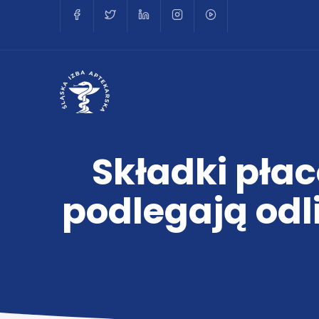
Składki płac
podlegają odli