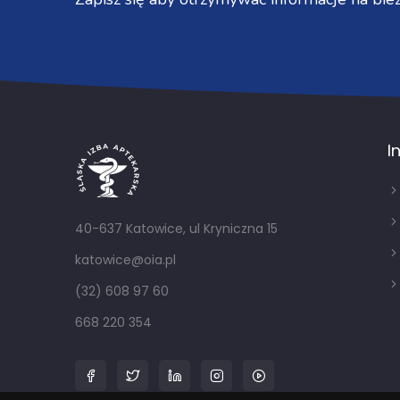
I
40-637 Katowice, ul Kryniczna 15
katowice@oia.pl
(32) 608 97 60
668 220 354