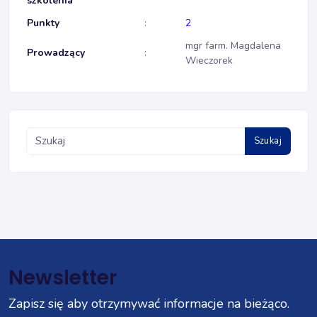
szkolenia
Punkty
:
2
mgr farm. Magdalena
Prowadzący
:
Wieczorek
Szukaj
Newsletter
Zapisz się aby otrzymywać informacje na bieżąco.