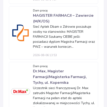
Dam pracę
MAGISTER FARMACJI – Zawiercie
(M/K/OS)
Sieć Aptek Dbam o Zdrowie poszukuje
osoby na stanowisko: MAGISTER
FARMACJI Szukamy CIEBIE jeśli:
posiadasz dyplom Magistra Farmacji oraz
PWZ – warunek konieczn...
2026-08-06 13:53
Dam pracę
Dr.Max, Magister
Farmacji/Magisterka Farmacji,
Tychy, ul. Kopernika
Uczestnik sieci franczyzowej Dr. Max
zatrudni Magister Farmacji/Magisterka
Farmacji na pełen etat do apteki
zlokalizowanej w miejscowości Tychy, ul.