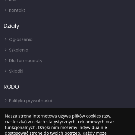
Kontakt
Działy
Ogłoszenia
Szkolenia
Dla farmaceuty
Składki
RODO
Polityka prywatności
Regulamin
Nasza strona internetowa używa plików cookies (tzw.
RODO
ciasteczka) w celach statystycznych, reklamowych oraz
funkcjonalnych. Dzięki nim możemy indywidualnie
BIP
dostosować stronę do twoich potrzeb. Każdy może