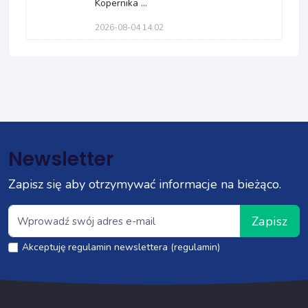
Kopernika ...
2026-08-04 14:02
Newsletter
Zapisz się aby otrzymywać informacje na bieżąco.
Zapisz
Akceptuję regulamin newslettera (regulamin)