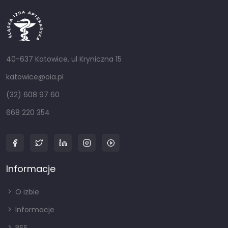
40-637 Katowice, ul Kryniczna 15
katowice@oia.pl
(32) 608 97 60
668 220 354
Informacje
O izbie
Informacje
RSS