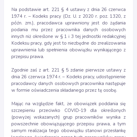
Na podstawie art. 221 § 4 ustawy z dnia 26 czerwca
1974 r. – Kodeks pracy (Dz. U. z 2020 r. poz. 1320, z
późn. zm.), pracodawca uprawniony jest do żądania
podania mu przez pracownika danych osobowych
innych niż określone w § 1 i 3 tej jednostki redakcyjnej
Kodeksu pracy, gdy jest to niezbędne do zrealizowania
uprawnienia lub spełnienia obowiązku wynikającego z
przepisu prawa.
Zgodnie zaś z art. 221 § 5 zdanie pierwsze ustawy z
dnia 26 czerwca 1974 r. – Kodeks pracy, udostępnienie
pracodawcy danych osobowych pracownika następuje
w formie oświadczenia składanego przez tę osobę.
Mając na względzie fakt, że obowiązek poddania się
szczepieniu przeciwko COVID-19 dla określonych
(powyżej wskazanych) grup pracowników wynika z
powszechnie obowiązującego przepisu prawa, a tym
samym realizacja tego obowiązku stanowi przesłankę