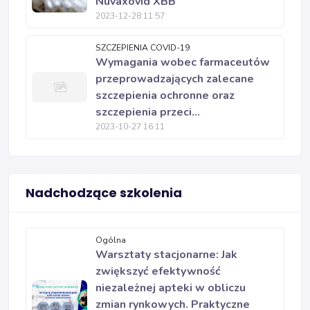
Nuvaxovid XBB
2023-12-28 11:57
SZCZEPIENIA COVID-19
Wymagania wobec farmaceutów
przeprowadzających zalecane
szczepienia ochronne oraz
szczepienia przeci...
2023-10-27 16:11
Nadchodzące szkolenia
Ogólna
Warsztaty stacjonarne: Jak
zwiększyć efektywność
niezależnej apteki w obliczu
zmian rynkowych. Praktyczne