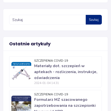
Szukaj
Ostatnie artykuły
SZCZEPIENIA COVID-19
Materiały dot. szczepień w
aptekach - rozliczenia, instrukcje,
oświadczenia
2024-01-04 14:31
SZCZEPIENIA COVID-19
Formularz MZ szacowanego
zapotrzebowania na szczepionki