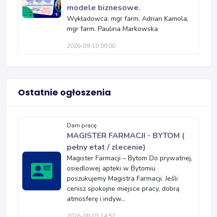
modele biznesowe.
Wykładowca: mgr farm. Adrian Kamola,
mgr farm. Paulina Markowska
2026-09-10 09:00
Ostatnie ogłoszenia
Dam pracę
MAGISTER FARMACJI - BYTOM (
pełny etat / zlecenie)
Magister Farmacji – Bytom Do prywatnej,
osiedlowej apteki w Bytomiu
poszukujemy Magistra Farmacji. Jeśli
cenisz spokojne miejsce pracy, dobrą
atmosferę i indyw...
2026-08-03 14:57