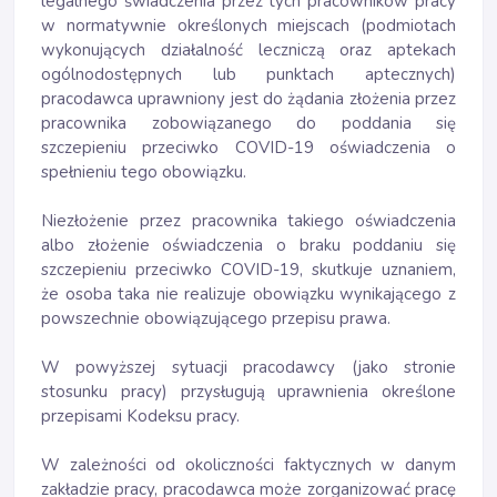
legalnego świadczenia przez tych pracowników pracy
w normatywnie określonych miejscach (podmiotach
wykonujących działalność leczniczą oraz aptekach
ogólnodostępnych lub punktach aptecznych)
pracodawca uprawniony jest do żądania złożenia przez
pracownika zobowiązanego do poddania się
szczepieniu przeciwko COVID-19 oświadczenia o
spełnieniu tego obowiązku.
Niezłożenie przez pracownika takiego oświadczenia
albo złożenie oświadczenia o braku poddaniu się
szczepieniu przeciwko COVID-19, skutkuje uznaniem,
że osoba taka nie realizuje obowiązku wynikającego z
powszechnie obowiązującego przepisu prawa.
W powyższej sytuacji pracodawcy (jako stronie
stosunku pracy) przysługują uprawnienia określone
przepisami Kodeksu pracy.
W zależności od okoliczności faktycznych w danym
zakładzie pracy, pracodawca może zorganizować pracę