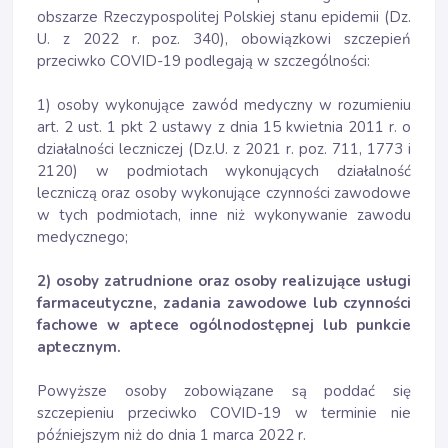
obszarze Rzeczypospolitej Polskiej stanu epidemii (Dz.
U. z 2022 r. poz. 340), obowiązkowi szczepień
przeciwko COVID-19 podlegają w szczególności:
1) osoby wykonujące zawód medyczny w rozumieniu
art. 2 ust. 1 pkt 2 ustawy z dnia 15 kwietnia 2011 r. o
działalności leczniczej (Dz.U. z 2021 r. poz. 711, 1773 i
2120) w podmiotach wykonujących działalność
leczniczą oraz osoby wykonujące czynności zawodowe
w tych podmiotach, inne niż wykonywanie zawodu
medycznego;
2) osoby zatrudnione oraz osoby realizujące usługi
farmaceutyczne, zadania zawodowe lub czynności
fachowe w aptece ogólnodostępnej lub punkcie
aptecznym.
Powyższe osoby zobowiązane są poddać się
szczepieniu przeciwko COVID-19 w terminie nie
późniejszym niż do dnia 1 marca 2022 r.