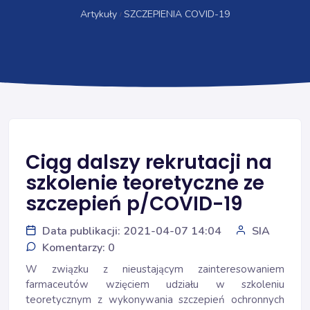
Artykuły
SZCZEPIENIA COVID-19
Ciąg dalszy rekrutacji na
szkolenie teoretyczne ze
szczepień p/COVID-19
Data publikacji: 2021-04-07 14:04
SIA
Komentarzy: 0
W związku z nieustającym zainteresowaniem
farmaceutów wzięciem udziału w szkoleniu
teoretycznym z wykonywania szczepień ochronnych