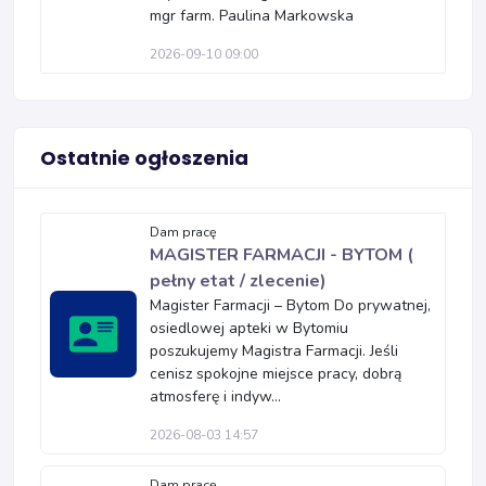
mgr farm. Paulina Markowska
2026-09-10 09:00
Ostatnie ogłoszenia
Dam pracę
MAGISTER FARMACJI - BYTOM (
pełny etat / zlecenie)
Magister Farmacji – Bytom Do prywatnej,
osiedlowej apteki w Bytomiu
poszukujemy Magistra Farmacji. Jeśli
cenisz spokojne miejsce pracy, dobrą
atmosferę i indyw...
2026-08-03 14:57
Dam pracę