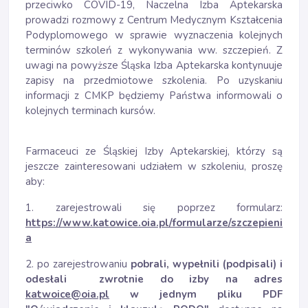
przeciwko COVID-19, Naczelna Izba Aptekarska
prowadzi rozmowy z Centrum Medycznym Kształcenia
Podyplomowego w sprawie wyznaczenia kolejnych
terminów szkoleń z wykonywania ww. szczepień. Z
uwagi na powyższe Śląska Izba Aptekarska kontynuuje
zapisy na przedmiotowe szkolenia. Po uzyskaniu
informacji z CMKP będziemy Państwa informowali o
kolejnych terminach kursów.
Farmaceuci ze Śląskiej Izby Aptekarskiej, którzy są
jeszcze zainteresowani udziałem w szkoleniu, proszę
aby:
1. zarejestrowali się poprzez formularz:
https://www.katowice.oia.pl/formularze/szczepieni
a
2. po zarejestrowaniu
pobrali, wypełnili (podpisali) i
odesłali zwrotnie do izby na adres
katwoice@oia.pl
w jednym pliku PDF