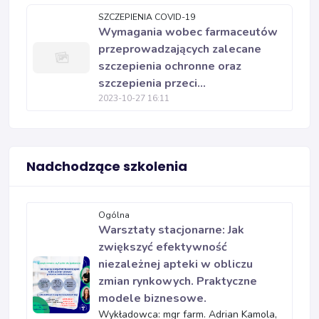
SZCZEPIENIA COVID-19
Wymagania wobec farmaceutów
przeprowadzających zalecane
szczepienia ochronne oraz
szczepienia przeci...
2023-10-27 16:11
Nadchodzące szkolenia
Ogólna
Warsztaty stacjonarne: Jak
zwiększyć efektywność
niezależnej apteki w obliczu
zmian rynkowych. Praktyczne
modele biznesowe.
Wykładowca: mgr farm. Adrian Kamola,