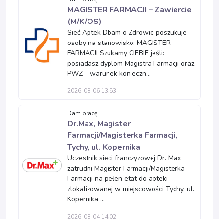
MAGISTER FARMACJI – Zawiercie
(M/K/OS)
Sieć Aptek Dbam o Zdrowie poszukuje
osoby na stanowisko: MAGISTER
FARMACJI Szukamy CIEBIE jeśli:
posiadasz dyplom Magistra Farmacji oraz
PWZ – warunek konieczn...
2026-08-06 13:53
Dam pracę
Dr.Max, Magister
Farmacji/Magisterka Farmacji,
Tychy, ul. Kopernika
Uczestnik sieci franczyzowej Dr. Max
zatrudni Magister Farmacji/Magisterka
Farmacji na pełen etat do apteki
zlokalizowanej w miejscowości Tychy, ul.
Kopernika ...
2026-08-04 14:02