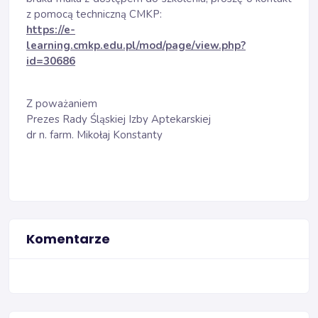
z pomocą techniczną CMKP:
https://e-
learning.cmkp.edu.pl/mod/page/view.php?
id=30686
Z poważaniem
Prezes Rady Śląskiej Izby Aptekarskiej
dr n. farm. Mikołaj Konstanty
Komentarze