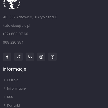
40-637 Katowice, ul Kryniczna 15
katowice@oia.pl
(32) 608 97 60
668 220 354
Informacje
O izbie
Informacje
RSS
Kontakt