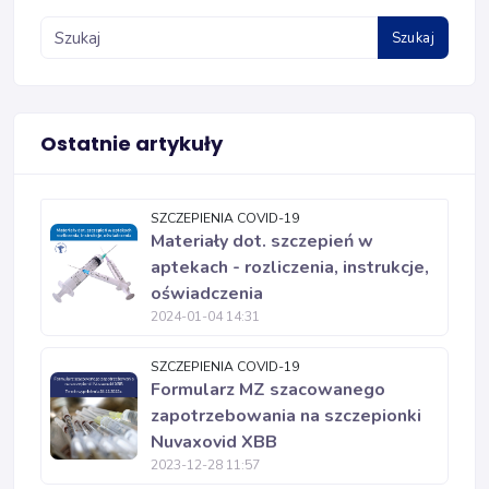
Szukaj
Ostatnie artykuły
SZCZEPIENIA COVID-19
Materiały dot. szczepień w
aptekach - rozliczenia, instrukcje,
oświadczenia
2024-01-04 14:31
SZCZEPIENIA COVID-19
Formularz MZ szacowanego
zapotrzebowania na szczepionki
Nuvaxovid XBB
2023-12-28 11:57