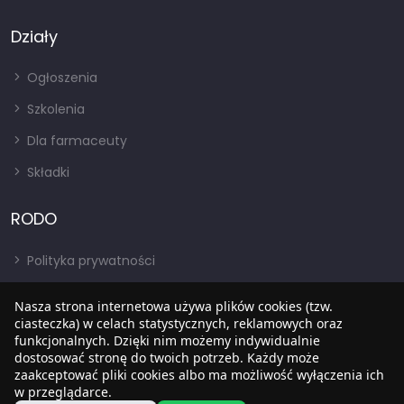
Działy
Ogłoszenia
Szkolenia
Dla farmaceuty
Składki
RODO
Polityka prywatności
Regulamin
Nasza strona internetowa używa plików cookies (tzw.
RODO
ciasteczka) w celach statystycznych, reklamowych oraz
funkcjonalnych. Dzięki nim możemy indywidualnie
BIP
dostosować stronę do twoich potrzeb. Każdy może
zaakceptować pliki cookies albo ma możliwość wyłączenia ich
w przeglądarce.