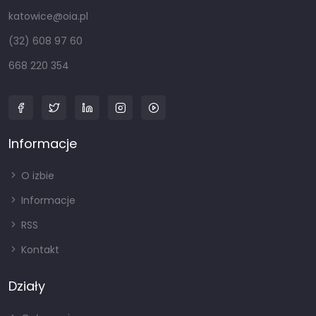
katowice@oia.pl
(32) 608 97 60
668 220 354
Informacje
O izbie
Informacje
RSS
Kontakt
Działy