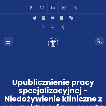
Upublicznienie pracy
specjalizacyjnej -
Niedożywienie kliniczne z