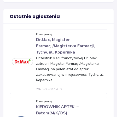
Ostatnie ogłoszenia
Dam pracę
Dr.Max, Magister
Farmacji/Magisterka Farmacji,
Tychy, ul. Kopernika
Uczestnik sieci franczyzowej Dr. Max
zatrudni Magister Farmacji/Magisterka
Farmacji na pełen etat do apteki
zlokalizowanej w miejscowości Tychy, ul.
Kopernika ...
2026-08-04 14:02
Dam pracę
KIEROWNIK APTEKI –
Bytom(M/K/OS)