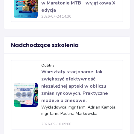
w Maratonie MTB - wyjątkowa X
edycja
2026-07-24 14:30
Nadchodzące szkolenia
Ogólna
Warsztaty stacjonarne: Jak
zwiększyć efektywność
niezależnej apteki w obliczu
zmian rynkowych. Praktyczne
modele biznesowe.
Wykładowca: mgr farm. Adrian Kamola,
mgr farm. Paulina Markowska
2026-09-10 09:00