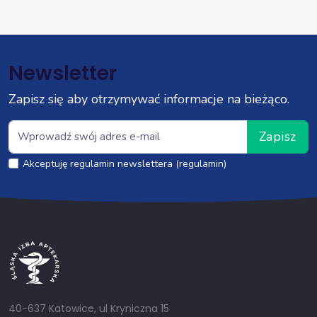
Newsletter
Zapisz się aby otrzymywać informacje na bieżąco.
Zapisz
Akceptuję regulamin newslettera (regulamin)
40-637 Katowice, ul Kryniczna 15