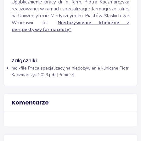
Upublicznienie pracy dr. n. farm. Piotra Kaczmarczyka
realizowanej w ramach specjalizacji z farmacji szpitalnej
na Uniwersytecie Medycznym im. Piastów Śląskich we
Wrocławiu pt.
"
Niedożywienie kliniczne z
perspektywy farmaceuty"
.
Załączniki
mdi-file
Praca specjalizacyjna niedożywienie kliniczne Piotr
Kaczmarczyk 2023.pdf [Pobierz]
Komentarze