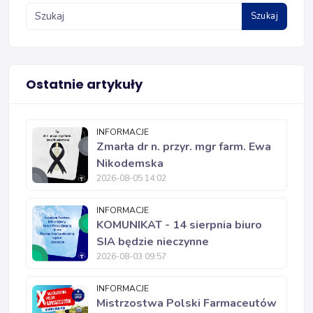
Szukaj
Ostatnie artykuły
INFORMACJE
Zmarła dr n. przyr. mgr farm. Ewa
Nikodemska
2026-08-05 14:02
INFORMACJE
KOMUNIKAT - 14 sierpnia biuro
SIA będzie nieczynne
2026-08-03 09:57
INFORMACJE
Mistrzostwa Polski Farmaceutów