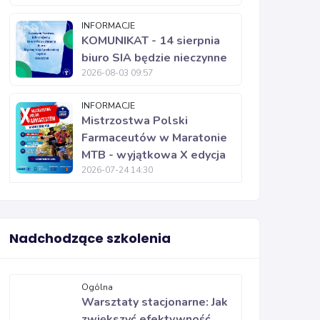
INFORMACJE
KOMUNIKAT - 14 sierpnia
biuro SIA będzie nieczynne
2026-08-03 09:57
INFORMACJE
Mistrzostwa Polski
Farmaceutów w Maratonie
MTB - wyjątkowa X edycja
2026-07-24 14:30
Nadchodzące szkolenia
Ogólna
Warsztaty stacjonarne: Jak
zwiększyć efektywność