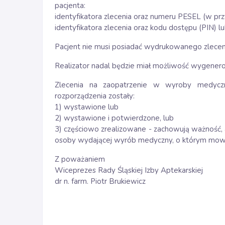
pacjenta:
identyfikatora zlecenia oraz numeru PESEL (w pr
identyfikatora zlecenia oraz kodu dostępu (PIN) 
Pacjent nie musi posiadać wydrukowanego zlecen
Realizator nadal będzie miał możliwość wygenerowa
Zlecenia na zaopatrzenie w wyroby medyczn
rozporządzenia zostały:
1) wystawione lub
2) wystawione i potwierdzone, lub
3) częściowo zrealizowane - zachowują ważność, a
osoby wydającej wyrób medyczny, o którym mowa 
Z poważaniem
Wiceprezes Rady Śląskiej Izby Aptekarskiej
dr n. farm. Piotr Brukiewicz