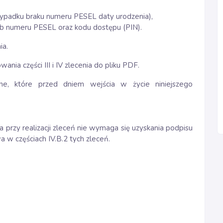
zypadku braku numeru PESEL daty urodzenia),
lub numeru PESEL oraz kodu dostępu (PIN).
ia.
nia części III i IV zlecenia do pliku PDF.
e, które przed dniem wejścia w życie niniejszego
 przy realizacji zleceń nie wymaga się uzyskania podpisu
w częściach IV.B.2 tych zleceń.