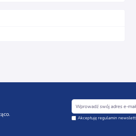
ąco.
Akceptuję regulamin newslett