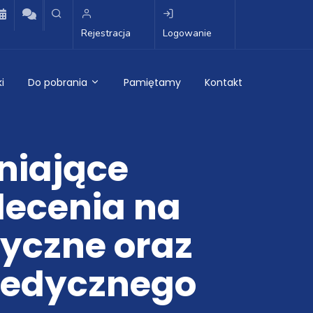
Rejestracja
Logowanie
i
Do pobrania
Pamiętamy
Kontakt
niające
lecenia na
yczne oraz
medycznego