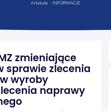
Artykuły
INFORMACJE
INFORMACJE
MZ zmieniające
w sprawie zlecenia
 w wyroby
zlecenia naprawy
nego