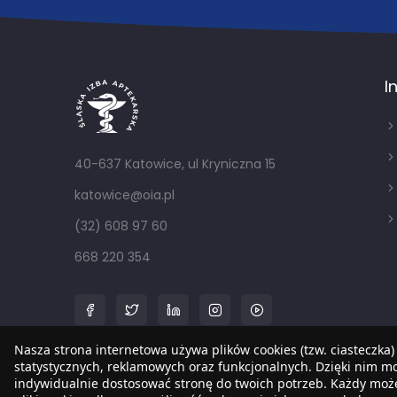
I
40-637 Katowice, ul Kryniczna 15
katowice@oia.pl
(32) 608 97 60
668 220 354
Nasza strona internetowa używa plików cookies (tzw. ciasteczka)
statystycznych, reklamowych oraz funkcjonalnych. Dzięki nim 
indywidualnie dostosować stronę do twoich potrzeb. Każdy mo