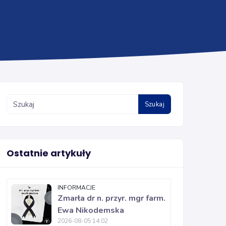
Szukaj
Ostatnie artykuły
INFORMACJE
Zmarła dr n. przyr. mgr farm.
Ewa Nikodemska
2026-08-05 14:02