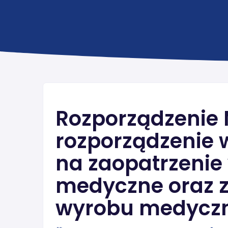
Rozporządzenie 
rozporządzenie 
na zaopatrzenie
medyczne oraz 
wyrobu medycz