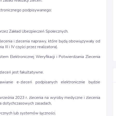
zasad realizacji zleceń.
ektronicznego podpisywanego:
przez Zakład Ubezpieczeń Społecznych.
cenia i zlecenia naprawy, które będą obowiązywały od
 III i IV części przez realizatora).
stem Elektronicznej Weryfikacji i Potwierdzania Zlecenia
zleceń jest fakultatywne.
ianie e-zleceń podpisanych elektronicznie będzie
rześnia 2023 r. zlecenia na wyroby medyczne i zlecenia
a dotychczasowych zasadach,
cznych lub systemów łączności.