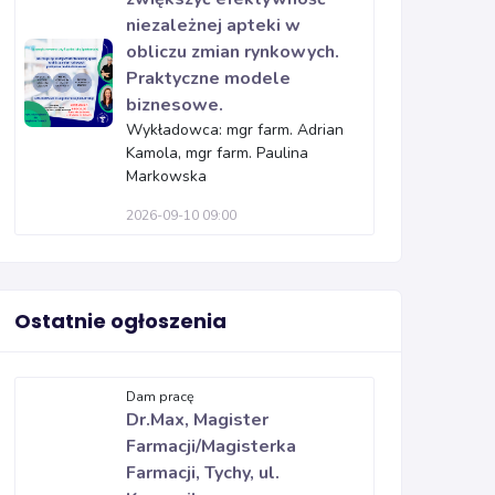
niezależnej apteki w
obliczu zmian rynkowych.
Praktyczne modele
biznesowe.
Wykładowca: mgr farm. Adrian
Kamola, mgr farm. Paulina
Markowska
2026-09-10 09:00
Ostatnie ogłoszenia
Dam pracę
Dr.Max, Magister
Farmacji/Magisterka
Farmacji, Tychy, ul.