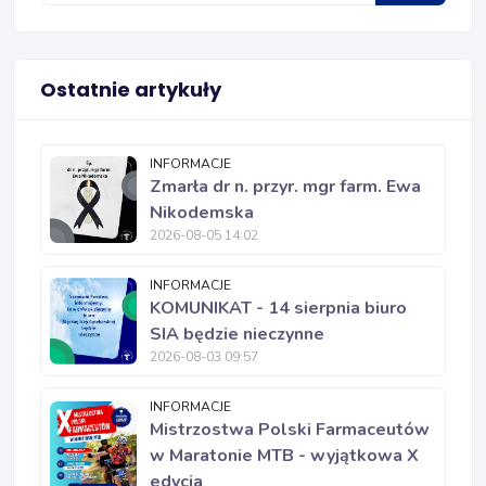
Ostatnie artykuły
INFORMACJE
Zmarła dr n. przyr. mgr farm. Ewa
Nikodemska
2026-08-05 14:02
INFORMACJE
KOMUNIKAT - 14 sierpnia biuro
SIA będzie nieczynne
2026-08-03 09:57
INFORMACJE
Mistrzostwa Polski Farmaceutów
w Maratonie MTB - wyjątkowa X
edycja