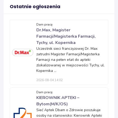
Ostatnie ogłoszenia
Dam pracę
Dr.Max, Magister
Farmacji/Magisterka Farmacji,
Tychy, ul. Kopernika
Uczestnik sieci franczyzowej Dr. Max
zatrudni Magister Farmacji/Magisterka
Farmacji na pełen etat do apteki
zlokalizowanej w miejscowości Tychy, ul.
Kopernika ...
2026-08-04 14:02
Dam pracę
KIEROWNIK APTEKI –
Bytom(M/K/OS)
Sieć Aptek Dbam o Zdrowie poszukuje
osoby na stanowisko: Kierownik Apteki