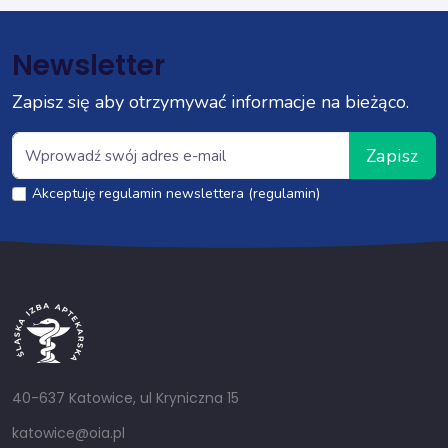
Newsletter
Zapisz się aby otrzymywać informacje na bieżąco.
Zapisz
Akceptuję regulamin newslettera (regulamin)
40-637 Katowice, ul Kryniczna 15
katowice@oia.pl