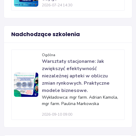
2026-07-24 14:30
Nadchodzące szkolenia
Ogólna
Warsztaty stacjonarne: Jak
zwiększyć efektywność
niezależnej apteki w obliczu
zmian rynkowych. Praktyczne
modele biznesowe.
Wykładowca: mgr farm. Adrian Kamola,
mgr farm. Paulina Markowska
2026-09-10 09:00