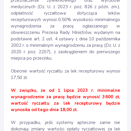
przeznaczenia żywieniowego oraz wyrobów
medycznych (Dz. U. z 2023 r. poz. 826 z późn. zm.),
odpłatność ryczałtowa dotycząca leków
recepturowych wynosi 0,50% wysokości minimalnego
wynagrodzenia za pracę ogłaszanego w
obwieszczeniu Prezesa Rady Ministrów, wydanym na
podstawie art. 2 ust. 4 ustawy z dnia 10 października
2002 r. o minimalnym wynagrodzeniu za pracę (Dz. U. z
2020 r. poz. 2207), z zaokrągleniem do pierwszego
miejsca po przecinku.
Obecnie wartość ryczałtu za lek recepturowy wynosi
17,50 zł.
W związku, że od 1 lipca 2023 r. minimalne
wynagrodzenie za pracę będzie wynosić 3 600 zł,
wartość ryczałtu za lek recepturowy będzie
wynosiła od tego dnia 18,00 zł.
W przypadku, jeśli systemy apteczne same nie
dokonają zmiany wartości opłaty ryczałtowej za lek