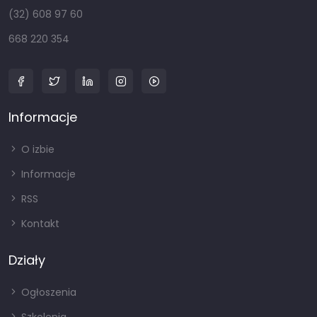
(32) 608 97 60
668 220 354
Informacje
O izbie
Informacje
RSS
Kontakt
Działy
Ogłoszenia