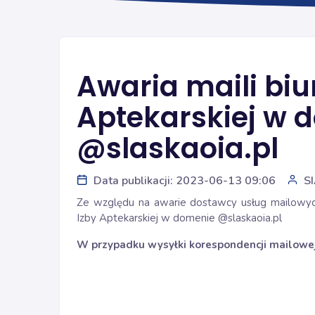
Awaria maili biur
Aptekarskiej w 
@slaskaoia.pl
Data publikacji: 2023-06-13 09:06
S
Ze względu na awarie dostawcy usług mailowych
Izby Aptekarskiej
w domenie @slaskaoia.pl
W przypadku wysyłki korespondencji mailowej