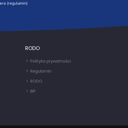
era (regulamin)
RODO
Polityka prywatności
Regulamin
RODO
BIP