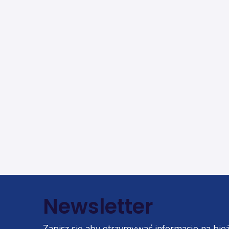
Newsletter
Zapisz się aby otrzymywać informacje na bież