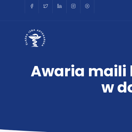
Awaria maili 
w d