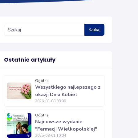
Szukaj
Ostatnie artykuły
Ogólna
Wszystkiego najlepszego z
okazji Dnia Kobiet
2026-03-08 08:00
Ogólna
Najnowsze wydanie
"Farmacji Wielkopolskiej"
2025-08-01 10:04