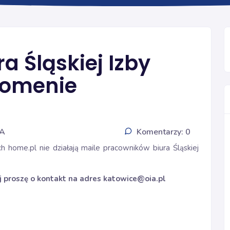
Ogólna
a Śląskiej Izby
domenie
IA
Komentarzy: 0
 home.pl nie działają maile pracowników biura
Śląskiej
 proszę o kontakt na adres
katowice@oia.pl