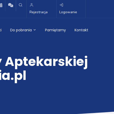
Rejestracja
Logowanie
i
Do pobrania
Pamiętamy
Kontakt
y Aptekarskiej
a.pl