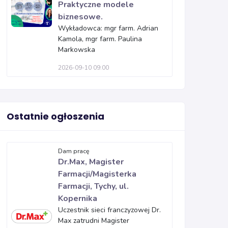
Praktyczne modele
biznesowe.
Wykładowca: mgr farm. Adrian
Kamola, mgr farm. Paulina
Markowska
2026-09-10 09:00
Ostatnie ogłoszenia
Dam pracę
Dr.Max, Magister
Farmacji/Magisterka
Farmacji, Tychy, ul.
Kopernika
Uczestnik sieci franczyzowej Dr.
Max zatrudni Magister