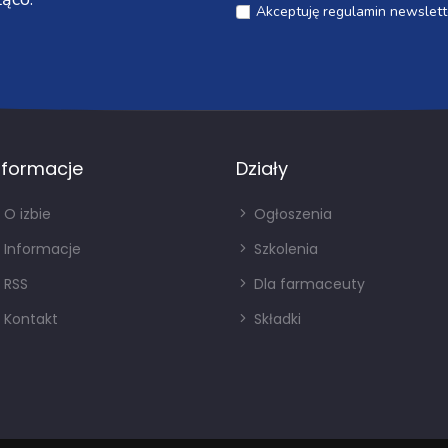
Akceptuję regulamin newslett
nformacje
Działy
O izbie
Ogłoszenia
Informacje
Szkolenia
RSS
Dla farmaceuty
Kontakt
Składki