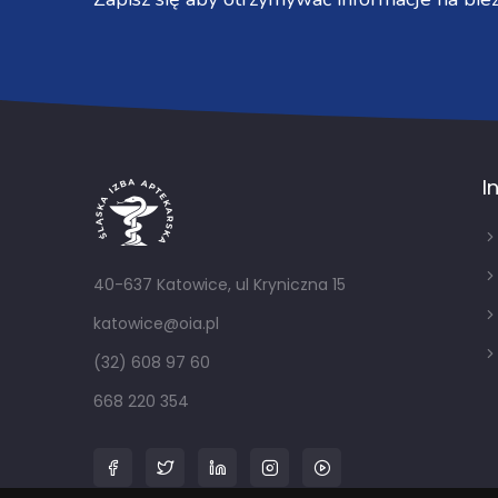
I
40-637 Katowice, ul Kryniczna 15
katowice@oia.pl
(32) 608 97 60
668 220 354