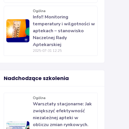
Ogólna
Info!! Monitoring
temperatury i wilgotności w
aptekach – stanowisko
Naczelnej Rady
Aptekarskiej
2025-07-31 12:25
Nadchodzące szkolenia
Ogólna
Warsztaty stacjonarne: Jak
zwiększyć efektywność
niezależnej apteki w
obliczu zmian rynkowych.