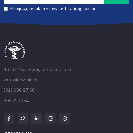
Akceptuję regulamin newslettera (regulamin)
40-637 Katowice, ul Kryniczna 15
katowice@oia.pl
(32) 608 97 60
668 220 354