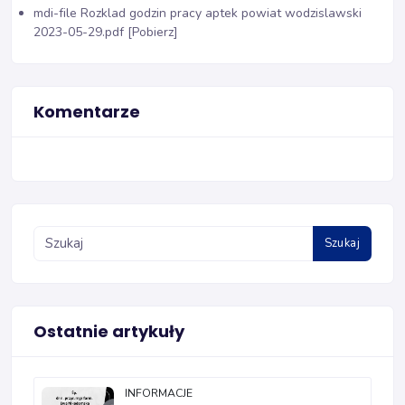
mdi-file
Rozklad godzin pracy aptek powiat wodzislawski
2023-05-29.pdf [Pobierz]
Komentarze
Szukaj
Ostatnie artykuły
INFORMACJE