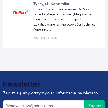
Tychy, ul. Kopernika
Uczestnik sieci franczyzowej Dr. Max
zatrudni Magister Farmacji/Magisterka
Farmacji na pełen etat do apteki
zlokalizowanej w miejscowości Tychy, ul.
Kopernika ...
2026-08-04 14:02
Newsletter
Zapisz się aby otrzymywać informacje na bieżąco.
Zapisz