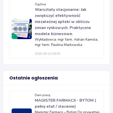
Ogólna
Warsztaty stacjonarne: Jak
zwiększyć efektywność
niezależnej apteki w obliczu
zmian rynkowych. Praktyczne
modele biznesowe.
Wykładowca: mgr farm. Adrian Kamola,
mgr farm. Paulina Markowska
2026-09-10 09:00
Ostatnie ogłoszenia
Dam pracę
MAGISTER FARMACJI - BYTOM (
pełny etat / zlecenie)
Magister Farmacji – Bytom Do prywatnej,