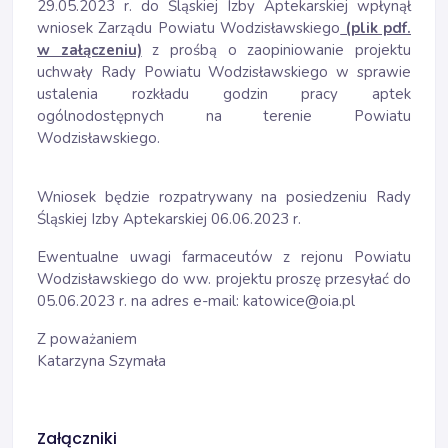
29.05.2023 r. do Śląskiej Izby Aptekarskiej wpłynął
wniosek Zarządu Powiatu Wodzisławskiego
(plik pdf.
w załączeniu)
z prośbą o zaopiniowanie projektu
uchwały Rady Powiatu Wodzisławskiego w sprawie
ustalenia rozkładu godzin pracy aptek
ogólnodostępnych na terenie Powiatu
Wodzisławskiego.
Wniosek będzie rozpatrywany na posiedzeniu Rady
Śląskiej Izby Aptekarskiej 06.06.2023 r.
Ewentualne uwagi farmaceutów z rejonu Powiatu
Wodzisławskiego do ww. projektu proszę przesyłać do
05.06.2023 r. na adres e-mail: katowice@oia.pl
Z poważaniem
Katarzyna Szymała
Załączniki