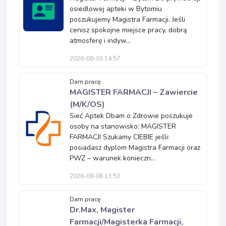
osiedlowej apteki w Bytomiu
poszukujemy Magistra Farmacji. Jeśli
cenisz spokojne miejsce pracy, dobrą
atmosferę i indyw...
2026-08-03 14:57
Dam pracę
MAGISTER FARMACJI – Zawiercie
(M/K/OS)
Sieć Aptek Dbam o Zdrowie poszukuje
osoby na stanowisko: MAGISTER
FARMACJI Szukamy CIEBIE jeśli:
posiadasz dyplom Magistra Farmacji oraz
PWZ – warunek konieczn...
2026-08-06 13:53
Dam pracę
Dr.Max, Magister
Farmacji/Magisterka Farmacji,