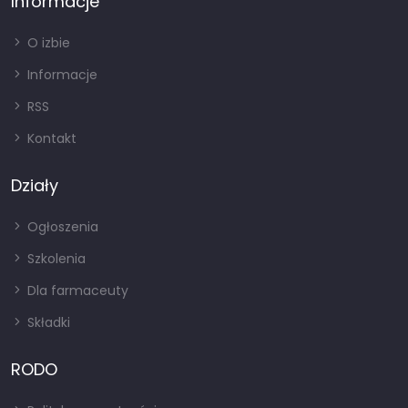
Informacje
O izbie
Informacje
RSS
Kontakt
Działy
Ogłoszenia
Szkolenia
Dla farmaceuty
Składki
RODO