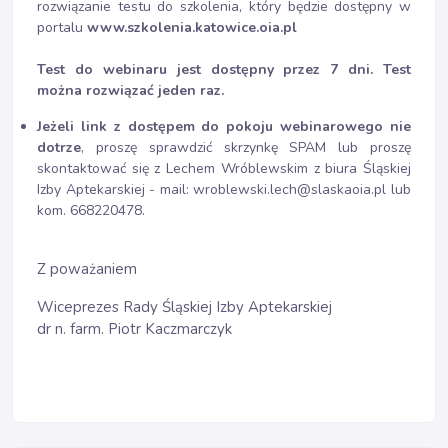
rozwiązanie testu do szkolenia, który będzie dostępny w
portalu
www.szkolenia.katowice.oia.pl
Test do webinaru jest dostępny przez 7 dni. Test
można rozwiązać jeden raz.
Jeżeli link z dostępem do pokoju webinarowego nie
dotrze
, proszę sprawdzić skrzynkę SPAM lub proszę
skontaktować się z Lechem Wróblewskim z biura Śląskiej
Izby Aptekarskiej - mail: wroblewski.lech@slaskaoia.pl lub
kom. 668220478.
Z poważaniem
Wiceprezes Rady Śląskiej Izby Aptekarskiej
dr n. farm. Piotr Kaczmarczyk