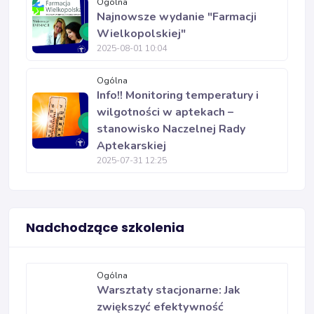
Ogólna
Najnowsze wydanie "Farmacji
Wielkopolskiej"
2025-08-01 10:04
Ogólna
Info!! Monitoring temperatury i
wilgotności w aptekach –
stanowisko Naczelnej Rady
Aptekarskiej
2025-07-31 12:25
Nadchodzące szkolenia
Ogólna
Warsztaty stacjonarne: Jak
zwiększyć efektywność