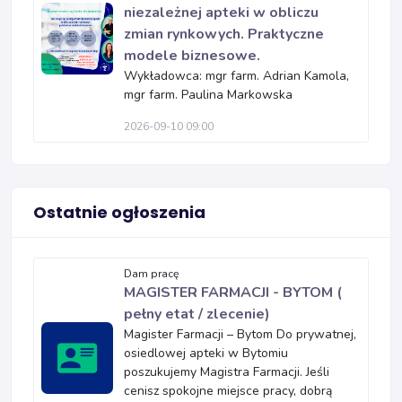
niezależnej apteki w obliczu
zmian rynkowych. Praktyczne
modele biznesowe.
Wykładowca: mgr farm. Adrian Kamola,
mgr farm. Paulina Markowska
2026-09-10 09:00
Ostatnie ogłoszenia
Dam pracę
MAGISTER FARMACJI - BYTOM (
pełny etat / zlecenie)
Magister Farmacji – Bytom Do prywatnej,
osiedlowej apteki w Bytomiu
poszukujemy Magistra Farmacji. Jeśli
cenisz spokojne miejsce pracy, dobrą