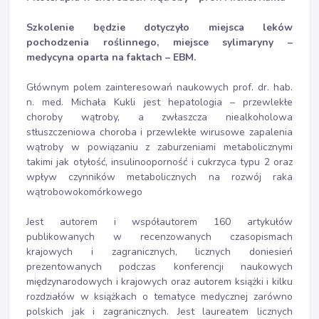
Szkolenie będzie dotyczyło miejsca leków
pochodzenia roślinnego, miejsce sylimaryny –
medycyna oparta na faktach – EBM.
Głównym polem zainteresowań naukowych prof. dr. hab.
n. med. Michała Kukli jest hepatologia – przewlekłe
choroby wątroby, a zwłaszcza niealkoholowa
stłuszczeniowa choroba i przewlekłe wirusowe zapalenia
wątroby w powiązaniu z zaburzeniami metabolicznymi
takimi jak otyłość, insulinooporność i cukrzyca typu 2 oraz
wpływ czynników metabolicznych na rozwój raka
wątrobowokomórkowego
Jest autorem i współautorem 160 artykułów
publikowanych w recenzowanych czasopismach
krajowych i zagranicznych, licznych doniesień
prezentowanych podczas konferencji naukowych
międzynarodowych i krajowych oraz autorem książki i kilku
rozdziałów w książkach o tematyce medycznej zarówno
polskich jak i zagranicznych. Jest laureatem licznych