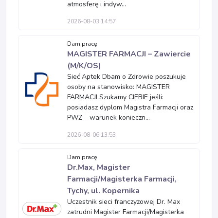
atmosferę i indyw...
2026-08-03 14:57
Dam pracę
MAGISTER FARMACJI – Zawiercie
(M/K/OS)
Sieć Aptek Dbam o Zdrowie poszukuje
osoby na stanowisko: MAGISTER
FARMACJI Szukamy CIEBIE jeśli:
posiadasz dyplom Magistra Farmacji oraz
PWZ – warunek konieczn...
2026-08-06 13:53
Dam pracę
Dr.Max, Magister
Farmacji/Magisterka Farmacji,
Tychy, ul. Kopernika
Uczestnik sieci franczyzowej Dr. Max
zatrudni Magister Farmacji/Magisterka