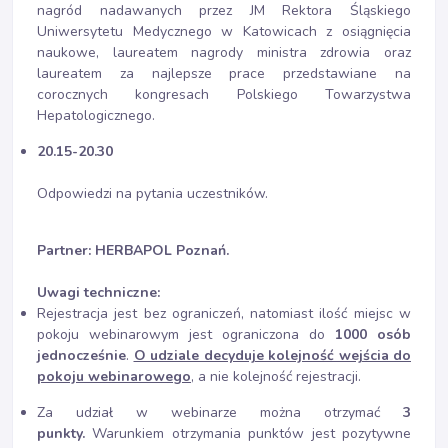
nagród nadawanych przez JM Rektora Śląskiego
Uniwersytetu Medycznego w Katowicach z osiągnięcia
naukowe, laureatem nagrody ministra zdrowia oraz
laureatem za najlepsze prace przedstawiane na
corocznych kongresach Polskiego Towarzystwa
Hepatologicznego.
20.15-20.30
Odpowiedzi na pytania uczestników.
Partner: HERBAPOL Poznań.
Uwagi techniczne:
Rejestracja jest bez ograniczeń, natomiast ilość miejsc w
pokoju webinarowym jest ograniczona do
1000 osób
jednocześnie
.
O udziale decyduje kolejność wejścia do
pokoju webinarowego
, a nie kolejność rejestracji.
Za udział w webinarze można otrzymać
3
punkty.
Warunkiem otrzymania punktów jest pozytywne