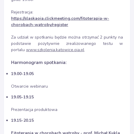
Rejestracja:
https://slaskaoia.clickmeeting.com/fitoterapia-w-
chorobach-watroby/register
Za udział w spotkaniu będzie można otrzymać 2 punkty na
podstawie pozytywnie zrealizowanego testu w
portalu
www.szkolenia.katowice.oia.pl
Harmonogram spotkania:
19.00-19.05
Otwarcie webinaru
19.05-19.15
Prezentacja produktowa
19.15-20.15
Fitoterapia w chorobach wątroby - prof. Michał Kukla