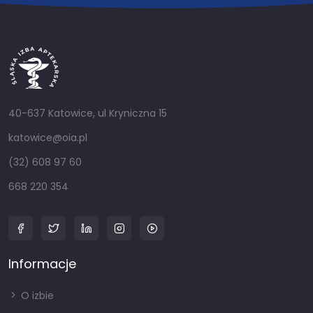
40-637 Katowice, ul Kryniczna 15
katowice@oia.pl
(32) 608 97 60
668 220 354
Informacje
O izbie