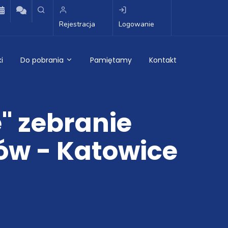
Rejestracja
Logowanie
i
Do pobrania
Pamiętamy
Kontakt
" zebranie
ów - Katowice