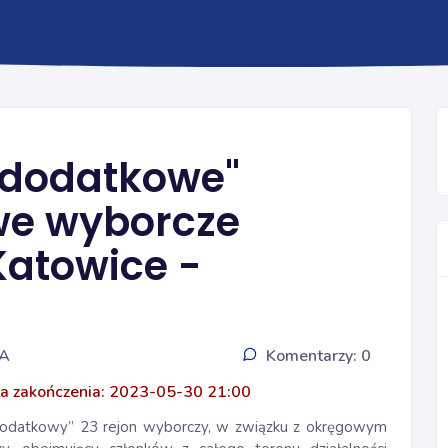
ZJAZD 2020
"dodatkowe"
we wyborcze
atowice -
IA
Komentarzy: 0
a zakończenia: 2023-05-30 21:00
„dodatkowy” 23 rejon wyborczy, w związku z okręgowym