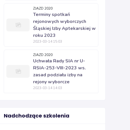
ZJAZD 2020
Terminy spotkań
rejonowych wyborczych
Śląskiej Izby Aptekarskiej w
roku 2023
2023-03-14 15:03
ZJAZD 2020
Uchwała Rady SIA nr U-
RSIA-253-VIII-2023 ws.
zasad podziału izby na
rejony wyborcze
2023-03-14 14:03
Nadchodzące szkolenia