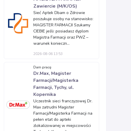
Zawiercie (M/K/OS)
Sieć Aptek Dbam o Zdrowie
poszukuje osoby na stanowisko:
MAGISTER FARMACJI Szukamy
CIEBIE jeśli: posiadasz dyplom
Magistra Farmacji oraz PWZ –
warunek konieczn...
2026-08-06 13:53
Dam pracę
Dr.Max, Magister
Farmacji/Magisterka
Farmacji, Tychy, ul.
Kopernika
Uczestnik sieci franczyzowej Dr.
Max zatrudni Magister
Farmacji/Magisterka Farmacji na
pełen etat do apteki
zlokalizowanej w miejscowości