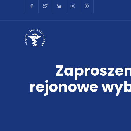
Zaproszen
rejonowe wyb