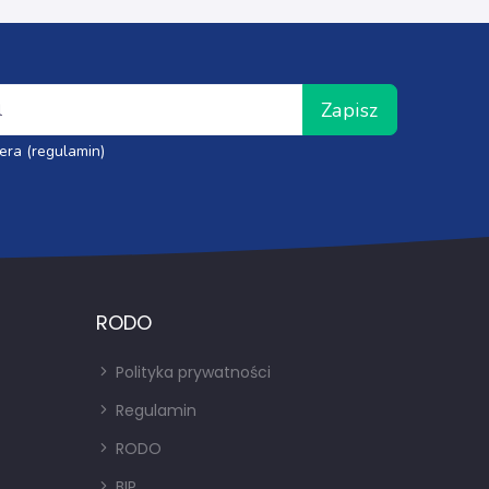
Zapisz
era (regulamin)
RODO
Polityka prywatności
Regulamin
RODO
BIP