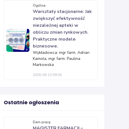
Ogólna
Warsztaty stacjonarne: Jak
zwiększyć efektywność
niezależnej apteki w
obliczu zmian rynkowych.
Praktyczne modele
biznesowe.
Wykładowca: mgr farm. Adrian
Kamola, mgr farm. Paulina
Markowska
2026-09-10 09:00
Ostatnie ogłoszenia
Dam pracę
MAGISTER FARMACJI –