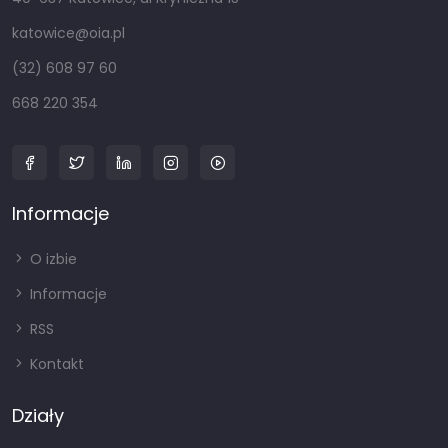
katowice@oia.pl
(32) 608 97 60
668 220 354
Informacje
O izbie
Informacje
RSS
Kontakt
Działy