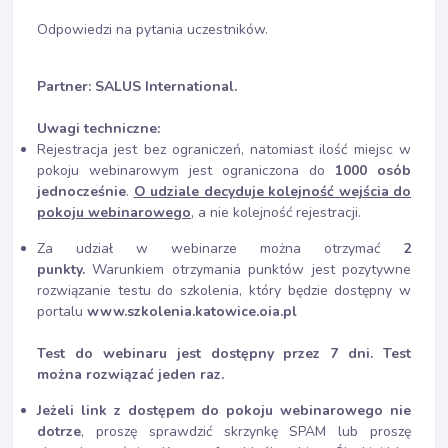
Odpowiedzi na pytania uczestników.
Partner: SALUS International.
Uwagi techniczne:
Rejestracja jest bez ograniczeń, natomiast ilość miejsc w
pokoju webinarowym jest ograniczona do
1000 osób
jednocześnie
.
O udziale decyduje kolejność wejścia do
pokoju webinarowego
, a nie kolejność rejestracji.
Za udział w webinarze można otrzymać
2
punkty.
Warunkiem otrzymania punktów jest pozytywne
rozwiązanie testu do szkolenia, który będzie dostępny w
portalu
www.szkolenia.katowice.oia.pl
Test do webinaru jest dostępny przez 7 dni. Test
można rozwiązać jeden raz.
Jeżeli link z dostępem do pokoju webinarowego nie
dotrze
, proszę sprawdzić skrzynkę SPAM lub proszę