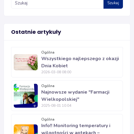
Szukaj
Ostatnie artykuły
Ogólna
Wszystkiego najlepszego z okazji
Dnia Kobiet
2026-03-08 08:00
Ogólna
Najnowsze wydanie "Farmacji
Wielkopolskiej"
2025-08-01 10:04
Ogólna
Info!! Monitoring temperatury i
wilgotności w aptekach –