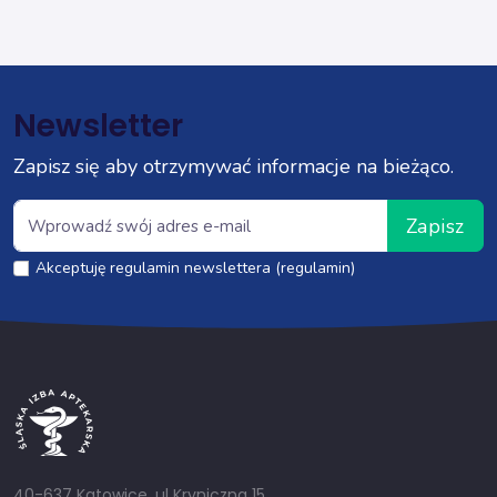
Newsletter
Zapisz się aby otrzymywać informacje na bieżąco.
Zapisz
Akceptuję regulamin newslettera (regulamin)
40-637 Katowice, ul Kryniczna 15