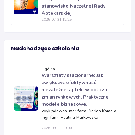
stanowisko Naczelnej Rady
Aptekarskiej
2025-07-31 12:25
Nadchodzące szkolenia
Ogólna
Warsztaty stacjonarne: Jak
zwiększyć efektywność
niezależnej apteki w obliczu
zmian rynkowych. Praktyczne
modele biznesowe.
Wykładowca: mgr farm. Adrian Kamola,
mgr farm. Paulina Markowska
2026-09-10 09:00