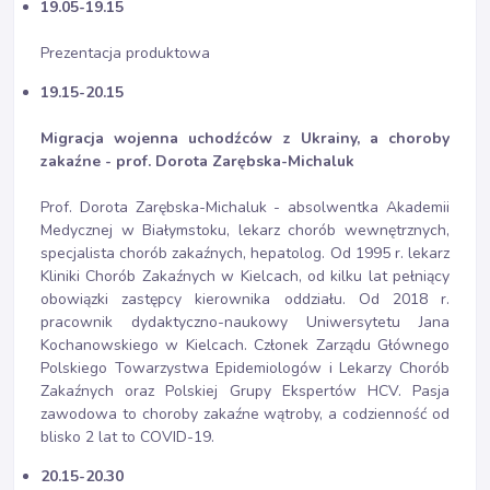
19.05-19.15
Prezentacja produktowa
19.15-20.15
Migracja wojenna uchodźców z Ukrainy, a choroby
zakaźne - prof. Dorota Zarębska-Michaluk
Prof. Dorota Zarębska-Michaluk - absolwentka Akademii
Medycznej w Białymstoku, lekarz chorób wewnętrznych,
specjalista chorób zakaźnych, hepatolog. Od 1995 r. lekarz
Kliniki Chorób Zakaźnych w Kielcach, od kilku lat pełniący
obowiązki zastępcy kierownika oddziału. Od 2018 r.
pracownik dydaktyczno-naukowy Uniwersytetu Jana
Kochanowskiego w Kielcach. Członek Zarządu Głównego
Polskiego Towarzystwa Epidemiologów i Lekarzy Chorób
Zakaźnych oraz Polskiej Grupy Ekspertów HCV. Pasja
zawodowa to choroby zakaźne wątroby, a codzienność od
blisko 2 lat to COVID-19.
20.15-20.30