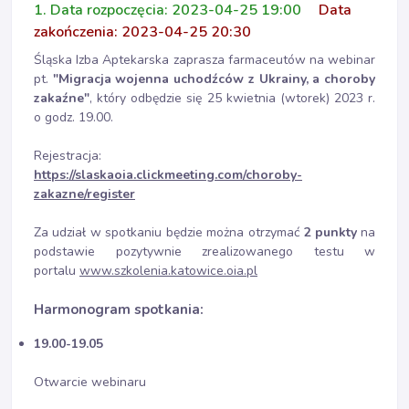
1. Data rozpoczęcia: 2023-04-25 19:00
Data
zakończenia: 2023-04-25 20:30
Śląska Izba Aptekarska zaprasza farmaceutów na webinar
pt.
"Migracja wojenna uchodźców z Ukrainy, a choroby
zakaźne"
, który odbędzie się 25 kwietnia (wtorek) 2023 r.
o godz. 19.00.
Rejestracja:
https://slaskaoia.clickmeeting.com/choroby-
zakazne/register
Za udział w spotkaniu będzie można otrzymać
2 punkty
na
podstawie pozytywnie zrealizowanego testu w
portalu
www.szkolenia.katowice.oia.pl
Harmonogram spotkania:
19.00-19.05
Otwarcie webinaru