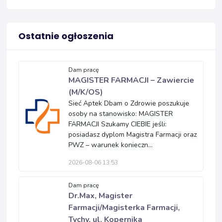
Ostatnie ogłoszenia
Dam pracę
MAGISTER FARMACJI – Zawiercie
(M/K/OS)
Sieć Aptek Dbam o Zdrowie poszukuje
osoby na stanowisko: MAGISTER
FARMACJI Szukamy CIEBIE jeśli:
posiadasz dyplom Magistra Farmacji oraz
PWZ – warunek konieczn...
2026-08-06 13:53
Dam pracę
Dr.Max, Magister
Farmacji/Magisterka Farmacji,
Tychy, ul. Kopernika