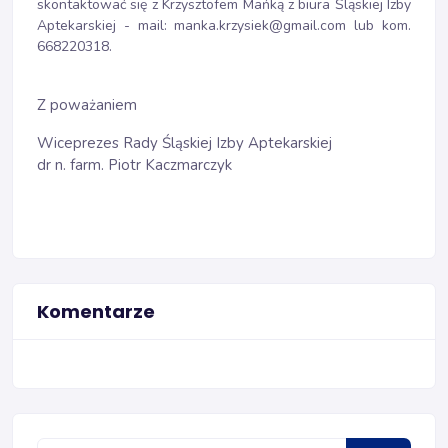
skontaktować się z Krzysztofem Mańką z biura Śląskiej Izby
Aptekarskiej - mail: manka.krzysiek@gmail.com lub kom.
668220318.
Z poważaniem
Wiceprezes Rady Śląskiej Izby Aptekarskiej
dr n. farm. Piotr Kaczmarczyk
Komentarze