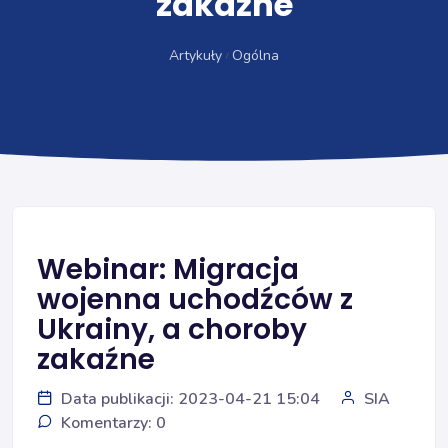
zakaźne
Artykuły
Ogólna
Webinar: Migracja
wojenna uchodźców z
Ukrainy, a choroby
zakaźne
Data publikacji: 2023-04-21 15:04
SIA
Komentarzy: 0