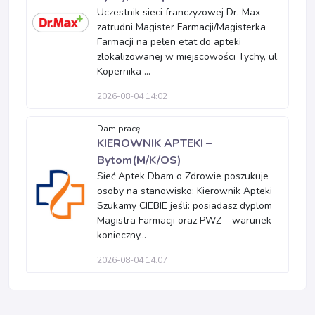
Uczestnik sieci franczyzowej Dr. Max
zatrudni Magister Farmacji/Magisterka
Farmacji na pełen etat do apteki
zlokalizowanej w miejscowości Tychy, ul.
Kopernika ...
2026-08-04 14:02
Dam pracę
KIEROWNIK APTEKI –
Bytom(M/K/OS)
Sieć Aptek Dbam o Zdrowie poszukuje
osoby na stanowisko: Kierownik Apteki
Szukamy CIEBIE jeśli: posiadasz dyplom
Magistra Farmacji oraz PWZ – warunek
konieczny...
2026-08-04 14:07