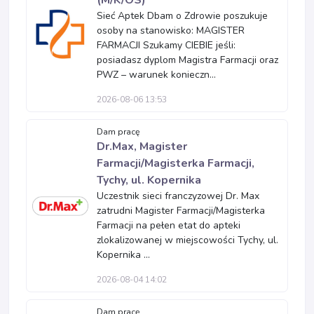
(M/K/OS)
Sieć Aptek Dbam o Zdrowie poszukuje
osoby na stanowisko: MAGISTER
FARMACJI Szukamy CIEBIE jeśli:
posiadasz dyplom Magistra Farmacji oraz
PWZ – warunek konieczn...
2026-08-06 13:53
Dam pracę
Dr.Max, Magister
Farmacji/Magisterka Farmacji,
Tychy, ul. Kopernika
Uczestnik sieci franczyzowej Dr. Max
zatrudni Magister Farmacji/Magisterka
Farmacji na pełen etat do apteki
zlokalizowanej w miejscowości Tychy, ul.
Kopernika ...
2026-08-04 14:02
Dam pracę