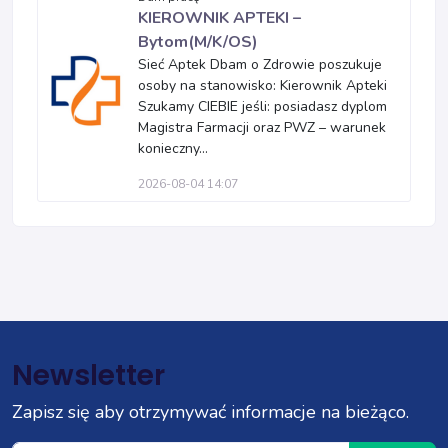
KIEROWNIK APTEKI –
Bytom(M/K/OS)
Sieć Aptek Dbam o Zdrowie poszukuje
osoby na stanowisko: Kierownik Apteki
Szukamy CIEBIE jeśli: posiadasz dyplom
Magistra Farmacji oraz PWZ – warunek
konieczny...
2026-08-04 14:07
Newsletter
Zapisz się aby otrzymywać informacje na bieżąco.