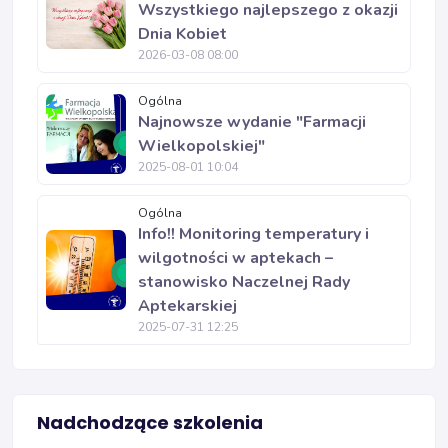
Wszystkiego najlepszego z okazji
Dnia Kobiet
2026-03-08 08:00
Ogólna
Najnowsze wydanie "Farmacji
Wielkopolskiej"
2025-08-01 10:04
Ogólna
Info!! Monitoring temperatury i
wilgotności w aptekach –
stanowisko Naczelnej Rady
Aptekarskiej
2025-07-31 12:25
Nadchodzące szkolenia