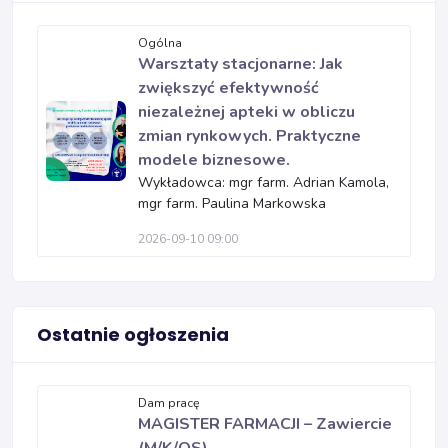
Ogólna
Warsztaty stacjonarne: Jak
zwiększyć efektywność
niezależnej apteki w obliczu
zmian rynkowych. Praktyczne
modele biznesowe.
Wykładowca: mgr farm. Adrian Kamola,
mgr farm. Paulina Markowska
2026-09-10 09:00
Ostatnie ogłoszenia
Dam pracę
MAGISTER FARMACJI – Zawiercie