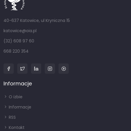
40-637 Katowice, ul Kryniczna 15
katowice@oia.pl
(32) 608 97 60
668 220 354
Informacje
O izbie
Informacje
RSS
Kontakt