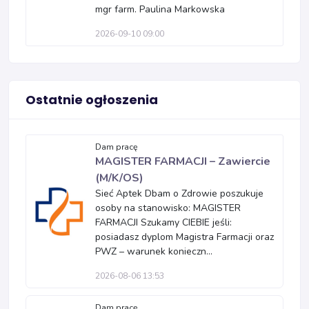
mgr farm. Paulina Markowska
2026-09-10 09:00
Ostatnie ogłoszenia
Dam pracę
MAGISTER FARMACJI – Zawiercie
(M/K/OS)
Sieć Aptek Dbam o Zdrowie poszukuje
osoby na stanowisko: MAGISTER
FARMACJI Szukamy CIEBIE jeśli:
posiadasz dyplom Magistra Farmacji oraz
PWZ – warunek konieczn...
2026-08-06 13:53
Dam pracę