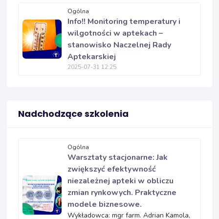
Ogólna
Info!! Monitoring temperatury i
wilgotności w aptekach –
stanowisko Naczelnej Rady
Aptekarskiej
2025-07-31 12:25
Nadchodzące szkolenia
Ogólna
Warsztaty stacjonarne: Jak
zwiększyć efektywność
niezależnej apteki w obliczu
zmian rynkowych. Praktyczne
modele biznesowe.
Wykładowca: mgr farm. Adrian Kamola,