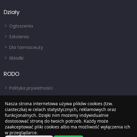
Działy
Ogłoszenia
Szkolenia
Dla farmaceuty
Składki
RODO
Polityka prywatności
Regulamin
Nasza strona internetowa używa plików cookies (tzw.
RODO
ciasteczka) w celach statystycznych, reklamowych oraz
funkcjonalnych. Dzięki nim możemy indywidualnie
BIP
dostosować stronę do twoich potrzeb. Każdy może
zaakceptować pliki cookies albo ma możliwość wyłączenia ich
w przeglądarce.