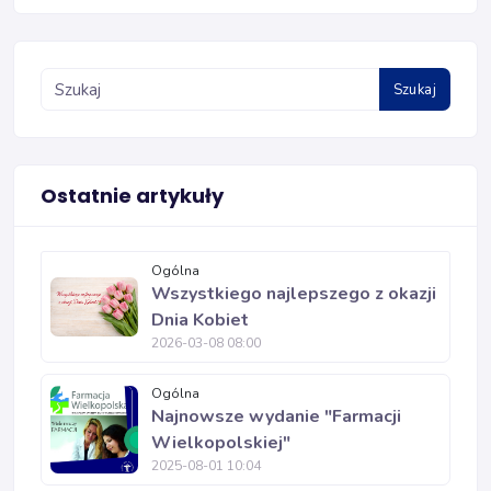
Szukaj
Ostatnie artykuły
Ogólna
Wszystkiego najlepszego z okazji
Dnia Kobiet
2026-03-08 08:00
Ogólna
Najnowsze wydanie "Farmacji
Wielkopolskiej"
2025-08-01 10:04