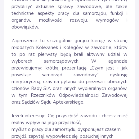
przybliżyć aktualne sprawy zawodowe, ale także
techniczne aspekty pracy dla samorządu, funkcji i
organów, możliwości rozwoju, wymogów i
obowiązków.
Zaproszenie to szczególnie gorąco kieruję w stronę
młodszych Koleżanek i Kolegów w zawodzie, którzy
to po raz pierwszy będą brali aktywny udział w
wyborach samorządowych. W agendzie
przewidujemy: krótką prezentację „Czym jest i jak
powstaje samorząd zawodowy”, dyskusję
merytoryczną, czas na pytania do prezesa i obecnych
członów Rady SIA oraz innych wybieralnych organów,
w tym Rzeczników Odpowiedzialności Zawodowej
oraz Sędziów Sądu Aptekarskiego.
Jeżeli interesuje Cię przyszłość zawodu i chcesz mieć
realny wpływ na jego przyszłość,
myślisz o pracy dla samorządu, dysponujesz czasem,
przyjdź, zapytaj, wypowiedz się, posłuchaj innych