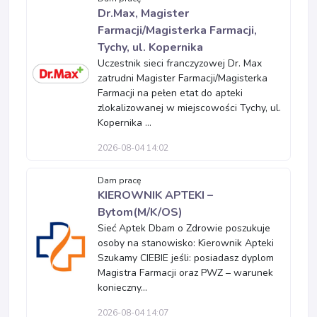
Dr.Max, Magister
Farmacji/Magisterka Farmacji,
Tychy, ul. Kopernika
Uczestnik sieci franczyzowej Dr. Max
zatrudni Magister Farmacji/Magisterka
Farmacji na pełen etat do apteki
zlokalizowanej w miejscowości Tychy, ul.
Kopernika ...
2026-08-04 14:02
Dam pracę
KIEROWNIK APTEKI –
Bytom(M/K/OS)
Sieć Aptek Dbam o Zdrowie poszukuje
osoby na stanowisko: Kierownik Apteki
Szukamy CIEBIE jeśli: posiadasz dyplom
Magistra Farmacji oraz PWZ – warunek
konieczny...
2026-08-04 14:07