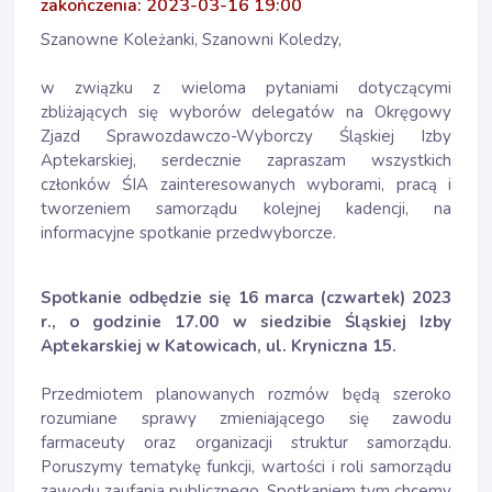
zakończenia: 2023-03-16 19:00
Szanowne Koleżanki, Szanowni Koledzy,
w związku z wieloma pytaniami dotyczącymi
zbliżających się wyborów delegatów na Okręgowy
Zjazd Sprawozdawczo-Wyborczy Śląskiej Izby
Aptekarskiej, serdecznie zapraszam wszystkich
członków ŚIA zainteresowanych wyborami, pracą i
tworzeniem samorządu kolejnej kadencji, na
informacyjne spotkanie przedwyborcze.
Spotkanie odbędzie się 16 marca (czwartek) 2023
r., o godzinie 17.00 w siedzibie Śląskiej Izby
Aptekarskiej w Katowicach, ul. Kryniczna 15.
Przedmiotem planowanych rozmów będą szeroko
rozumiane sprawy zmieniającego się zawodu
farmaceuty oraz organizacji struktur samorządu.
Poruszymy tematykę funkcji, wartości i roli samorządu
zawodu zaufania publicznego. Spotkaniem tym chcemy