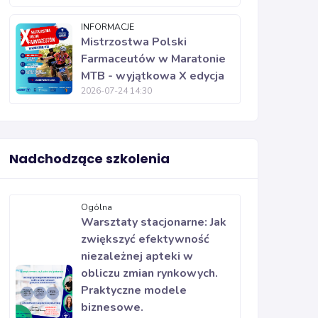
INFORMACJE
Mistrzostwa Polski
Farmaceutów w Maratonie
MTB - wyjątkowa X edycja
2026-07-24 14:30
Nadchodzące szkolenia
Ogólna
Warsztaty stacjonarne: Jak
zwiększyć efektywność
niezależnej apteki w
obliczu zmian rynkowych.
Praktyczne modele
biznesowe.