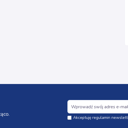
ąco.
Akceptuję regulamin newslett