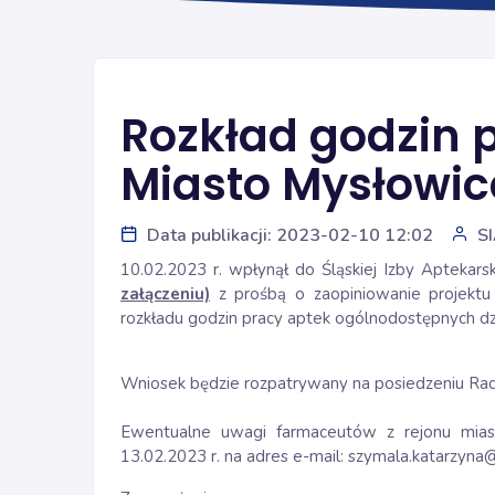
Rozkład godzin 
Miasto Mysłowic
Data publikacji: 2023-02-10 12:02
S
10.02.2023 r. wpłynął do Śląskiej Izby Aptekar
załączeniu)
z prośbą o zaopiniowanie projektu
rozkładu godzin pracy aptek ogólnodostępnych dzi
Wniosek będzie rozpatrywany na posiedzeniu Rady 
Ewentualne uwagi farmaceutów z rejonu mias
13.02.2023 r. na adres e-mail: szymala.katarzyna@