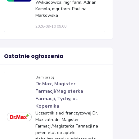
Wykładowca: mgr farm. Adrian
Kamola, mgr farm. Paulina
Markowska
2026-09-10 09:00
Ostatnie ogłoszenia
Dam pracę
Dr.Max, Magister
Farmacji/Magisterka
Farmacji, Tychy, ul.
Kopernika
Uczestnik sieci franczyzowej Dr.
Max zatrudni Magister
Farmacji/Magisterka Farmacji na
pełen etat do apteki