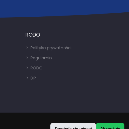
RODO
Polityka prywatności
Regulamin
RODO
BIP
Dowiedz się więcej
Akceptuję