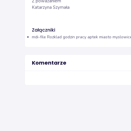
Z poważaniem
Katarzyna Szymała
Załączniki
mdi-file
Rozklad godzin pracy aptek miasto myslowic
Komentarze