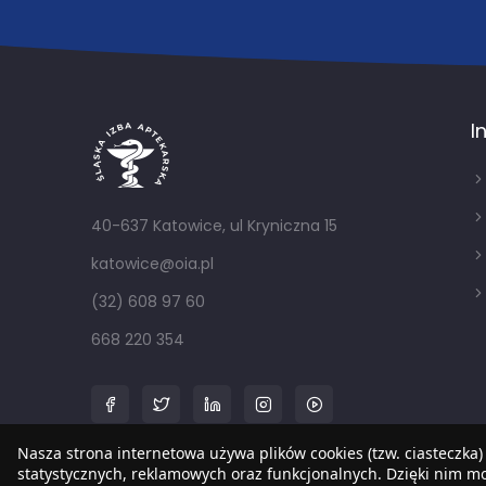
I
40-637 Katowice, ul Kryniczna 15
katowice@oia.pl
(32) 608 97 60
668 220 354
Nasza strona internetowa używa plików cookies (tzw. ciasteczka)
statystycznych, reklamowych oraz funkcjonalnych. Dzięki nim 