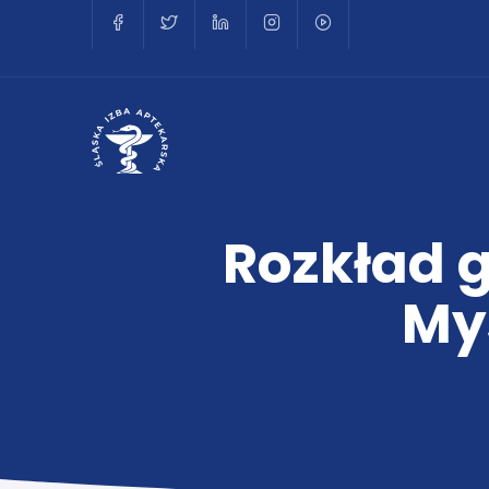
Rozkład g
My