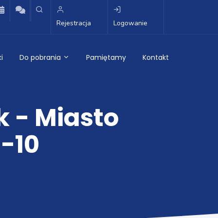
Rejestracja
Logowanie
i
Do pobrania
Pamiętamy
Kontakt
k - Miasto
-10