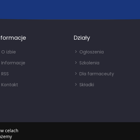
nformacje
Działy
O izbie
Ogłoszenia
Informacje
Szkolenia
RSS
Dla farmaceuty
Kontakt
Składki
 w celach
możemy