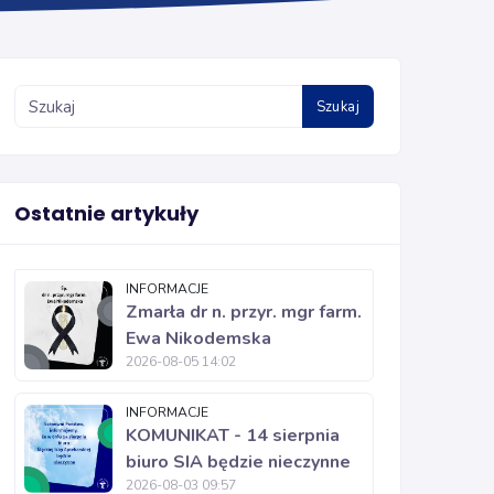
Szukaj
Ostatnie artykuły
INFORMACJE
Zmarła dr n. przyr. mgr farm.
Ewa Nikodemska
2026-08-05 14:02
INFORMACJE
KOMUNIKAT - 14 sierpnia
biuro SIA będzie nieczynne
2026-08-03 09:57