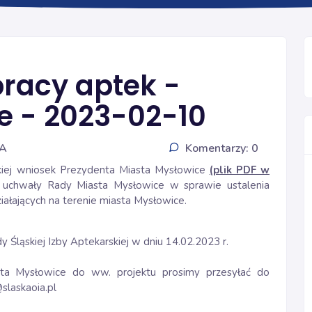
INFORMACJE
pracy aptek -
e - 2023-02-10
IA
Komentarzy: 0
skiej wniosek Prezydenta Miasta Mysłowice
(plik PDF w
 uchwały Rady Miasta Mysłowice w sprawie ustalenia
ałających na terenie miasta Mysłowice.
Śląskiej Izby Aptekarskiej w dniu 14.02.2023 r.
ta Mysłowice do ww. projektu prosimy przesyłać do
slaskaoia.pl