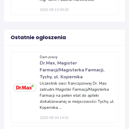
2026-09-10 09:00
Ostatnie ogłoszenia
Dam pracę
Dr.Max, Magister
Farmacji/Magisterka Farmacji,
Tychy, ul. Kopernika
Uczestnik sieci franczyzowej Dr. Max
zatrudni Magister Farmacji/Magisterka
Farmacji na pełen etat do apteki
zlokalizowanej w miejscowości Tychy, ul.
Kopernika ...
2026-08-04 14:02