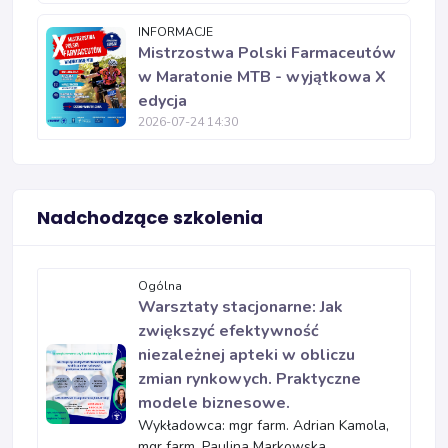
INFORMACJE
Mistrzostwa Polski Farmaceutów
w Maratonie MTB - wyjątkowa X
edycja
2026-07-24 14:30
Nadchodzące szkolenia
Ogólna
Warsztaty stacjonarne: Jak
zwiększyć efektywność
niezależnej apteki w obliczu
zmian rynkowych. Praktyczne
modele biznesowe.
Wykładowca: mgr farm. Adrian Kamola,
mgr farm. Paulina Markowska