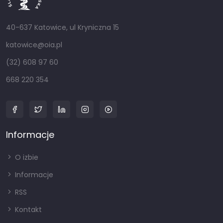
40-637 Katowice, ul Kryniczna 15
katowice@oia.pl
(32) 608 97 60
668 220 354
Informacje
O izbie
Informacje
RSS
Kontakt