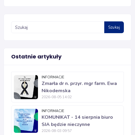
Szukaj
Ostatnie artykuły
INFORMACJE
Zmarła dr n. przyr. mgr farm. Ewa
Nikodemska
2026-08-05 14:02
INFORMACJE
KOMUNIKAT - 14 sierpnia biuro
SIA będzie nieczynne
2026-08-03 09:57