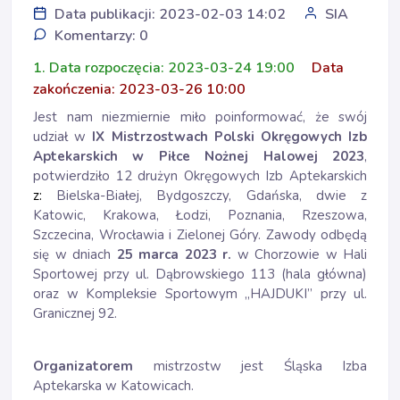
Data publikacji: 2023-02-03 14:02
SIA
Komentarzy: 0
1. Data rozpoczęcia: 2023-03-24 19:00
Data
zakończenia: 2023-03-26 10:00
Jest nam niezmiernie miło poinformować, że swój
udział w
IX Mistrzostwach Polski Okręgowych Izb
Aptekarskich w Piłce Nożnej Halowej 2023
,
potwierdziło 12 drużyn Okręgowych Izb Aptekarskich
z:
Bielska-Białej, Bydgoszczy, Gdańska, dwie z
Katowic, Krakowa, Łodzi, Poznania, Rzeszowa,
Szczecina, Wrocławia i Zielonej Góry. Zawody odbędą
się w dniach
25 marca 2023 r.
w Chorzowie w Hali
Sportowej przy ul. Dąbrowskiego 113 (hala główna)
oraz w Kompleksie Sportowym „HAJDUKI” przy ul.
Granicznej 92.
Organizatorem
mistrzostw jest Śląska Izba
Aptekarska w Katowicach.