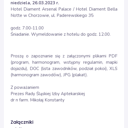
niedziela, 26.03.2023 r.
Hotel Diament Arsenal Palace / Hotel Diament Bella
Notte w Chorzowie, ul. Paderewskiego 35
godz. 7.00-11.00
Śniadanie. Wymeldowanie z hotelu do godz. 12.00.
Proszę o zapoznanie się z załączonymi plikami PDF
(program, harmonogram, wstępny regulamin, mapki
dojazdu), DOC (lista zawodników, podział pokoi), XLS
(harmonogram zawodów), JPG (plakat).
Z poważaniem
Prezes Rady Śląskiej Izby Aptekarskiej
dr n farm. Mikołaj Konstanty
Załączniki