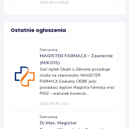
2026-09-10 09:00
Ostatnie ogłoszenia
Dam pracę
MAGISTER FARMACJI – Zawiercie
(M/K/OS)
Sieć Aptek Dbam o Zdrowie poszukuje
osoby na stanowisko: MAGISTER
FARMACJI Szukamy CIEBIE jeśli:
posiadasz dyplom Magistra Farmacji oraz
PWZ – warunek konieczn...
2026-08-06 13:53
Dam pracę
Dr.Max, Magister