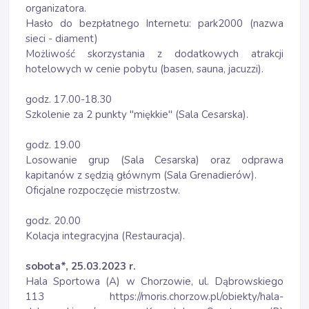
organizatora.
Hasło do bezpłatnego Internetu: park2000 (nazwa
sieci - diament)
Możliwość skorzystania z dodatkowych atrakcji
hotelowych w cenie pobytu (basen, sauna, jacuzzi).
godz. 17.00-18.30
Szkolenie za 2 punkty "miękkie" (Sala Cesarska).
godz. 19.00
Losowanie grup (Sala Cesarska) oraz odprawa
kapitanów z sędzią głównym (Sala Grenadierów).
Oficjalne rozpoczęcie mistrzostw.
godz. 20.00
Kolacja integracyjna (Restauracja).
sobota*, 25.03.2023 r.
Hala Sportowa (A) w Chorzowie, ul. Dąbrowskiego
113
https://moris.chorzow.pl/obiekty/hala-