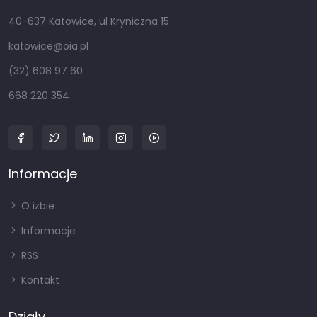
40-637 Katowice, ul Kryniczna 15
katowice@oia.pl
(32) 608 97 60
668 220 354
Informacje
O izbie
Informacje
RSS
Kontakt
Działy