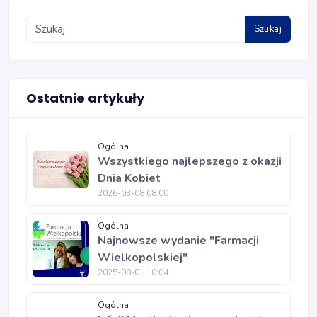
Szukaj
Ostatnie artykuły
Ogólna
Wszystkiego najlepszego z okazji
Dnia Kobiet
2026-03-08 08:00
Ogólna
Najnowsze wydanie "Farmacji
Wielkopolskiej"
2025-08-01 10:04
Ogólna