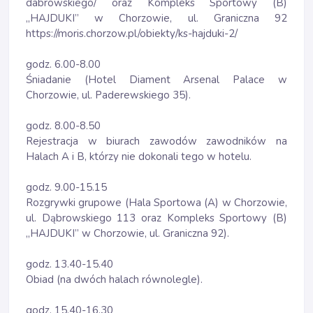
dabrowskiego/
oraz Kompleks Sportowy (B)
„HAJDUKI” w Chorzowie, ul. Graniczna 92
https://moris.chorzow.pl/obiekty/ks-hajduki-2/
godz. 6.00-8.00
Śniadanie (Hotel Diament Arsenal Palace w
Chorzowie, ul. Paderewskiego 35).
godz. 8.00-8.50
Rejestracja w biurach zawodów zawodników na
Halach A i B, którzy nie dokonali tego w hotelu.
godz. 9.00-15.15
Rozgrywki grupowe (Hala Sportowa (A) w Chorzowie,
ul. Dąbrowskiego 113 oraz Kompleks Sportowy (B)
„HAJDUKI” w Chorzowie, ul. Graniczna 92).
godz. 13.40-15.40
Obiad (na dwóch halach równolegle).
godz. 15.40-16.30