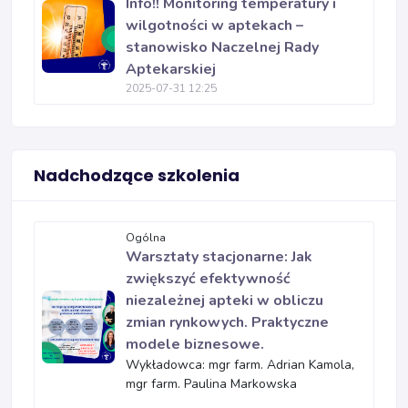
Info!! Monitoring temperatury i
wilgotności w aptekach –
stanowisko Naczelnej Rady
Aptekarskiej
2025-07-31 12:25
Nadchodzące szkolenia
Ogólna
Warsztaty stacjonarne: Jak
zwiększyć efektywność
niezależnej apteki w obliczu
zmian rynkowych. Praktyczne
modele biznesowe.
Wykładowca: mgr farm. Adrian Kamola,
mgr farm. Paulina Markowska