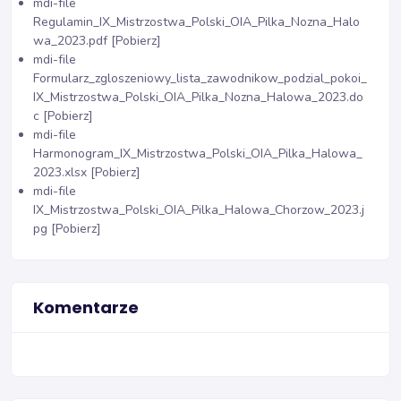
mdi-file
Regulamin_IX_Mistrzostwa_Polski_OIA_Pilka_Nozna_Halo
wa_2023.pdf [Pobierz]
mdi-file
Formularz_zgloszeniowy_lista_zawodnikow_podzial_pokoi_
IX_Mistrzostwa_Polski_OIA_Pilka_Nozna_Halowa_2023.do
c [Pobierz]
mdi-file
Harmonogram_IX_Mistrzostwa_Polski_OIA_Pilka_Halowa_
2023.xlsx [Pobierz]
mdi-file
IX_Mistrzostwa_Polski_OIA_Pilka_Halowa_Chorzow_2023.j
pg [Pobierz]
Komentarze