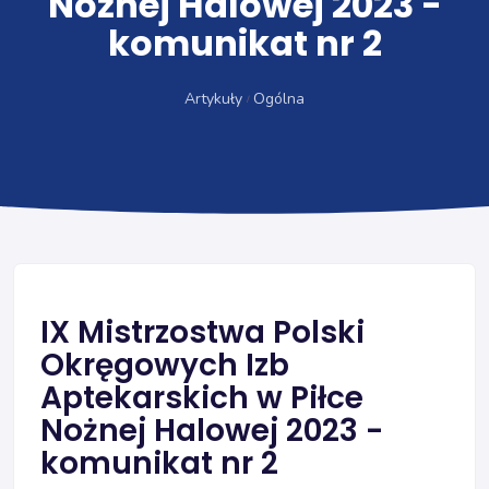
Nożnej Halowej 2023 -
komunikat nr 2
Artykuły
Ogólna
IX Mistrzostwa Polski
Okręgowych Izb
Aptekarskich w Piłce
Nożnej Halowej 2023 -
komunikat nr 2