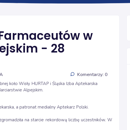
INFORMACJE
i Farmaceutów w
ejskim - 28
IA
Komentarzy: 0
ebnej koło Wisły HURTAP i Śląska Izba Aptekarska
rciarstwie Alpejskim.
karska, a patronat medialny Aptekarz Polski.
a zgromadziła na starcie rekordową liczbę uczestników. W