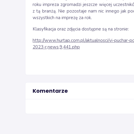
roku impreza zgromadzi jeszcze więcej uczestnik
z tą branżą. Nie pozostaje nam nic innego jak po
wszystkich na imprezę za rok.
Klasyfikacja oraz zdjęcia dostępne są na stronie:
http://www.hurtap.com.pl/aktualnosci/vi-puchar-p
2023-r,news,9,441.php
Komentarze