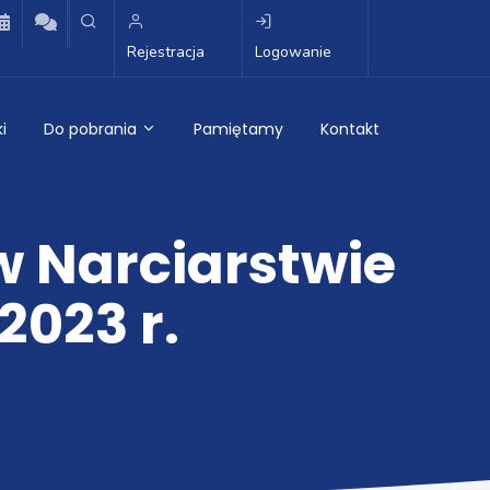
Rejestracja
Logowanie
i
Do pobrania
Pamiętamy
Kontakt
w Narciarstwie
2023 r.