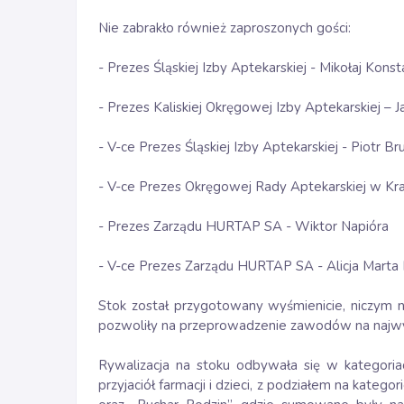
Nie zabrakło również zaproszonych gości:
- Prezes Śląskiej Izby Aptekarskiej - Mikołaj Kons
- Prezes Kaliskiej Okręgowej Izby Aptekarskiej – J
- V-ce Prezes Śląskiej Izby Aptekarskiej - Piotr Br
- V-ce Prezes Okręgowej Rady Aptekarskiej w Kra
- Prezes Zarządu HURTAP SA - Wiktor Napióra
- V-ce Prezes Zarządu HURTAP SA - Alicja Marta
Stok został przygotowany wyśmienicie, niczym n
pozwoliły na przeprowadzenie zawodów na najw
Rywalizacja na stoku odbywała się w kategoria
przyjaciół farmacji i dzieci, z podziałem na kateg