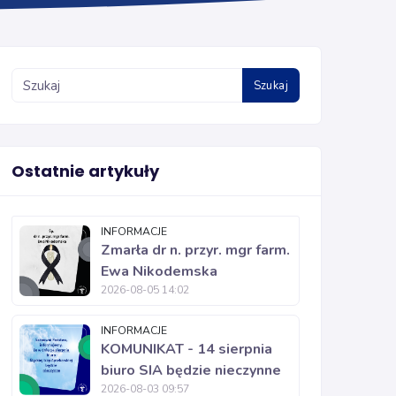
Szukaj
Ostatnie artykuły
INFORMACJE
Zmarła dr n. przyr. mgr farm.
Ewa Nikodemska
2026-08-05 14:02
INFORMACJE
KOMUNIKAT - 14 sierpnia
biuro SIA będzie nieczynne
2026-08-03 09:57