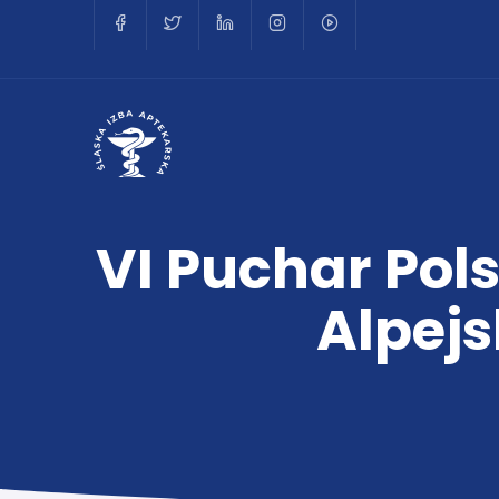
VI Puchar Pol
Alpejs