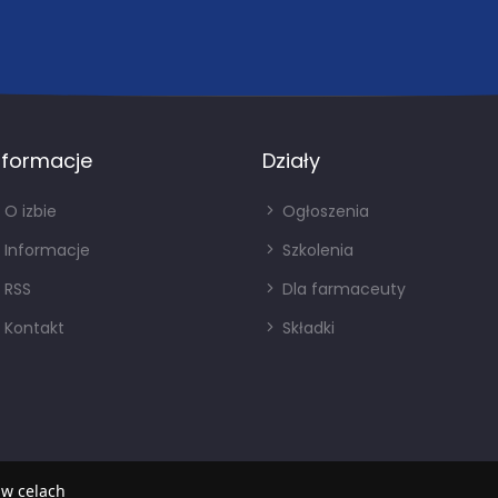
nformacje
Działy
O izbie
Ogłoszenia
Informacje
Szkolenia
RSS
Dla farmaceuty
Kontakt
Składki
 w celach