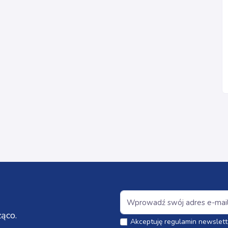
ąco.
Akceptuję regulamin newslett