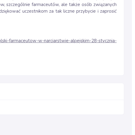
ów, szczególnie farmaceutów, ale także osób związanych
dziękować uczestnikom za tak liczne przybycie i zaprosić
olski-farmaceutow-w-narciarstwie-alpejskim-28-stycznia-