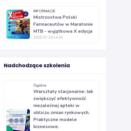
INFORMACJE
Mistrzostwa Polski
Farmaceutów w Maratonie
MTB - wyjątkowa X edycja
2026-07-24 14:30
Nadchodzące szkolenia
Ogólna
Warsztaty stacjonarne: Jak
zwiększyć efektywność
niezależnej apteki w
obliczu zmian rynkowych.
Praktyczne modele
biznesowe.