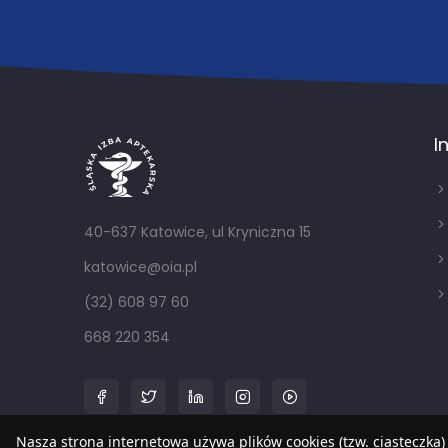
I
40-637 Katowice, ul Kryniczna 15
katowice@oia.pl
(32) 608 97 60
668 220 354
Nasza strona internetowa używa plików cookies (tzw. ciasteczka)