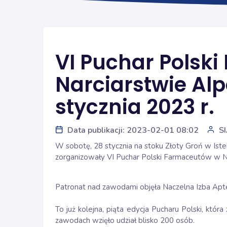
VI Puchar Polsk
Narciarstwie Alp
stycznia 2023 r.
Data publikacji: 2023-02-01 08:02
S
W sobotę, 28 stycznia na stoku Złoty Groń w Ist
zorganizowały VI Puchar Polski Farmaceutów w Na
Patronat nad zawodami objęła Naczelna Izba Apte
To już kolejna, piąta edycja Pucharu Polski, któr
zawodach wzięło udział blisko 200 osób.