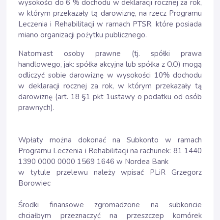
wysokości do 6 % dochodu w deklaracji rocznej za rok,
w którym przekazały tą darowiznę, na rzecz Programu
Leczenia i Rehabilitacji w ramach PTSR, które posiada
miano organizacji pożytku publicznego.
Natomiast osoby prawne (tj. spółki prawa
handlowego, jak: spółka akcyjna lub spółka z O.O) mogą
odliczyć sobie darowiznę w wysokości 10% dochodu
w deklaracji rocznej za rok, w którym przekazały tą
darowiznę (art. 18 §1 pkt 1ustawy o podatku od osób
prawnych).
Wpłaty można dokonać na Subkonto w ramach
Programu Leczenia i Rehabilitacji na rachunek: 81 1440
1390 0000 0000 1569 1646 w Nordea Bank
w tytule przelewu należy wpisać PLiR Grzegorz
Borowiec
Środki finansowe zgromadzone na subkoncie
chciałbym przeznaczyć na przeszczep komórek