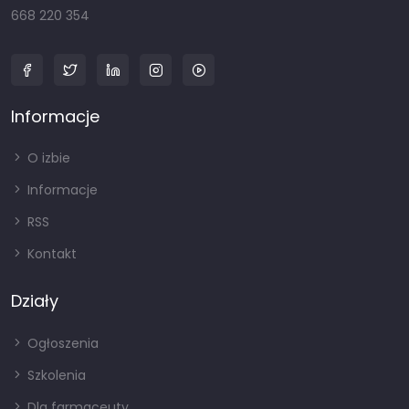
668 220 354
Informacje
O izbie
Informacje
RSS
Kontakt
Działy
Ogłoszenia
Szkolenia
Dla farmaceuty