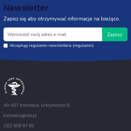
Newsletter
Zapisz się aby otrzymywać informacje na bieżąco.
Zapisz
Akceptuję regulamin newslettera (regulamin)
40-637 Katowice, ul Kryniczna 15
katowice@oia.pl
(32) 608 97 60