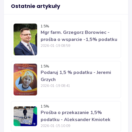
Ostatnie artykuły
1.5%
Mgr farm. Grzegorz Borowiec -
prośba o wsparcie -1,5% podatku
2026-01-19 08:59
1.5%
Podaruj 1,5 % podatku - Jeremi
Grzych
2026-01-19 08:41
1.5%
Prośba o przekazanie 1,5%
podatku - Aleksander Kmiotek
2026-01-15 10:09