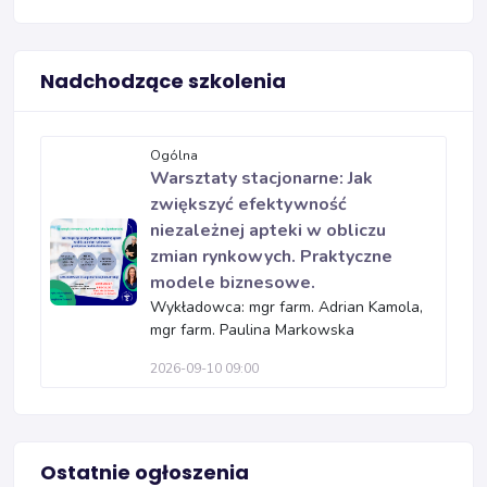
Nadchodzące szkolenia
Ogólna
Warsztaty stacjonarne: Jak
zwiększyć efektywność
niezależnej apteki w obliczu
zmian rynkowych. Praktyczne
modele biznesowe.
Wykładowca: mgr farm. Adrian Kamola,
mgr farm. Paulina Markowska
2026-09-10 09:00
Ostatnie ogłoszenia