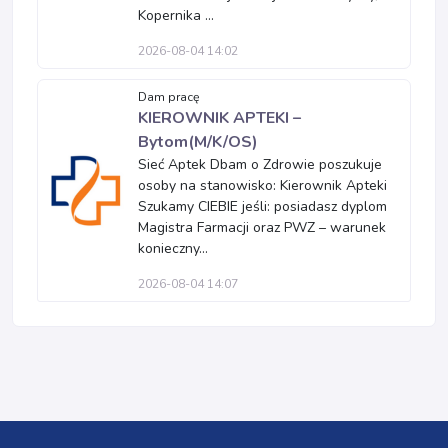
Kopernika ...
2026-08-04 14:02
Dam pracę
KIEROWNIK APTEKI –
Bytom(M/K/OS)
Sieć Aptek Dbam o Zdrowie poszukuje
osoby na stanowisko: Kierownik Apteki
Szukamy CIEBIE jeśli: posiadasz dyplom
Magistra Farmacji oraz PWZ – warunek
konieczny...
2026-08-04 14:07