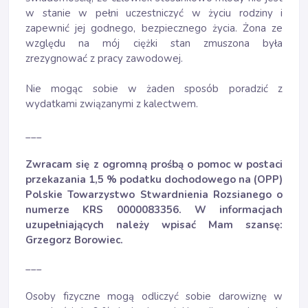
w stanie w pełni uczestniczyć w życiu rodziny i
zapewnić jej godnego, bezpiecznego życia. Żona ze
względu na mój ciężki stan zmuszona była
zrezygnować z pracy zawodowej.
Nie mogąc sobie w żaden sposób poradzić z
wydatkami związanymi z kalectwem.
___
Zwracam się z ogromną prośbą o pomoc w postaci
przekazania 1,5 % podatku dochodowego na (OPP)
Polskie Towarzystwo Stwardnienia Rozsianego o
numerze KRS 0000083356. W informacjach
uzupełniających należy wpisać Mam szansę:
Grzegorz Borowiec.
___
Osoby fizyczne mogą odliczyć sobie darowiznę w