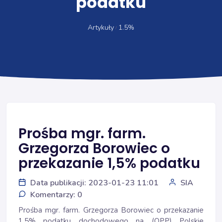
podatku
Artykuły
1.5%
Prośba mgr. farm.
Grzegorza Borowiec o
przekazanie 1,5% podatku
Data publikacji: 2023-01-23 11:01
SIA
Komentarzy: 0
Prośba mgr. farm. Grzegorza Borowiec o przekazanie
1,5% podatku dochodowego na (OPP) Polskie