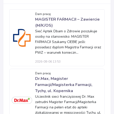
Dam pracę
MAGISTER FARMACJI – Zawiercie
(M/K/OS)
Sieć Aptek Dbam o Zdrowie poszukuje
osoby na stanowisko: MAGISTER
FARMACJI Szukamy CIEBIE jeśli:
posiadasz dyplom Magistra Farmacji oraz
PWZ – warunek konieczn...
2026-08-06 13:53
Dam pracę
Dr.Max, Magister
Farmacji/Magisterka Farmacji,
Tychy, ul. Kopernika
Uczestnik sieci franczyzowej Dr. Max
zatrudni Magister Farmacji/Magisterka
Farmacji na pełen etat do apteki
zlokalizowanej w miejscowości Tychy, ul.