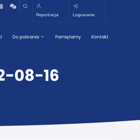
Rejestracja
Logowanie
i
Do pobrania
Pamiętamy
Kontakt
22-08-16