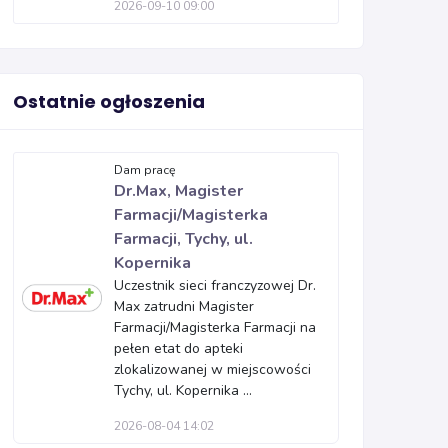
2026-09-10 09:00
Ostatnie ogłoszenia
Dam pracę
Dr.Max, Magister
Farmacji/Magisterka
Farmacji, Tychy, ul.
Kopernika
Uczestnik sieci franczyzowej Dr.
Max zatrudni Magister
Farmacji/Magisterka Farmacji na
pełen etat do apteki
zlokalizowanej w miejscowości
Tychy, ul. Kopernika ...
2026-08-04 14:02