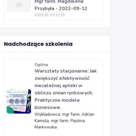
Mgr farm. Magdalena
Przybyła - 2022-09-12
2023-01-13 12:01
Nadchodzące szkolenia
Ogólna
Warsztaty stacjonarne: Jak
zwiększyć efektywność
niezależnej apteki w
obliczu zmian rynkowych.
Praktyczne modele
biznesowe.
Wykładowca: mgr farm. Adrian
Kamola, mgr farm. Paulina
Markowska