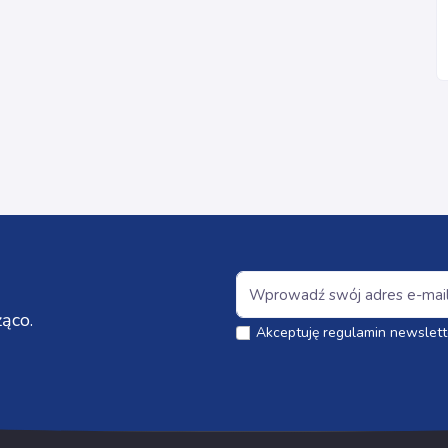
ąco.
Akceptuję regulamin newslett