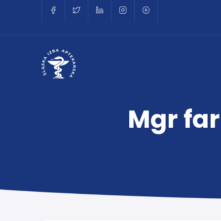
Mgr far