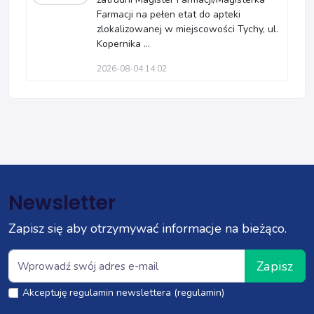
Farmacji na pełen etat do apteki
zlokalizowanej w miejscowości Tychy, ul.
Kopernika ...
2026-08-04 14:02
Newsletter
Zapisz się aby otrzymywać informacje na bieżąco.
Zapisz
Akceptuję regulamin newslettera (regulamin)