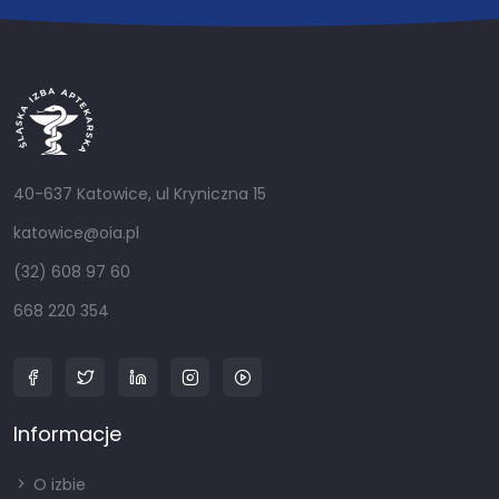
40-637 Katowice, ul Kryniczna 15
katowice@oia.pl
(32) 608 97 60
668 220 354
Informacje
O izbie