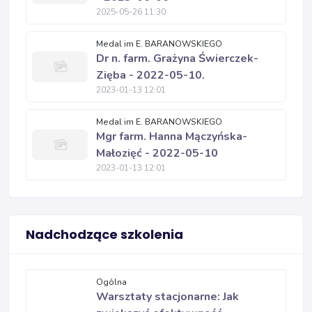
2025-05-26 11:30
Medal im E. BARANOWSKIEGO
Dr n. farm. Grażyna Świerczek-
Zięba - 2022-05-10.
2023-01-13 12:01
Medal im E. BARANOWSKIEGO
Mgr farm. Hanna Mączyńska-
Małozięć - 2022-05-10
2023-01-13 12:01
Nadchodzące szkolenia
Ogólna
Warsztaty stacjonarne: Jak