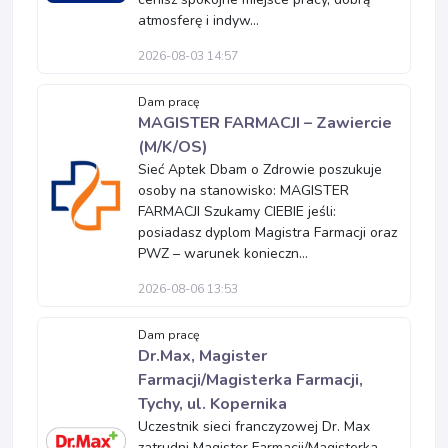
atmosferę i indyw...
2026-08-03 14:57
Dam pracę
MAGISTER FARMACJI – Zawiercie
(M/K/OS)
Sieć Aptek Dbam o Zdrowie poszukuje
osoby na stanowisko: MAGISTER
FARMACJI Szukamy CIEBIE jeśli:
posiadasz dyplom Magistra Farmacji oraz
PWZ – warunek konieczn...
2026-08-06 13:53
Dam pracę
Dr.Max, Magister
Farmacji/Magisterka Farmacji,
Tychy, ul. Kopernika
Uczestnik sieci franczyzowej Dr. Max
zatrudni Magister Farmacji/Magisterka