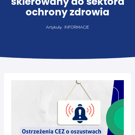
skierowany do sektora
ochrony zdrowia
Artykuły
INFORMACJE