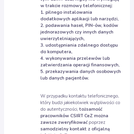
w trakcie rozmowy telefonicznej:
1. pilnego instalowania
dodatkowych aplikacji lub narzędzi,
2. podawania haseł, PIN-ów, kodów
jednorazowych czy innych danych
uwierzytelniających,
3. udostępniania zdalnego dostępu
do komputera,
4. wykonywania przelewów lub
zatwierdzania operacji finansowych,
5. przekazywania danych osobowych
lub danych pacjentów.
W przypadku kontaktu telefonicznego,
który budzi jakiekolwiek wątpliwości co
do autentyczności,
tożsamość
pracowników CSIRT CeZ można
zawsze zweryfikować
poprzez
samodzielny kontakt z oficjalną