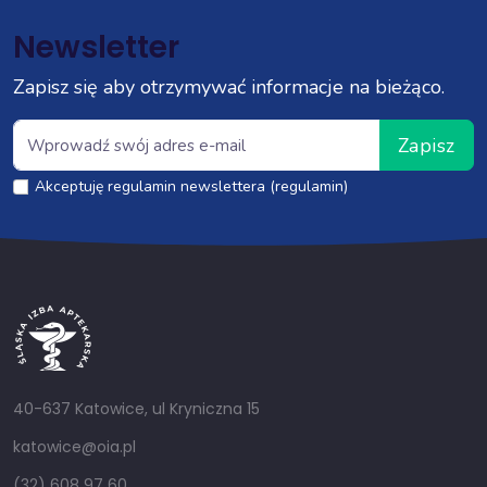
Newsletter
Zapisz się aby otrzymywać informacje na bieżąco.
Zapisz
Akceptuję regulamin newslettera (regulamin)
40-637 Katowice, ul Kryniczna 15
katowice@oia.pl
(32) 608 97 60