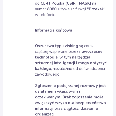
do
CERT Polska (CSIRT NASK)
na
numer
8080
, używając funkcji
"Przekaż"
w telefonie.
Informacja końcowa
Oszustwa typu vishing
są coraz
częściej wspierane przez
nowoczesne
technologie
, w tym
narzędzia
sztucznej inteligencji i mogą dotyczyć
każdego
, niezależnie od doświadczenia
zawodowego.
Zgłoszenie podejrzanej rozmowy jest
działaniem właściwym i
oczekiwanym.
Brak zgłoszenia może
zwiększyć ryzyko dla bezpieczeństwa
informacji oraz ciągłości działania
organizacji.