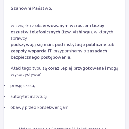
Szanowni Państwo,
w związku z
obserwowanym wzrostem liczby
oszustw telefonicznych (tzw. vishingu)
, w których
sprawcy
podszywają się m.in. pod instytucje publiczne lub
zespoły wsparcia IT
, przypominamy o
zasadach
bezpiecznego postępowania.
Ataki tego typu są
coraz lepiej przygotowane
i mogą
wykorzystywać
presję czasu,
·
autorytet instytucji
·
obawy przed konsekwencjami
·