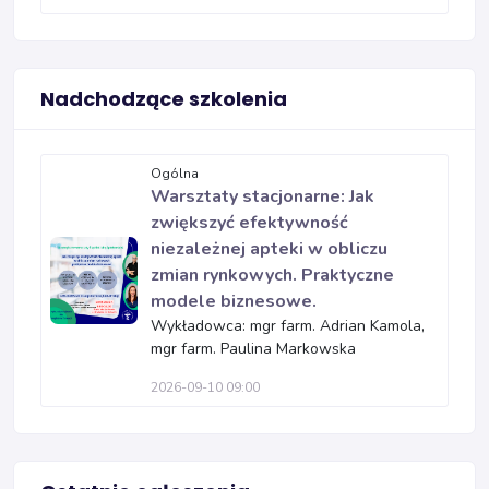
Nadchodzące szkolenia
Ogólna
Warsztaty stacjonarne: Jak
zwiększyć efektywność
niezależnej apteki w obliczu
zmian rynkowych. Praktyczne
modele biznesowe.
Wykładowca: mgr farm. Adrian Kamola,
mgr farm. Paulina Markowska
2026-09-10 09:00