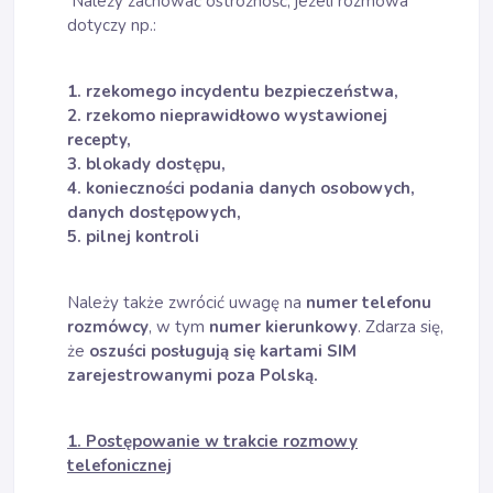
Należy zachować ostrożność, jeżeli rozmowa
dotyczy np.:
1. rzekomego incydentu bezpieczeństwa,
2. rzekomo nieprawidłowo wystawionej
recepty,
3. blokady dostępu,
4. konieczności podania danych osobowych,
danych dostępowych,
5. pilnej kontroli
Należy także zwrócić uwagę na
numer telefonu
rozmówcy
, w tym
numer kierunkowy
. Zdarza się,
że
oszuści posługują się kartami SIM
zarejestrowanymi poza Polską.
1. Postępowanie w trakcie rozmowy
telefonicznej