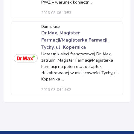
PWZ – warunek konieczn...
2026-08-06 13:53
Dam pracę
Dr.Max, Magister
Farmacji/Magisterka Farmacji,
Tychy, ul. Kopernika
Uczestnik sieci franczyzowej Dr. Max
zatrudni Magister Farmacji/Magisterka
Farmacji na pełen etat do apteki
zlokalizowanej w miejscowości Tychy, ul.
Kopernika ...
2026-08-04 14:02