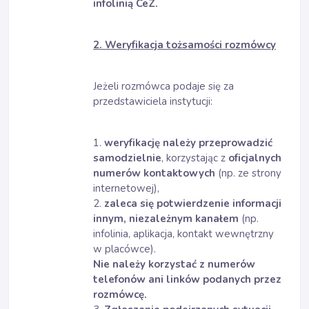
infolinią CeZ.
2. Weryfikacja tożsamości rozmówcy
Jeżeli rozmówca podaje się za
przedstawiciela instytucji:
1.
weryfikację należy przeprowadzić
samodzielnie
, korzystając z
oficjalnych
numerów kontaktowych
(np. ze strony
internetowej),
2.
zaleca się potwierdzenie informacji
innym, niezależnym kanałem
(np.
infolinia, aplikacja, kontakt wewnętrzny
w placówce).
Nie należy korzystać z numerów
telefonów ani linków podanych przez
rozmówcę.