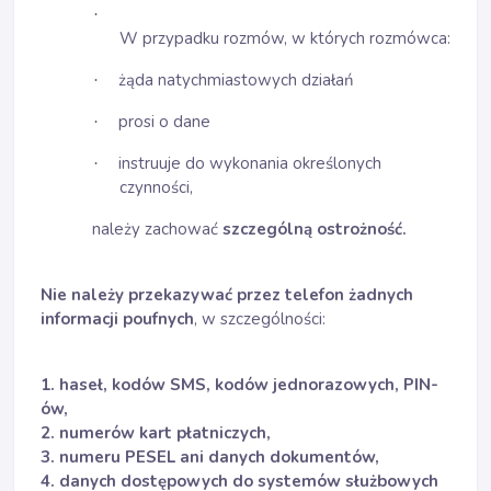
·
W przypadku rozmów, w których rozmówca:
żąda natychmiastowych działań
·
prosi o dane
·
instruuje do wykonania określonych
·
czynności,
należy zachować
szczególną ostrożność.
Nie należy przekazywać przez telefon żadnych
informacji poufnych
, w szczególności:
1. haseł, kodów SMS, kodów jednorazowych, PIN-
ów,
2. numerów kart płatniczych,
3. numeru PESEL ani danych dokumentów,
4. danych dostępowych do systemów służbowych