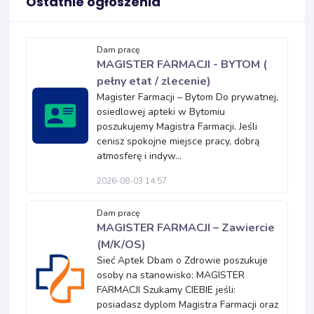
Ostatnie ogłoszenia
Dam pracę
MAGISTER FARMACJI - BYTOM (
pełny etat / zlecenie)
Magister Farmacji – Bytom Do prywatnej,
osiedlowej apteki w Bytomiu
poszukujemy Magistra Farmacji. Jeśli
cenisz spokojne miejsce pracy, dobrą
atmosferę i indyw...
2026-08-03 14:57
Dam pracę
MAGISTER FARMACJI – Zawiercie
(M/K/OS)
Sieć Aptek Dbam o Zdrowie poszukuje
osoby na stanowisko: MAGISTER
FARMACJI Szukamy CIEBIE jeśli:
posiadasz dyplom Magistra Farmacji oraz