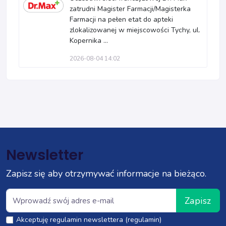
zatrudni Magister Farmacji/Magisterka
Farmacji na pełen etat do apteki
zlokalizowanej w miejscowości Tychy, ul.
Kopernika ...
2026-08-04 14:02
Newsletter
Zapisz się aby otrzymywać informacje na bieżąco.
Zapisz
Akceptuję regulamin newslettera (regulamin)