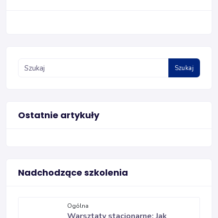
Szukaj
Ostatnie artykuły
Nadchodzące szkolenia
Ogólna
Warsztaty stacjonarne: Jak