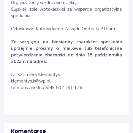
Organizatorzy serdecznie dziękują:
Śląskiej Izbie Aptekarskiej za wsparcie organizacyjne
spotkania.
Członkowie Katowickiego Zarządu Oddziału PTFarm
Ze względu na biesiadny charakter spotkania
uprzejmie prosimy o mailowe lub telefoniczne
potwierdzenie obecności do dnia 15 października
2023 r. na adres
:
Dr Kazimiera Klementys
klementys.k@wp.pl
telefonicznie lub SMS 502 291 126
Komentarze