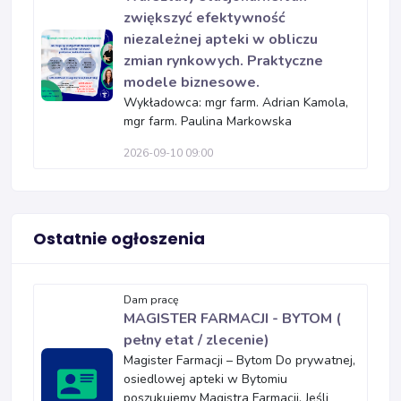
zwiększyć efektywność
niezależnej apteki w obliczu
zmian rynkowych. Praktyczne
modele biznesowe.
Wykładowca: mgr farm. Adrian Kamola,
mgr farm. Paulina Markowska
2026-09-10 09:00
Ostatnie ogłoszenia
Dam pracę
MAGISTER FARMACJI - BYTOM (
pełny etat / zlecenie)
Magister Farmacji – Bytom Do prywatnej,
osiedlowej apteki w Bytomiu
poszukujemy Magistra Farmacji. Jeśli