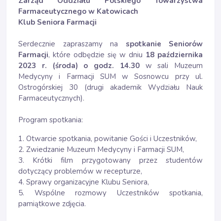
Zarząd Oddziału Polskiego Towarzystwa
Farmaceutycznego w Katowicach
Klub Seniora Farmacji
Serdecznie zapraszamy na
spotkanie Seniorów
Farmacji
, które odbędzie się w dniu
18 października
2023 r. (środa) o godz. 14.30
w sali Muzeum
Medycyny i Farmacji SUM w Sosnowcu przy ul.
Ostrogórskiej 30 (drugi akademik Wydziału Nauk
Farmaceutycznych).
Program spotkania:
1. Otwarcie spotkania, powitanie Gości i Uczestników,
2. Zwiedzanie Muzeum Medycyny i Farmacji SUM,
3. Krótki film przygotowany przez studentów
dotyczący problemów w recepturze,
4. Sprawy organizacyjne Klubu Seniora,
5. Wspólne rozmowy Uczestników spotkania,
pamiątkowe zdjęcia.