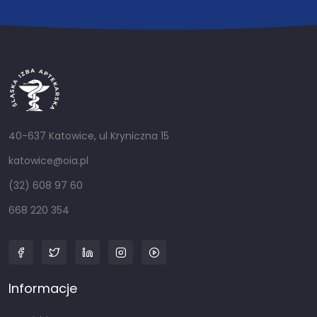
40-637 Katowice, ul Kryniczna 15
katowice@oia.pl
(32) 608 97 60
668 220 354
Informacje