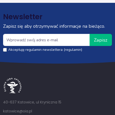
Newsletter
Zapisz się aby otrzymywać informacje na bieżąco.
Zapisz
Akceptuję regulamin newslettera (regulamin)
40-637 Katowice, ul Kryniczna 15
katowice@oia.pl