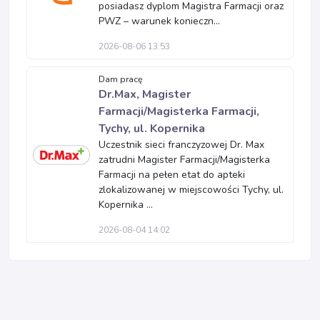
posiadasz dyplom Magistra Farmacji oraz
PWZ – warunek konieczn...
2026-08-06 13:53
Dam pracę
Dr.Max, Magister
Farmacji/Magisterka Farmacji,
Tychy, ul. Kopernika
Uczestnik sieci franczyzowej Dr. Max
zatrudni Magister Farmacji/Magisterka
Farmacji na pełen etat do apteki
zlokalizowanej w miejscowości Tychy, ul.
Kopernika ...
2026-08-04 14:02