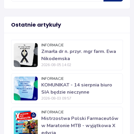
Ostatnie artykuły
INFORMACJE
Zmarła dr n. przyr. mgr farm. Ewa
Nikodemska
2026-08-05 14:02
INFORMACJE
KOMUNIKAT - 14 sierpnia biuro
SIA będzie nieczynne
2026-08-03 09:57
INFORMACJE
Mistrzostwa Polski Farmaceutów
w Maratonie MTB - wyjątkowa X
edycja