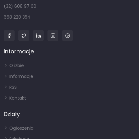
(32) 608 97 60
668 220 354
Informacje
O izbie
Informacje
RSS
Kontakt
Działy
Ogłoszenia