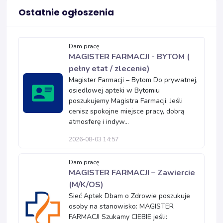
Ostatnie ogłoszenia
Dam pracę
MAGISTER FARMACJI - BYTOM (
pełny etat / zlecenie)
Magister Farmacji – Bytom Do prywatnej,
osiedlowej apteki w Bytomiu
poszukujemy Magistra Farmacji. Jeśli
cenisz spokojne miejsce pracy, dobrą
atmosferę i indyw...
2026-08-03 14:57
Dam pracę
MAGISTER FARMACJI – Zawiercie
(M/K/OS)
Sieć Aptek Dbam o Zdrowie poszukuje
osoby na stanowisko: MAGISTER
FARMACJI Szukamy CIEBIE jeśli: