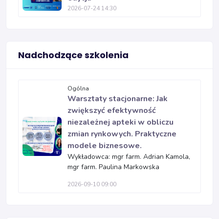
2026-07-24 14:30
Nadchodzące szkolenia
Ogólna
Warsztaty stacjonarne: Jak
zwiększyć efektywność
niezależnej apteki w obliczu
zmian rynkowych. Praktyczne
modele biznesowe.
Wykładowca: mgr farm. Adrian Kamola,
mgr farm. Paulina Markowska
2026-09-10 09:00