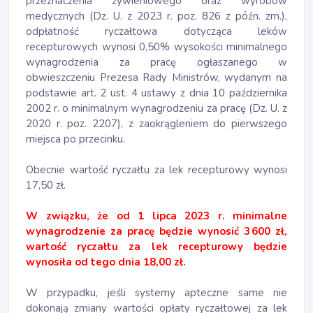
przeznaczenia żywieniowego oraz wyrobów
medycznych (Dz. U. z 2023 r. poz. 826 z późn. zm.),
odpłatność ryczałtowa dotycząca leków
recepturowych wynosi 0,50% wysokości minimalnego
wynagrodzenia za pracę ogłaszanego w
obwieszczeniu Prezesa Rady Ministrów, wydanym na
podstawie art. 2 ust. 4 ustawy z dnia 10 października
2002 r. o minimalnym wynagrodzeniu za pracę (Dz. U. z
2020 r. poz. 2207), z zaokrągleniem do pierwszego
miejsca po przecinku.
Obecnie wartość ryczałtu za lek recepturowy wynosi
17,50 zł.
W związku, że od 1 lipca 2023 r. minimalne
wynagrodzenie za pracę będzie wynosić 3 600 zł,
wartość ryczałtu za lek recepturowy będzie
wynosiła od tego dnia 18,00 zł.
W przypadku, jeśli systemy apteczne same nie
dokonają zmiany wartości opłaty ryczałtowej za lek