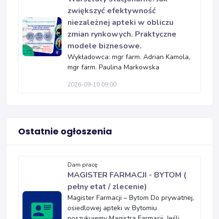
zwiększyć efektywność
niezależnej apteki w obliczu
zmian rynkowych. Praktyczne
modele biznesowe.
Wykładowca: mgr farm. Adrian Kamola,
mgr farm. Paulina Markowska
2026-09-10 09:00
Ostatnie ogłoszenia
Dam pracę
MAGISTER FARMACJI - BYTOM (
pełny etat / zlecenie)
Magister Farmacji – Bytom Do prywatnej,
osiedlowej apteki w Bytomiu
poszukujemy Magistra Farmacji. Jeśli