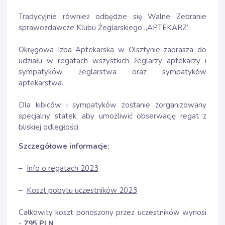
Tradycyjnie również odbędzie się Walne Zebranie
sprawozdawcze Klubu Żeglarskiego „APTEKARZ”.
Okręgowa Izba Aptekarska w Olsztynie zaprasza do
udziału w regatach wszystkich żeglarzy aptekarzy i
sympatyków żeglarstwa oraz sympatyków
aptekarstwa.
Dla kibiców i sympatyków zostanie zorganizowany
specjalny statek, aby umożliwić obserwację regat z
bliskiej odległości.
Szczegółowe informacje:
–
Info o regatach 2023
–
Koszt pobytu uczestników 2023
Całkowity koszt ponoszony przez uczestników wynosi
-
795 PLN.