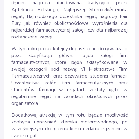
długim, nagroda ufundowana tradycyjnie przez
Aptekarza Polskiego, Najlepszej Sterniczki/Sternika
regat, Najmłodszego Uczestnika regat, nagrodę Fair
Play, jak również okolicznościowe wyróżnienia dla
najbardziej farmaceutycznej załogi, czy dla najbardziej
roztańczonej załogi.
W tym roku po raz kolejny dopuszczone do rywalizacji,
poza klasyfikacją główną, będą załogi firm
farmaceutycznych, które będą sklasyfikowane w
swojej kategorii pod nazwą: VI Mistrzostwa Firm
Farmaceutycznych oraz oczywiście studenci farmacji.
Uczestnictwa załóg firm farmaceutycznych oraz
studentów farmacji w regatach zostały ujęte w
regulaminie regat na zasadach określonych przez
organizatora.
Dodatkową atrakcją w tym roku będzie możliwość
zdobycia uprawnień sternika motorowodnego, po
wcześniejszym ukończeniu kursu i zdaniu egzaminu w
czasie regat.