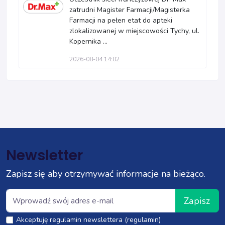
zatrudni Magister Farmacji/Magisterka
Farmacji na pełen etat do apteki
zlokalizowanej w miejscowości Tychy, ul.
Kopernika ...
2026-08-04 14:02
Newsletter
Zapisz się aby otrzymywać informacje na bieżąco.
Zapisz
Akceptuję regulamin newslettera (regulamin)