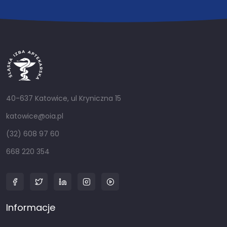
40-637 Katowice, ul Kryniczna 15
katowice@oia.pl
(32) 608 97 60
668 220 354
Informacje