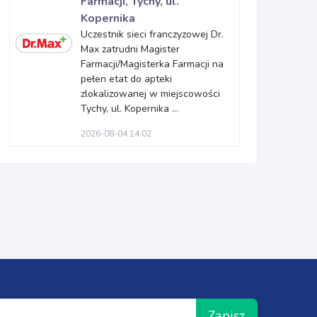
Farmacji, Tychy, ul.
Kopernika
Uczestnik sieci franczyzowej Dr.
Max zatrudni Magister
Farmacji/Magisterka Farmacji na
pełen etat do apteki
zlokalizowanej w miejscowości
Tychy, ul. Kopernika ...
2026-08-04 14:02
Zapisz