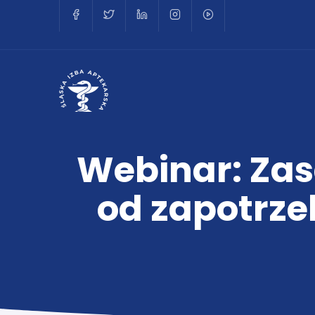
Webinar: Zas
od zapotrze