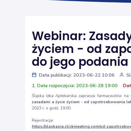
Webinar: Zasady
życiem - od zap
do jego podania
Data publikacji: 2023-06-22 10:06
S
1. Data rozpoczęcia: 2023-06-28 19:00
Dat
Śląska Izba Aptekarska zaprasza farmaceutów na w
zasadami a życie życiem - od zapotrzebowania l
2023 r. o godz. 19.00.
Rejestracja:
https://slaskaoia.clickmeeting.com/od-zapotrzeb