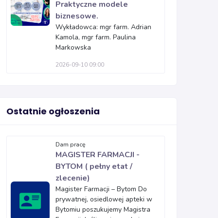
Praktyczne modele
biznesowe.
Wykładowca: mgr farm. Adrian
Kamola, mgr farm. Paulina
Markowska
2026-09-10 09:00
Ostatnie ogłoszenia
Dam pracę
MAGISTER FARMACJI -
BYTOM ( pełny etat /
zlecenie)
Magister Farmacji – Bytom Do
prywatnej, osiedlowej apteki w
Bytomiu poszukujemy Magistra