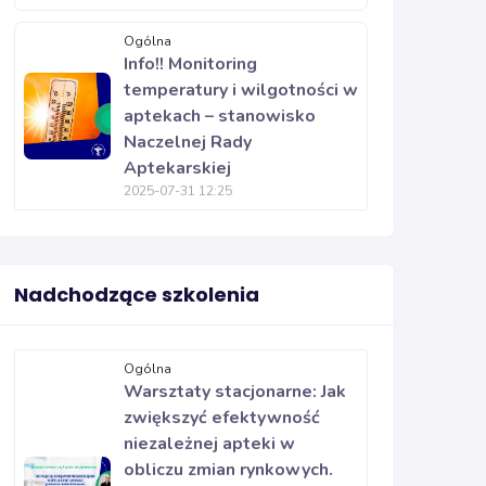
Ogólna
Info!! Monitoring
temperatury i wilgotności w
aptekach – stanowisko
Naczelnej Rady
Aptekarskiej
2025-07-31 12:25
Nadchodzące szkolenia
Ogólna
Warsztaty stacjonarne: Jak
zwiększyć efektywność
niezależnej apteki w
obliczu zmian rynkowych.