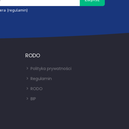
era (regulamin)
RODO
Polityka prywatności
Regulamin
RODO
BIP