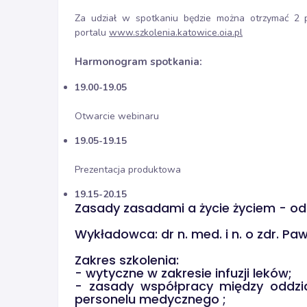
Za udział w spotkaniu będzie można otrzymać 2 
portalu
www.szkolenia.katowice.oia.pl
Harmonogram spotkania:
19.00-19.05
Otwarcie webinaru
19.05-19.15
Prezentacja produktowa
19.15-20.15
Zasady zasadami a życie życiem - od
Wykładowca: dr n. med. i n. o zdr. Paw
Zakres szkolenia:
- wytyczne w zakresie infuzji leków;
- zasady współpracy między oddzia
personelu medycznego ;