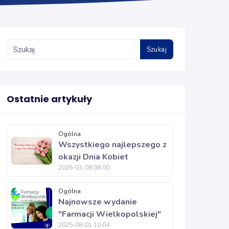
Szukaj
Ostatnie artykuły
Ogólna
Wszystkiego najlepszego z
okazji Dnia Kobiet
2026-03-08 08:00
Ogólna
Najnowsze wydanie
"Farmacji Wielkopolskiej"
2025-08-01 10:04