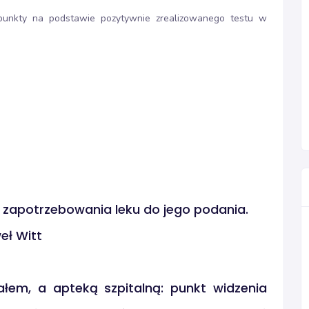
punkty na podstawie pozytywnie zrealizowanego testu w
 zapotrzebowania leku do jego podania.
eł Witt
łem, a apteką szpitalną: punkt widzenia