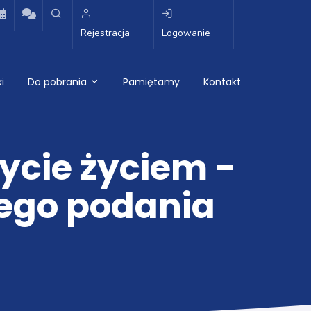
Rejestracja
Logowanie
i
Do pobrania
Pamiętamy
Kontakt
ycie życiem -
jego podania