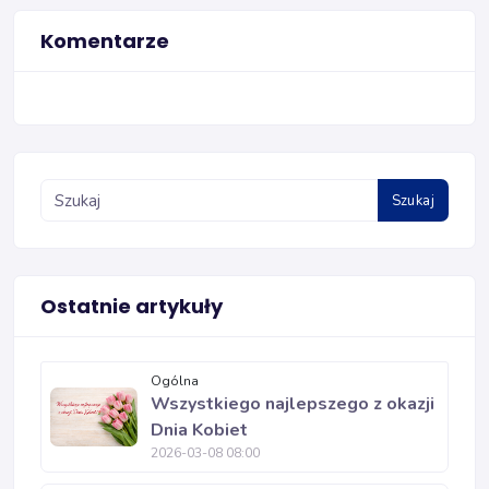
Komentarze
Szukaj
Ostatnie artykuły
Ogólna
Wszystkiego najlepszego z okazji
Dnia Kobiet
2026-03-08 08:00