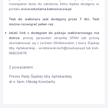
rozwiązanie testu do szkolenia, który będzie dostępny w
portalu
www.szkolenia.katowice.oia.pl
Test do webinaru jest dostępny przez 7 dni. Test
można rozwiązać jeden raz.
Jeżeli link z dostępem do pokoju webinarowego nie
dotrze
, proszę sprawdzić skrzynkę SPAM lub proszę
skontaktować się z Lechem Wróblewskim z biura Śląskiej
Izby Aptekarskiej - wroblewski.lech@slaskaoia.pl lub kom.
668220478.
Z poważaniem
Prezes Rady Śląskiej Izby Aptekarskiej
dr n. farm. Mikołaj Konstanty