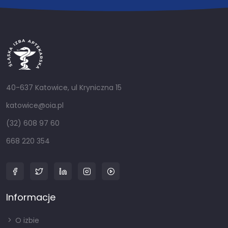
40-637 Katowice, ul Kryniczna 15
katowice@oia.pl
(32) 608 97 60
668 220 354
Informacje
O izbie