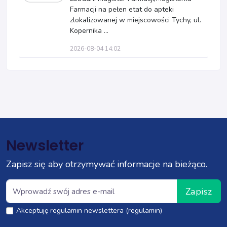
Farmacji na pełen etat do apteki
zlokalizowanej w miejscowości Tychy, ul.
Kopernika ...
2026-08-04 14:02
Newsletter
Zapisz się aby otrzymywać informacje na bieżąco.
Zapisz
Akceptuję regulamin newslettera (regulamin)