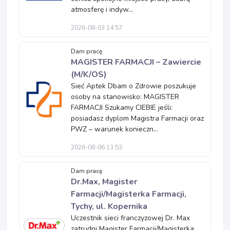
atmosferę i indyw...
2026-08-03 14:57
Dam pracę
MAGISTER FARMACJI – Zawiercie
(M/K/OS)
Sieć Aptek Dbam o Zdrowie poszukuje
osoby na stanowisko: MAGISTER
FARMACJI Szukamy CIEBIE jeśli:
posiadasz dyplom Magistra Farmacji oraz
PWZ – warunek konieczn...
2026-08-06 13:53
Dam pracę
Dr.Max, Magister
Farmacji/Magisterka Farmacji,
Tychy, ul. Kopernika
Uczestnik sieci franczyzowej Dr. Max
zatrudni Magister Farmacji/Magisterka