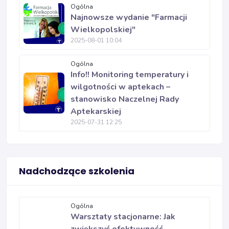
Ogólna
Najnowsze wydanie "Farmacji
Wielkopolskiej"
2025-08-01 10:04
Ogólna
Info!! Monitoring temperatury i
wilgotności w aptekach –
stanowisko Naczelnej Rady
Aptekarskiej
2025-07-31 12:25
Nadchodzące szkolenia
Ogólna
Warsztaty stacjonarne: Jak