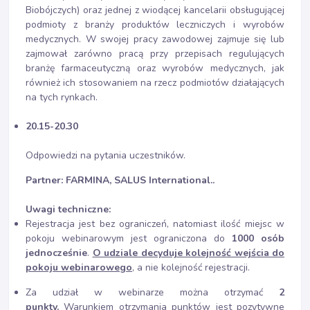
Biobójczych) oraz jednej z wiodącej kancelarii obsługującej
podmioty z branży produktów leczniczych i wyrobów
medycznych. W swojej pracy zawodowej zajmuje się lub
zajmował zarówno pracą przy przepisach regulujących
branżę farmaceutyczną oraz wyrobów medycznych, jak
również ich stosowaniem na rzecz podmiotów działających
na tych rynkach.
20.15-20.30
Odpowiedzi na pytania uczestników.
Partner: FARMINA, SALUS International..
Uwagi techniczne:
Rejestracja jest bez ograniczeń, natomiast ilość miejsc w
pokoju webinarowym jest ograniczona do
1000 osób
jednocześnie
.
O udziale decyduje kolejność wejścia do
pokoju webinarowego
, a nie kolejność rejestracji.
Za udział w webinarze można otrzymać
2
punkty.
Warunkiem otrzymania punktów jest pozytywne