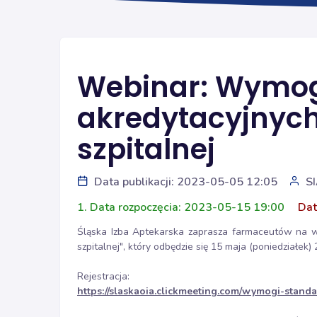
Webinar: Wymog
akredytacyjnych
szpitalnej
Data publikacji: 2023-05-05 12:05
S
1. Data rozpoczęcia: 2023-05-15 19:00
Dat
Śląska Izba Aptekarska zaprasza farmaceutów na 
szpitalnej", który odbędzie się 15 maja (poniedziałek) 
Rejestracja:
https://slaskaoia.clickmeeting.com/wymogi-stand