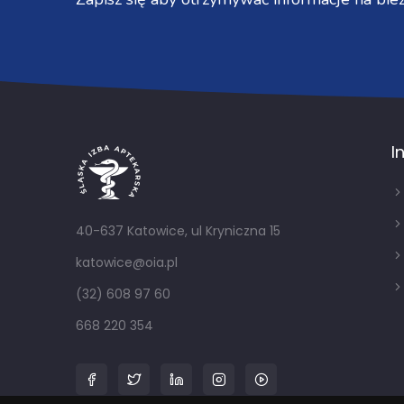
I
40-637 Katowice, ul Kryniczna 15
katowice@oia.pl
(32) 608 97 60
668 220 354