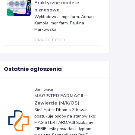
Praktyczne modele
biznesowe.
Wykładowca: mgr farm. Adrian
Kamola, mgr farm. Paulina
Markowska
2026-09-10 09:00
Ostatnie ogłoszenia
Dam pracę
MAGISTER FARMACJI –
Zawiercie (M/K/OS)
Sieć Aptek Dbam o Zdrowie
poszukuje osoby na stanowisko:
MAGISTER FARMACJI Szukamy
CIEBIE jeśli: posiadasz dyplom