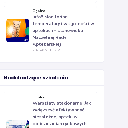
Ogólna
Info!! Monitoring
temperatury i wilgotności w
aptekach – stanowisko
Naczelnej Rady
Aptekarskiej
2025-07-31 12:25
Nadchodzące szkolenia
Ogólna
Warsztaty stacjonarne: Jak
zwiększyć efektywność
niezależnej apteki w
obliczu zmian rynkowych.