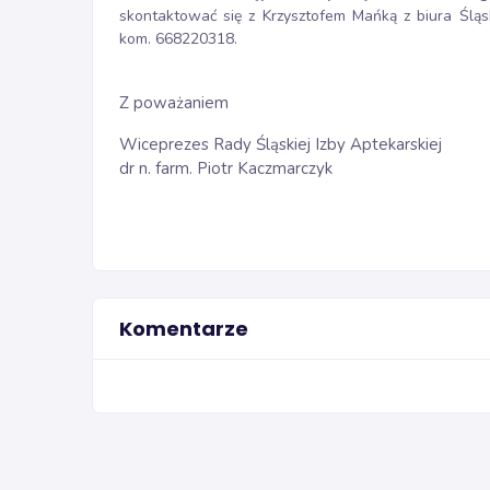
skontaktować się z Krzysztofem Mańką z biura Śląsk
kom. 668220318.
Z poważaniem
Wiceprezes Rady Śląskiej Izby Aptekarskiej
dr n. farm. Piotr Kaczmarczyk
Komentarze