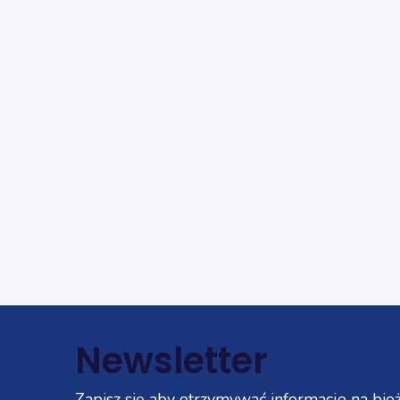
Newsletter
Zapisz się aby otrzymywać informacje na bież