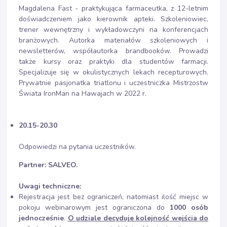
Magdalena Fast - praktykująca farmaceutka, z 12-letnim
doświadczeniem jako kierownik apteki. Szkoleniowiec,
trener wewnętrzny i wykładowczyni na konferencjach
branżowych. Autorka materiałów szkoleniowych i
newsletterów, współautorka brandbooków. Prowadzi
także kursy oraz praktyki dla studentów farmacji.
Specjalizuje się w okulistycznych lekach recepturowych.
Prywatnie pasjonatka triatlonu i uczestniczka Mistrzostw
Świata IronMan na Hawajach w 2022 r.
20.15-20.30
Odpowiedzi na pytania uczestników.
Partner: SALVEO.
Uwagi techniczne:
Rejestracja jest bez ograniczeń, natomiast ilość miejsc w
pokoju webinarowym jest ograniczona do
1000 osób
jednocześnie
.
O udziale decyduje kolejność wejścia do