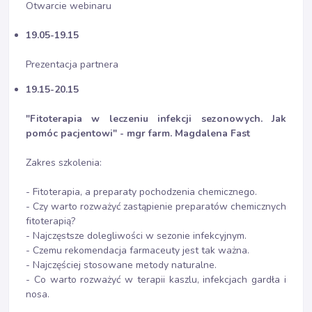
Otwarcie webinaru
19.05-19.15
Prezentacja partnera
19.15-20.15
"Fitoterapia w leczeniu infekcji sezonowych. Jak
pomóc pacjentowi" - mgr farm. Magdalena Fast
Zakres szkolenia:
- Fitoterapia, a preparaty pochodzenia chemicznego.
- Czy warto rozważyć zastąpienie preparatów chemicznych
fitoterapią?
- Najczęstsze dolegliwości w sezonie infekcyjnym.
- Czemu rekomendacja farmaceuty jest tak ważna.
- Najczęściej stosowane metody naturalne.
- Co warto rozważyć w terapii kaszlu, infekcjach gardła i
nosa.