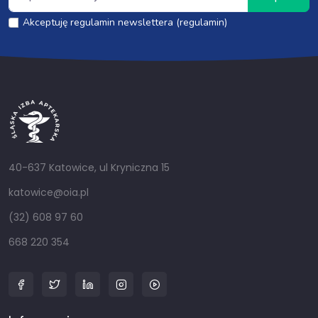
Akceptuję regulamin newslettera (regulamin)
40-637 Katowice, ul Kryniczna 15
katowice@oia.pl
(32) 608 97 60
668 220 354