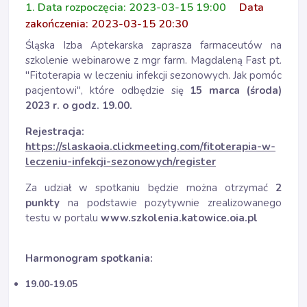
1. Data rozpoczęcia: 2023-03-15 19:00
Data
zakończenia: 2023-03-15 20:30
Śląska Izba Aptekarska zaprasza farmaceutów na
szkolenie webinarowe z mgr farm. Magdaleną Fast pt.
"Fitoterapia w leczeniu infekcji sezonowych. Jak pomóc
pacjentowi", które odbędzie się
15 marca (środa)
2023 r. o godz. 19.00.
Rejestracja:
https://slaskaoia.clickmeeting.com/fitoterapia-w-
leczeniu-infekcji-sezonowych/register
Za udział w spotkaniu będzie można otrzymać
2
punkty
na podstawie pozytywnie zrealizowanego
testu w portalu
www.szkolenia.katowice.oia.pl
Harmonogram spotkania:
19.00-19.05