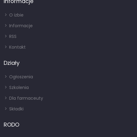
Informacje
O izbie
Informacje
RSS
Kontakt
Działy
Ogłoszenia
Szkolenia
Dla farmaceuty
Składki
RODO