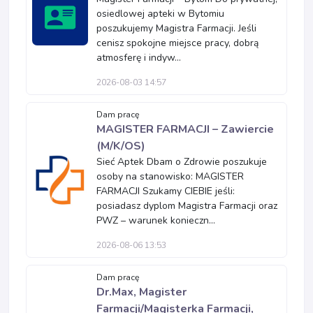
osiedlowej apteki w Bytomiu
poszukujemy Magistra Farmacji. Jeśli
cenisz spokojne miejsce pracy, dobrą
atmosferę i indyw...
2026-08-03 14:57
Dam pracę
MAGISTER FARMACJI – Zawiercie
(M/K/OS)
Sieć Aptek Dbam o Zdrowie poszukuje
osoby na stanowisko: MAGISTER
FARMACJI Szukamy CIEBIE jeśli:
posiadasz dyplom Magistra Farmacji oraz
PWZ – warunek konieczn...
2026-08-06 13:53
Dam pracę
Dr.Max, Magister
Farmacji/Magisterka Farmacji,