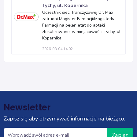
Tychy, ul. Kopernika
Uczestnik sieci franczyzowej Dr. Max
zatrudni Magister Farmacji/Magisterka
Farmacji na pełen etat do apteki
zlokalizowanej w miejscowości Tychy, ul.
Kopernika ...
2026-08-04 14:02
Newsletter
Zapisz się aby otrzymywać informacje na bieżąco.
Zapisz