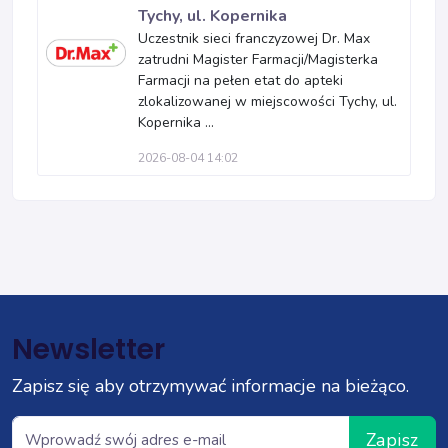
Tychy, ul. Kopernika
Uczestnik sieci franczyzowej Dr. Max
zatrudni Magister Farmacji/Magisterka
Farmacji na pełen etat do apteki
zlokalizowanej w miejscowości Tychy, ul.
Kopernika ...
2026-08-04 14:02
Newsletter
Zapisz się aby otrzymywać informacje na bieżąco.
Zapisz