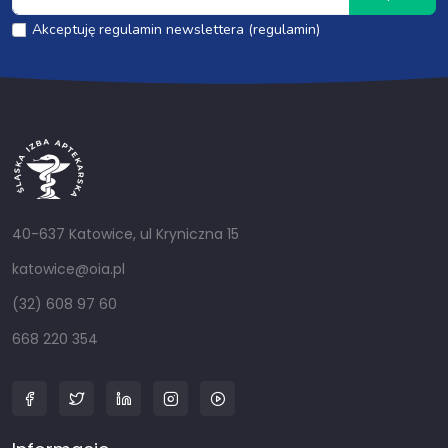
Akceptuję regulamin newslettera (regulamin)
40-637 Katowice, ul Kryniczna 15
katowice@oia.pl
(32) 608 97 60
668 220 354