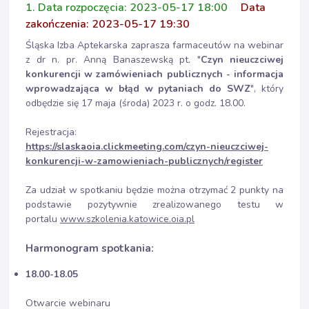
1. Data rozpoczęcia: 2023-05-17 18:00
Data
zakończenia: 2023-05-17 19:30
Śląska Izba Aptekarska zaprasza farmaceutów na webinar
z dr n. pr. Anną Banaszewską pt. "
Czyn nieuczciwej
konkurencji w zamówieniach publicznych - informacja
wprowadzająca w błąd w pytaniach do SWZ
", który
odbędzie się 17 maja (środa) 2023 r. o godz. 18.00.
Rejestracja:
https://slaskaoia.clickmeeting.com/czyn-nieuczciwej-
konkurencji-w-zamowieniach-publicznych/register
Za udział w spotkaniu będzie można otrzymać 2 punkty na
podstawie pozytywnie zrealizowanego testu w
portalu
www.szkolenia.katowice.oia.pl
Harmonogram spotkania:
18.00-18.05
Otwarcie webinaru