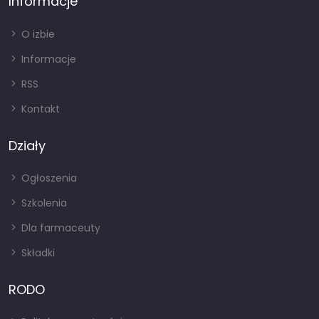
Informacje
O izbie
Informacje
RSS
Kontakt
Działy
Ogłoszenia
Szkolenia
Dla farmaceuty
Składki
RODO