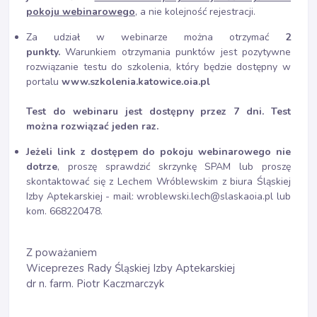
pokoju webinarowego
, a nie kolejność rejestracji.
Za udział w webinarze można otrzymać
2
punkty.
Warunkiem otrzymania punktów jest pozytywne
rozwiązanie testu do szkolenia, który będzie dostępny w
portalu
www.szkolenia.katowice.oia.pl
Test do webinaru jest dostępny przez 7 dni. Test
można rozwiązać jeden raz.
Jeżeli link z dostępem do pokoju webinarowego nie
dotrze
, proszę sprawdzić skrzynkę SPAM lub proszę
skontaktować się z Lechem Wróblewskim z biura Śląskiej
Izby Aptekarskiej - mail: wroblewski.lech@slaskaoia.pl lub
kom. 668220478.
Z poważaniem
Wiceprezes Rady Śląskiej Izby Aptekarskiej
dr n. farm. Piotr Kaczmarczyk