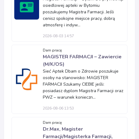
osiedlowej apteki w Bytomiu
poszukujemy Magistra Farmacji. Jeśli
cenisz spokojne miejsce pracy, dobrą
atmosferę i indyw...
2026-08-03 14:57
Dam pracę
MAGISTER FARMACJI – Zawiercie
(M/K/OS)
Sieć Aptek Dbam o Zdrowie poszukuje
osoby na stanowisko: MAGISTER
FARMACJI Szukamy CIEBIE jeśli:
posiadasz dyplom Magistra Farmacji oraz
PWZ – warunek konieczn...
2026-08-06 13:53
Dam pracę
Dr.Max, Magister
Farmacji/Magisterka Farmacji,