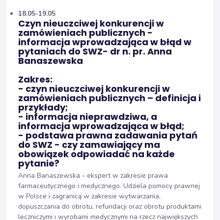
18.05-19.05
Czyn nieuczciwej konkurencji w
zamówieniach publicznych -
informacja wprowadzająca w błąd w
pytaniach do SWZ- dr n. pr. Anna
Banaszewska
Zakres:
- czyn nieuczciwej konkurencji w
zamówieniach publicznych – definicja i
przykłady;
- informacja nieprawdziwa, a
informacja wprowadzająca w błąd;
- podstawa prawna zadawania pytań
do SWZ - czy zamawiający ma
obowiązek odpowiadać na każde
pytanie?
Anna Banaszewska - ekspert w zakresie prawa
farmaceutycznego i medycznego. Udziela pomocy prawnej
w Polsce i zagranicą w zakresie wytwarzania,
dopuszczania do obrotu, refundacji oraz obrotu produktami
leczniczymi i wyrobami medycznymi na rzecz największych