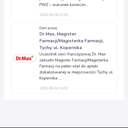
PWZ – warunek konieczn...
2026-08-06 13:53
Dam pracę
Dr.Max, Magister
Farmacji/Magisterka Farmacji,
Tychy, ul. Kopernika
Uczestnik sieci franczyzowej Dr. Max
zatrudni Magister Farmacji/Magisterka
Farmacji na pełen etat do apteki
zlokalizowanej w miejscowości Tychy, ul.
Kopernika ...
2026-08-04 14:02