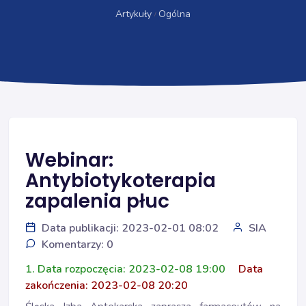
Artykuły
Ogólna
Webinar:
Antybiotykoterapia
zapalenia płuc
Data publikacji: 2023-02-01 08:02
SIA
Komentarzy: 0
1. Data rozpoczęcia: 2023-02-08 19:00
Data
zakończenia: 2023-02-08 20:20