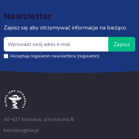
Newsletter
Zapisz się aby otrzymywać informacje na bieżąco.
Zapisz
Akceptuję regulamin newslettera (regulamin)
40-637 Katowice, ul Kryniczna 15
katowice@oia.pl