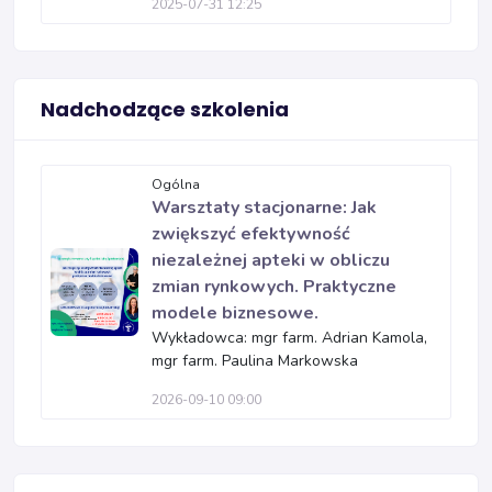
2025-07-31 12:25
Nadchodzące szkolenia
Ogólna
Warsztaty stacjonarne: Jak
zwiększyć efektywność
niezależnej apteki w obliczu
zmian rynkowych. Praktyczne
modele biznesowe.
Wykładowca: mgr farm. Adrian Kamola,
mgr farm. Paulina Markowska
2026-09-10 09:00