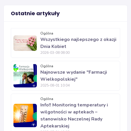
Ostatnie artykuły
Ogólna
Wszystkiego najlepszego z okazji
Dnia Kobiet
2026-03-08 08:00
Ogólna
Najnowsze wydanie "Farmacji
Wielkopolskiej"
2025-08-01 10:04
Ogólna
Info!! Monitoring temperatury i
wilgotności w aptekach –
stanowisko Naczelnej Rady
Aptekarskiej