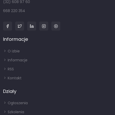
(32) 608 97 60
668 220 354
Informacje
O izbie
Informacje
RSS
Kontakt
Działy
Ogłoszenia
Szkolenia