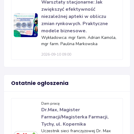
Warsztaty stacjonarne: Jak
zwiększyć efektywność
niezależnej apteki w obliczu
zmian rynkowych. Praktyczne
modele biznesowe.
Wykładowca: mgr farm. Adrian Kamola,
mgr farm. Paulina Markowska
2026-09-10 09:00
Ostatnie ogłoszenia
Dam pracę
Dr.Max, Magister
Farmacji/Magisterka Farmacji,
Tychy, ul. Kopernika
Uczestnik sieci franczyzowej Dr. Max