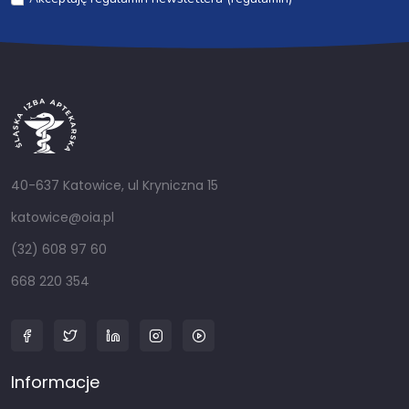
40-637 Katowice, ul Kryniczna 15
katowice@oia.pl
(32) 608 97 60
668 220 354
Informacje