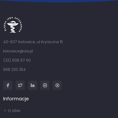
40-637 Katowice, ul Kryniczna 15
katowice@oia.pl
(32) 608 97 60
668 220 354
Informacje
O izbie