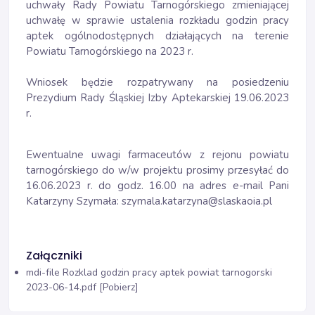
uchwały Rady Powiatu Tarnogórskiego zmieniającej
uchwałę w sprawie ustalenia rozkładu godzin pracy
aptek ogólnodostępnych działających na terenie
Powiatu Tarnogórskiego na 2023 r.
Wniosek będzie rozpatrywany na posiedzeniu
Prezydium Rady Śląskiej Izby Aptekarskiej 19.06.2023
r.
Ewentualne uwagi farmaceutów z rejonu powiatu
tarnogórskiego do w/w projektu prosimy przesyłać do
16.06.2023 r. do godz. 16.00 na adres e-mail Pani
Katarzyny Szymała: szymala.katarzyna@slaskaoia.pl
Załączniki
mdi-file
Rozklad godzin pracy aptek powiat tarnogorski
2023-06-14.pdf [Pobierz]