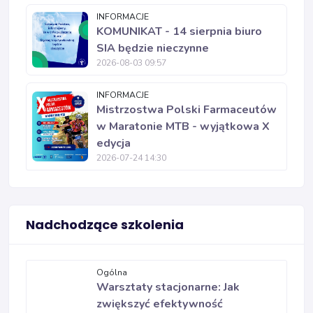
INFORMACJE
KOMUNIKAT - 14 sierpnia biuro
SIA będzie nieczynne
2026-08-03 09:57
INFORMACJE
Mistrzostwa Polski Farmaceutów
w Maratonie MTB - wyjątkowa X
edycja
2026-07-24 14:30
Nadchodzące szkolenia
Ogólna
Warsztaty stacjonarne: Jak
zwiększyć efektywność