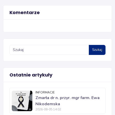
Komentarze
Szukaj
Ostatnie artykuły
INFORMACJE
Zmarła dr n. przyr. mgr farm. Ewa
Nikodemska
2026-08-05 14:02