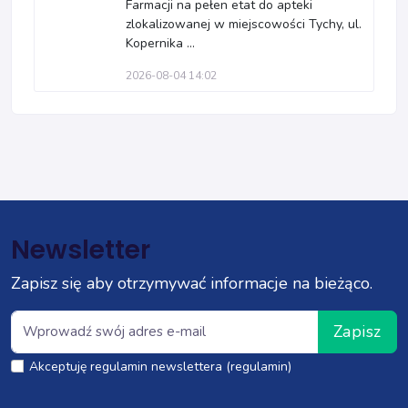
Farmacji na pełen etat do apteki
zlokalizowanej w miejscowości Tychy, ul.
Kopernika ...
2026-08-04 14:02
Newsletter
Zapisz się aby otrzymywać informacje na bieżąco.
Zapisz
Akceptuję regulamin newslettera (regulamin)