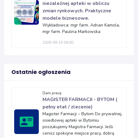
niezależnej apteki w obliczu
zmian rynkowych. Praktyczne
modele biznesowe.
Wykładowca: mgr farm. Adrian Kamola,
mgr farm. Paulina Markowska
2026-09-10 09:00
Ostatnie ogłoszenia
Dam pracę
MAGISTER FARMACJI - BYTOM (
pełny etat / zlecenie)
Magister Farmacji – Bytom Do prywatnej,
osiedlowej apteki w Bytomiu
poszukujemy Magistra Farmacji. Jeśli
cenisz spokojne miejsce pracy, dobrą