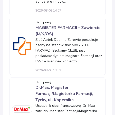
atmosferę i indyw...
2026-08-03 14:57
Dam pracę
MAGISTER FARMACJI – Zawiercie
(M/K/OS)
Sieć Aptek Dbam o Zdrowie poszukuje
osoby na stanowisko: MAGISTER
FARMACJI Szukamy CIEBIE jeśli:
posiadasz dyplom Magistra Farmacji oraz
PWZ – warunek konieczn...
2026-08-06 13:53
Dam pracę
Dr.Max, Magister
Farmacji/Magisterka Farmacji,
Tychy, ul. Kopernika
Uczestnik sieci franczyzowej Dr. Max
zatrudni Magister Farmacji/Magisterka