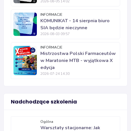
2026-08-05 14:02
INFORMACJE
KOMUNIKAT - 14 sierpnia biuro
SIA będzie nieczynne
2026-08-03 09:57
INFORMACJE
Mistrzostwa Polski Farmaceutów
w Maratonie MTB - wyjątkowa X
edycja
2026-07-24 14:30
Nadchodzące szkolenia
Ogólna
Warsztaty stacjonarne: Jak