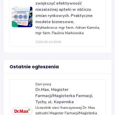
zwiększyć efektywność
niezależnej apteki w obliczu
zmian rynkowych. Praktyczne
modele biznesowe.
Wykładowca: mgr farm. Adrian Kamola,
mgr farm. Paulina Markowska
2026-09-10 09:00
Ostatnie ogłoszenia
Dam pracę
Dr.Max, Magister
Farmacji/Magisterka Farmacji,
Tychy, ul. Kopernika
Uczestnik sieci franczyzowej Dr. Max
zatrudni Magister Farmacji/Magisterka