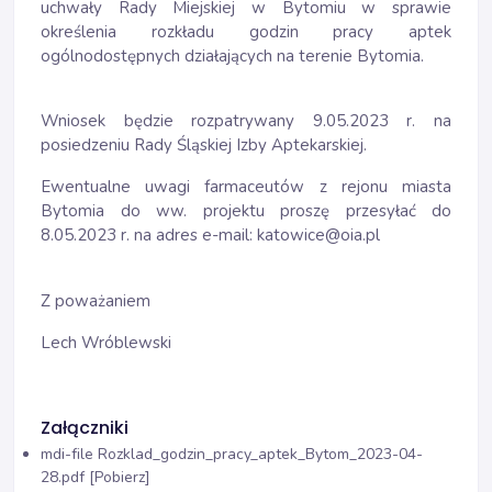
uchwały Rady Miejskiej w Bytomiu w sprawie
określenia rozkładu godzin pracy aptek
ogólnodostępnych działających na terenie Bytomia.
Wniosek będzie rozpatrywany 9.05.2023 r. na
posiedzeniu Rady Śląskiej Izby Aptekarskiej.
Ewentualne uwagi farmaceutów z rejonu miasta
Bytomia do ww. projektu proszę przesyłać do
8.05.2023 r. na adres e-mail: katowice@oia.pl
Z poważaniem
Lech Wróblewski
Załączniki
mdi-file
Rozklad_godzin_pracy_aptek_Bytom_2023-04-
28.pdf [Pobierz]