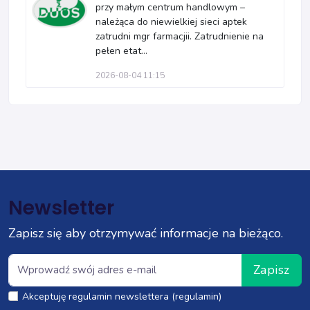
przy małym centrum handlowym –
należąca do niewielkiej sieci aptek
zatrudni mgr farmacjii. Zatrudnienie na
pełen etat...
2026-08-04 11:15
Newsletter
Zapisz się aby otrzymywać informacje na bieżąco.
Zapisz
Akceptuję regulamin newslettera (regulamin)