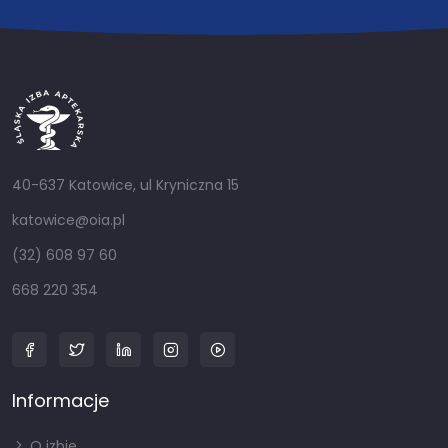
40-637 Katowice, ul Kryniczna 15
katowice@oia.pl
(32) 608 97 60
668 220 354
Informacje
O izbie