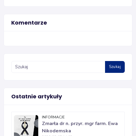
Komentarze
Szukaj
Ostatnie artykuły
INFORMACJE
Zmarła dr n. przyr. mgr farm. Ewa
Nikodemska