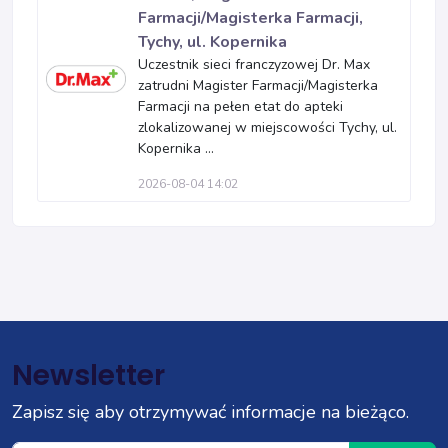
Farmacji/Magisterka Farmacji,
Tychy, ul. Kopernika
Uczestnik sieci franczyzowej Dr. Max
zatrudni Magister Farmacji/Magisterka
Farmacji na pełen etat do apteki
zlokalizowanej w miejscowości Tychy, ul.
Kopernika ...
2026-08-04 14:02
Newsletter
Zapisz się aby otrzymywać informacje na bieżąco.