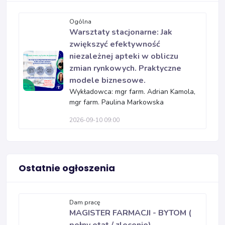
Ogólna
Warsztaty stacjonarne: Jak
zwiększyć efektywność
niezależnej apteki w obliczu
zmian rynkowych. Praktyczne
modele biznesowe.
Wykładowca: mgr farm. Adrian Kamola,
mgr farm. Paulina Markowska
2026-09-10 09:00
Ostatnie ogłoszenia
Dam pracę
MAGISTER FARMACJI - BYTOM (