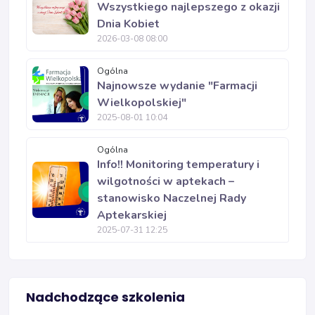
Wszystkiego najlepszego z okazji
Dnia Kobiet
2026-03-08 08:00
Ogólna
Najnowsze wydanie "Farmacji
Wielkopolskiej"
2025-08-01 10:04
Ogólna
Info!! Monitoring temperatury i
wilgotności w aptekach –
stanowisko Naczelnej Rady
Aptekarskiej
2025-07-31 12:25
Nadchodzące szkolenia