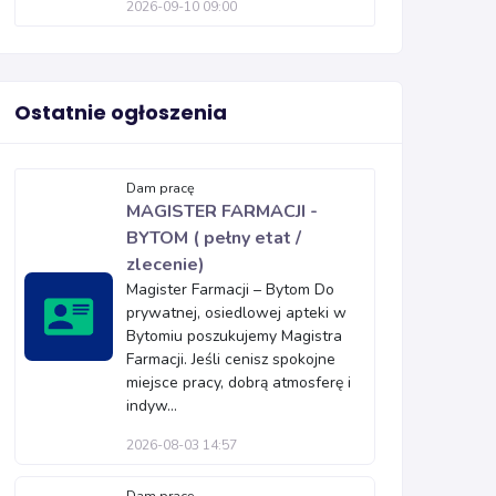
2026-09-10 09:00
Ostatnie ogłoszenia
Dam pracę
MAGISTER FARMACJI -
BYTOM ( pełny etat /
zlecenie)
Magister Farmacji – Bytom Do
prywatnej, osiedlowej apteki w
Bytomiu poszukujemy Magistra
Farmacji. Jeśli cenisz spokojne
miejsce pracy, dobrą atmosferę i
indyw...
2026-08-03 14:57