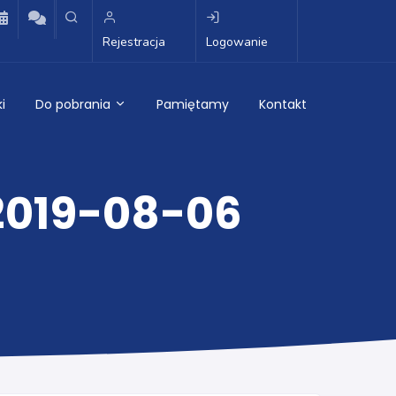
Rejestracja
Logowanie
i
Do pobrania
Pamiętamy
Kontakt
2019-08-06