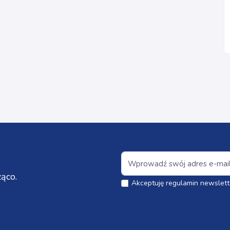
ąco.
Akceptuję regulamin newslett