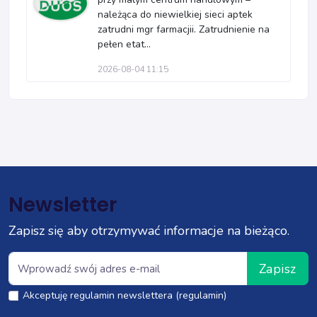
należąca do niewielkiej sieci aptek
zatrudni mgr farmacjii. Zatrudnienie na
pełen etat...
2026-08-04 11:15
Newsletter
Zapisz się aby otrzymywać informacje na bieżąco.
Zapisz
Akceptuję regulamin newslettera (regulamin)