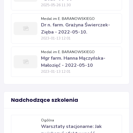
2025-05-26 11:30
Medal im E. BARANOWSKIEGO
Dr n. farm. Grażyna Świerczek-
Zięba - 2022-05-10.
2023-01-13 12:01
Medal im E. BARANOWSKIEGO
Mgr farm. Hanna Mączyńska-
Małozięć - 2022-05-10
2023-01-13 12:01
Nadchodzące szkolenia
Ogólna
Warsztaty stacjonarne: Jak