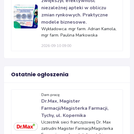
zwiększyć efektywność
niezależnej apteki w obliczu
zmian rynkowych. Praktyczne
modele biznesowe.
Wykładowca: mgr farm. Adrian Kamola,
mgr farm. Paulina Markowska
2026-09-10 09:00
Ostatnie ogłoszenia
Dam pracę
Dr.Max, Magister
Farmacji/Magisterka Farmacji,
Tychy, ul. Kopernika
Uczestnik sieci franczyzowej Dr. Max
zatrudni Magister Farmacji/Magisterka