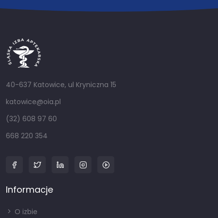
40-637 Katowice, ul Kryniczna 15
katowice@oia.pl
(32) 608 97 60
668 220 354
Informacje
O izbie