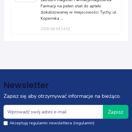
Farmacji na pełen etat do apteki
zlokalizowanej w miejscowości Tychy, ul.
Kopernika ...
2026-08-04 14:02
Newsletter
Zapisz się aby otrzymywać informacje na bieżąco.
Zapisz
Akceptuję regulamin newslettera (regulamin)