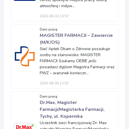
atmosferę i indyw...
2026-08-03 14:57
Dam pracę
MAGISTER FARMACJI – Zawiercie
(M/K/OS)
Sieć Aptek Dbam o Zdrowie poszukuje
osoby na stanowisko: MAGISTER
FARMACJI Szukamy CIEBIE jeśli:
posiadasz dyplom Magistra Farmacji oraz
PWZ – warunek konieczn...
2026-08-06 13:53
Dam pracę
Dr.Max, Magister
Farmacji/Magisterka Farmacji,
Tychy, ul. Kopernika
Uczestnik sieci franczyzowej Dr. Max
zatrudni Magister Farmacji/Magisterka