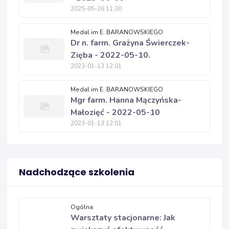
2025-05-26 11:30
Medal im E. BARANOWSKIEGO
Dr n. farm. Grażyna Świerczek-
Zięba - 2022-05-10.
2023-01-13 12:01
Medal im E. BARANOWSKIEGO
Mgr farm. Hanna Mączyńska-
Małozięć - 2022-05-10
2023-01-13 12:01
Nadchodzące szkolenia
Ogólna
Warsztaty stacjonarne: Jak