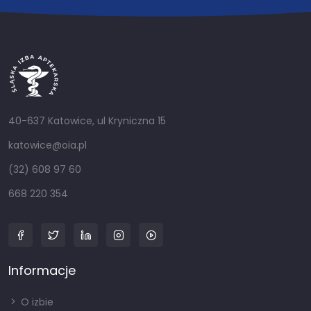
40-637 Katowice, ul Kryniczna 15
katowice@oia.pl
(32) 608 97 60
668 220 354
Informacje
O izbie