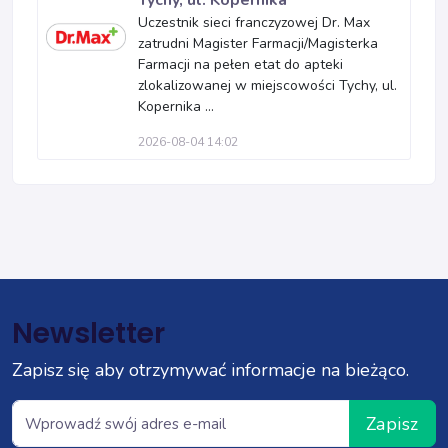
Tychy, ul. Kopernika
Uczestnik sieci franczyzowej Dr. Max
zatrudni Magister Farmacji/Magisterka
Farmacji na pełen etat do apteki
zlokalizowanej w miejscowości Tychy, ul.
Kopernika ...
2026-08-04 14:02
Newsletter
Zapisz się aby otrzymywać informacje na bieżąco.
Zapisz