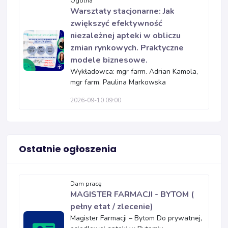
Ogólna
Warsztaty stacjonarne: Jak
zwiększyć efektywność
niezależnej apteki w obliczu
zmian rynkowych. Praktyczne
modele biznesowe.
Wykładowca: mgr farm. Adrian Kamola,
mgr farm. Paulina Markowska
2026-09-10 09:00
Ostatnie ogłoszenia
Dam pracę
MAGISTER FARMACJI - BYTOM (
pełny etat / zlecenie)
Magister Farmacji – Bytom Do prywatnej,