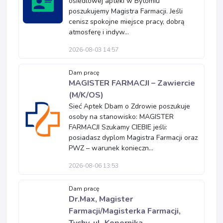
osiedlowej apteki w Bytomiu
poszukujemy Magistra Farmacji. Jeśli
cenisz spokojne miejsce pracy, dobrą
atmosferę i indyw...
2026-08-03 14:57
Dam pracę
MAGISTER FARMACJI – Zawiercie
(M/K/OS)
Sieć Aptek Dbam o Zdrowie poszukuje
osoby na stanowisko: MAGISTER
FARMACJI Szukamy CIEBIE jeśli:
posiadasz dyplom Magistra Farmacji oraz
PWZ – warunek konieczn...
2026-08-06 13:53
Dam pracę
Dr.Max, Magister
Farmacji/Magisterka Farmacji,