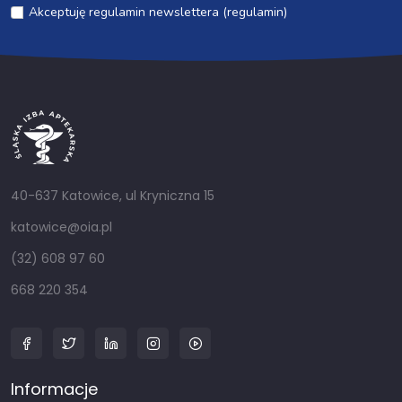
Akceptuję regulamin newslettera (regulamin)
40-637 Katowice, ul Kryniczna 15
katowice@oia.pl
(32) 608 97 60
668 220 354
Informacje