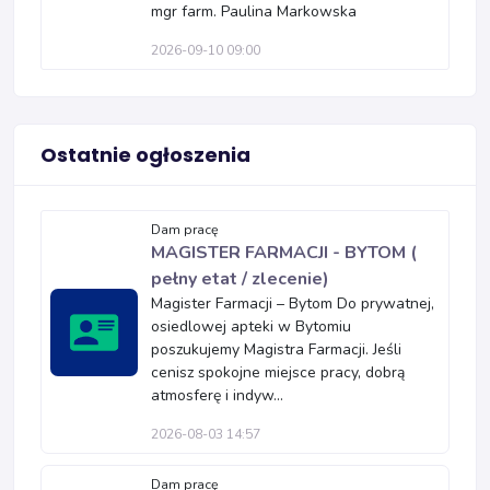
mgr farm. Paulina Markowska
2026-09-10 09:00
Ostatnie ogłoszenia
Dam pracę
MAGISTER FARMACJI - BYTOM (
pełny etat / zlecenie)
Magister Farmacji – Bytom Do prywatnej,
osiedlowej apteki w Bytomiu
poszukujemy Magistra Farmacji. Jeśli
cenisz spokojne miejsce pracy, dobrą
atmosferę i indyw...
2026-08-03 14:57
Dam pracę