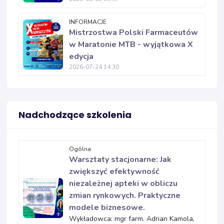
INFORMACJE
Mistrzostwa Polski Farmaceutów
w Maratonie MTB - wyjątkowa X
edycja
2026-07-24 14:30
Nadchodzące szkolenia
Ogólna
Warsztaty stacjonarne: Jak
zwiększyć efektywność
niezależnej apteki w obliczu
zmian rynkowych. Praktyczne
modele biznesowe.
Wykładowca: mgr farm. Adrian Kamola,