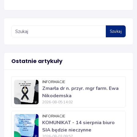
Szukaj
Ostatnie artykuły
INFORMACJE
Zmarła dr n. przyr. mgr farm. Ewa
Nikodemska
2026-08-05 14:02
INFORMACJE
KOMUNIKAT - 14 sierpnia biuro
SIA będzie nieczynne
2026-08-03 09:57