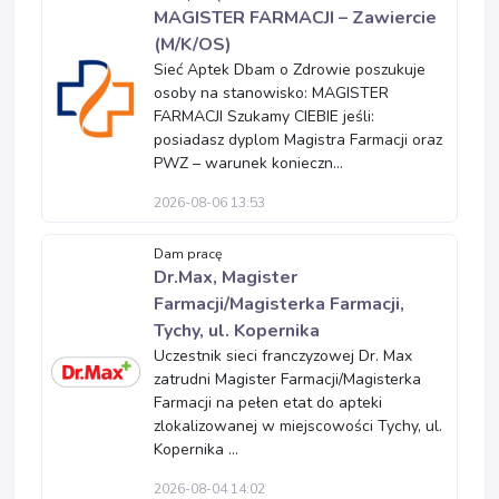
MAGISTER FARMACJI – Zawiercie
(M/K/OS)
Sieć Aptek Dbam o Zdrowie poszukuje
osoby na stanowisko: MAGISTER
FARMACJI Szukamy CIEBIE jeśli:
posiadasz dyplom Magistra Farmacji oraz
PWZ – warunek konieczn...
2026-08-06 13:53
Dam pracę
Dr.Max, Magister
Farmacji/Magisterka Farmacji,
Tychy, ul. Kopernika
Uczestnik sieci franczyzowej Dr. Max
zatrudni Magister Farmacji/Magisterka
Farmacji na pełen etat do apteki
zlokalizowanej w miejscowości Tychy, ul.
Kopernika ...
2026-08-04 14:02