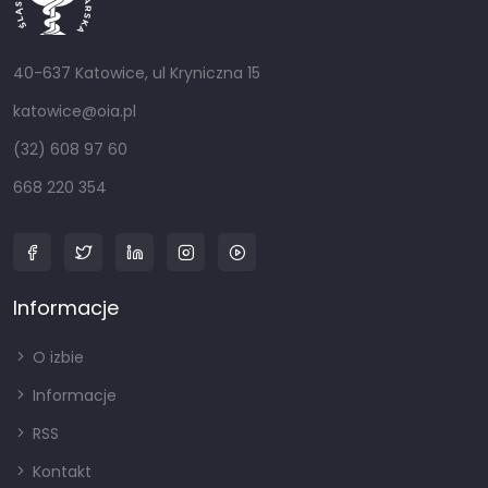
40-637 Katowice, ul Kryniczna 15
katowice@oia.pl
(32) 608 97 60
668 220 354
Informacje
O izbie
Informacje
RSS
Kontakt