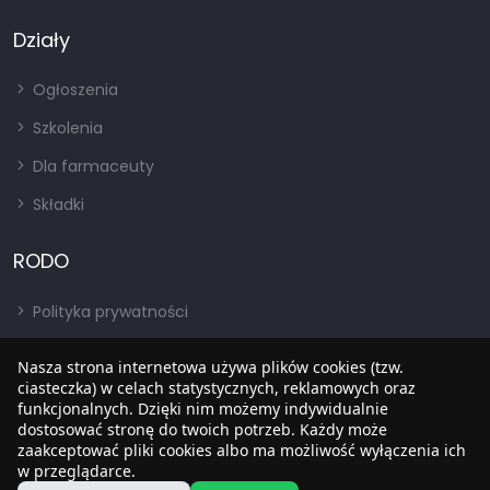
Działy
Ogłoszenia
Szkolenia
Dla farmaceuty
Składki
RODO
Polityka prywatności
Regulamin
Nasza strona internetowa używa plików cookies (tzw.
RODO
ciasteczka) w celach statystycznych, reklamowych oraz
funkcjonalnych. Dzięki nim możemy indywidualnie
BIP
dostosować stronę do twoich potrzeb. Każdy może
zaakceptować pliki cookies albo ma możliwość wyłączenia ich
w przeglądarce.