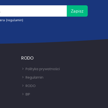
Zapisz
era (regulamin)
RODO
Polityka prywatności
Regulamin
RODO
BIP