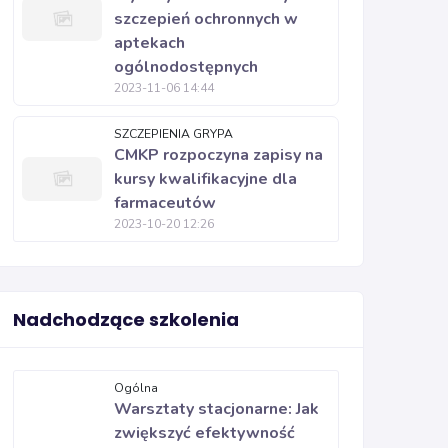
szczepień ochronnych w
aptekach
ogólnodostępnych
2023-11-06 14:44
SZCZEPIENIA GRYPA
CMKP rozpoczyna zapisy na
kursy kwalifikacyjne dla
farmaceutów
2023-10-20 12:26
Nadchodzące szkolenia
Ogólna
Warsztaty stacjonarne: Jak
zwiększyć efektywność