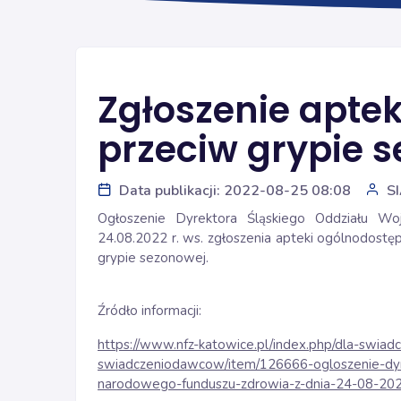
Zgłoszenie aptek
przeciw grypie 
Data publikacji: 2022-08-25 08:08
S
Ogłoszenie Dyrektora Śląskiego Oddziału W
24.08.2022 r. ws. zgłoszenia apteki ogólnodostęp
grypie sezonowej.
Źródło informacji:
https://www.nfz-katowice.pl/index.php/dla-swia
swiadczeniodawcow/item/126666-ogloszenie-dyr
narodowego-funduszu-zdrowia-z-dnia-24-08-202