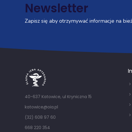
Newsletter
Zapisz się aby otrzymywać informacje na bież
I
40-637 Katowice, ul Kryniczna 15
katowice@oia.pl
(32) 608 97 60
668 220 354