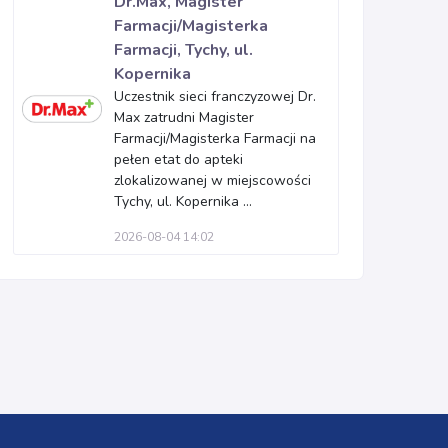
Dr.Max, Magister
Farmacji/Magisterka
Farmacji, Tychy, ul.
Kopernika
Uczestnik sieci franczyzowej Dr.
Max zatrudni Magister
Farmacji/Magisterka Farmacji na
pełen etat do apteki
zlokalizowanej w miejscowości
Tychy, ul. Kopernika ...
2026-08-04 14:02