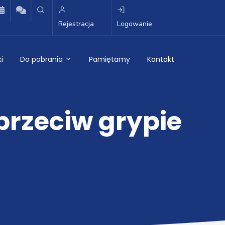
Rejestracja
Logowanie
i
Do pobrania
Pamiętamy
Kontakt
przeciw grypie