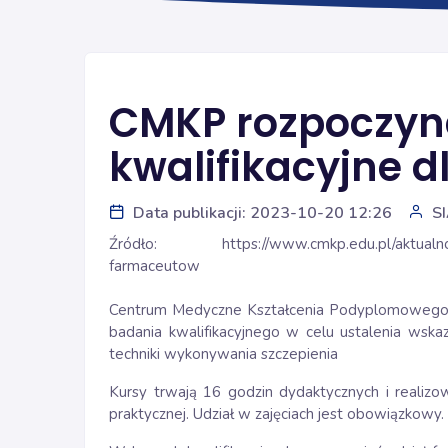
CMKP rozpoczyna
kwalifikacyjne 
Data publikacji: 2023-10-20 12:26
S
Źródło:
https://www.cmkp.edu.pl/aktualno
farmaceutow
Centrum Medyczne Kształcenia Podyplomowego ro
badania kwalifikacyjnego w celu ustalenia wskaz
techniki wykonywania szczepienia
Kursy trwają 16 godzin dydaktycznych i realizow
praktycznej. Udział w zajęciach jest obowiązkowy