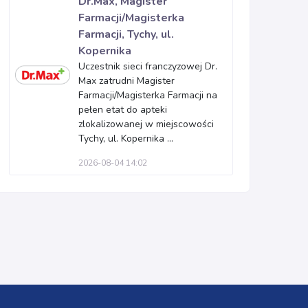
Dr.Max, Magister
Farmacji/Magisterka
Farmacji, Tychy, ul.
Kopernika
Uczestnik sieci franczyzowej Dr.
Max zatrudni Magister
Farmacji/Magisterka Farmacji na
pełen etat do apteki
zlokalizowanej w miejscowości
Tychy, ul. Kopernika ...
2026-08-04 14:02