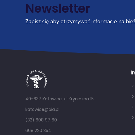
Newsletter
Zapisz się aby otrzymywać informacje na bież
I
40-637 Katowice, ul Kryniczna 15
katowice@oia.pl
(32) 608 97 60
668 220 354