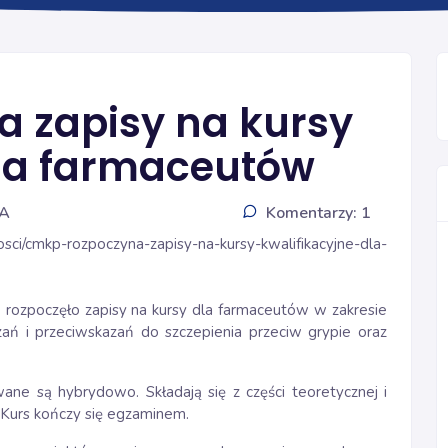
SZCZEPIENIA GRYPA
 zapisy na kursy
dla farmaceutów
IA
Komentarzy: 1
sci/cmkp-rozpoczyna-zapisy-na-kursy-kwalifikacyjne-dla-
zpoczęło zapisy na kursy dla farmaceutów w zakresie 
ań i przeciwskazań do szczepienia przeciw grypie oraz 
ane są hybrydowo. Składają się z części teoretycznej i
. Kurs kończy się egzaminem.