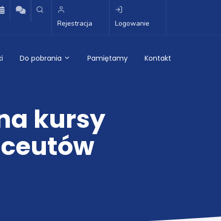
Rejestracja
Logowanie
i
Do pobrania
Pamiętamy
Kontakt
na kursy
aceutów