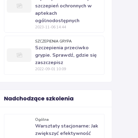
szczepień ochronnych w
aptekach
ogólnodostępnych
2023-11-06 14:44
SZCZEPIENIA GRYPA
Szczepienia przeciwko
grypie. Sprawdź, gdzie się
zaszczepisz
2022-09-01 10:09
Nadchodzące szkolenia
Ogólna
Warsztaty stacjonarne: Jak
zwiększyć efektywność