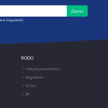
Zapisz
era (regulamin)
RODO
Polityka prywatności
Regulamin
RODO
BIP