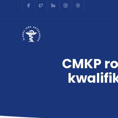
CMKP ro
kwalif