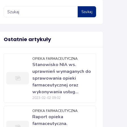
Szukaj
Ostatnie artykuły
OPIEKA FARMACEUTYCZNA
Stanowisko NIA ws.
uprawnień wymaganych do
sprawowania opieki
farmaceutycznej oraz
wykonywania usług...
2023-02-02 09:02
OPIEKA FARMACEUTYCZNA
Raport opieka
farmaceutyczna.