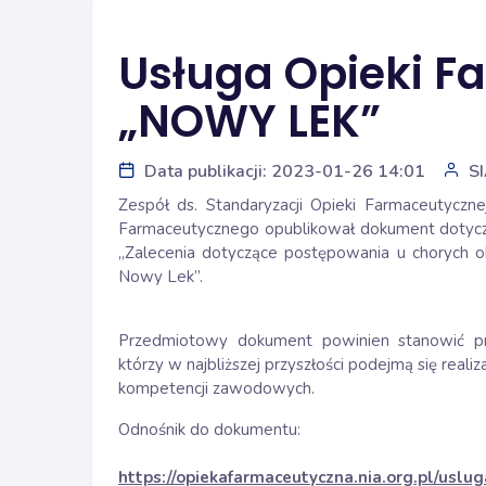
Usługa Opieki F
„NOWY LEK”
Data publikacji: 2023-01-26 14:01
S
Zespół ds. Standaryzacji Opieki Farmaceutyczne
Farmaceutycznego opublikował dokument dotyczą
„Zalecenia dotyczące postępowania u chorych o
Nowy Lek”.
Przedmiotowy dokument powinien stanowić pr
którzy w najbliższej przyszłości podejmą się real
kompetencji zawodowych.
Odnośnik do dokumentu:
https://opiekafarmaceutyczna.nia.org.pl/uslu