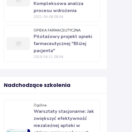
Kompleksowa analiza
procesu wdrożenia
2021-04-08 08:04
OPIEKA FARMACEUTYCZNA
Pilotażowy projekt opieki
farmaceutycznej "Bliżej
pacjenta"
2019-04-11 08:04
Nadchodzące szkolenia
Ogólna
Warsztaty stacjonarne: Jak
zwiększyć efektywność
niezależnej apteki w