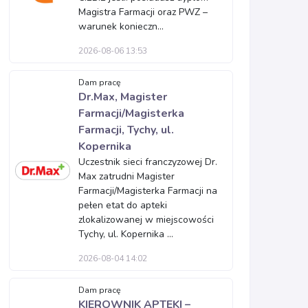
Magistra Farmacji oraz PWZ –
warunek konieczn...
2026-08-06 13:53
Dam pracę
Dr.Max, Magister
Farmacji/Magisterka
Farmacji, Tychy, ul.
Kopernika
Uczestnik sieci franczyzowej Dr.
Max zatrudni Magister
Farmacji/Magisterka Farmacji na
pełen etat do apteki
zlokalizowanej w miejscowości
Tychy, ul. Kopernika ...
2026-08-04 14:02
Dam pracę
KIEROWNIK APTEKI –