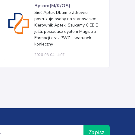
Bytom(M/K/OS)
Sieć Aptek Dbam o Zdrowie
poszukuje osoby na stanowisko:
Kierownik Apteki Szukamy CIEBIE
jeśli: posiadasz dyplom Magistra
Farmacji oraz PWZ – warunek
konieczny...
2026-08-04 14:07
Zapisz