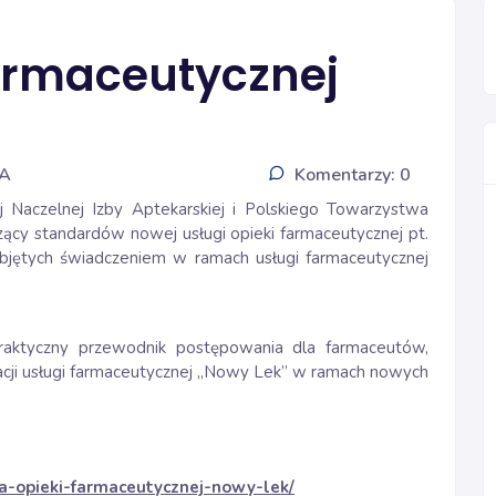
armaceutycznej
IA
Komentarzy: 0
j Naczelnej Izby Aptekarskiej i Polskiego Towarzystwa
cy standardów nowej usługi opieki farmaceutycznej pt.
bjętych świadczeniem w ramach usługi farmaceutycznej
aktyczny przewodnik postępowania dla farmaceutów,
izacji usługi farmaceutycznej „Nowy Lek” w ramach nowych
ga-opieki-farmaceutycznej-nowy-lek/