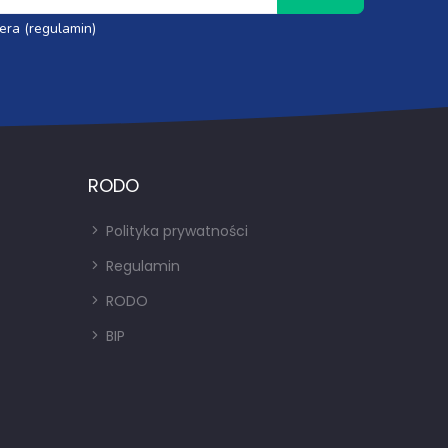
era (regulamin)
RODO
Polityka prywatności
Regulamin
RODO
BIP