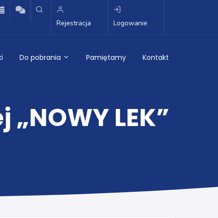
Rejestracja
Logowanie
i
Do pobrania
Pamiętamy
Kontakt
ej „NOWY LEK”