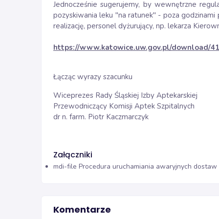
Jednocześnie sugerujemy, by wewnętrzne regula
pozyskiwania leku "na ratunek" - poza godzinami 
realizację, personel dyżurujący, np. lekarza Kiero
https://www.katowice.uw.gov.pl/download/4
Łącząc wyrazy szacunku
Wiceprezes Rady Śląskiej Izby Aptekarskiej
Przewodniczący Komisji Aptek Szpitalnych
dr n. farm. Piotr Kaczmarczyk
Załączniki
mdi-file
Procedura uruchamiania awaryjnych dostaw t
Komentarze