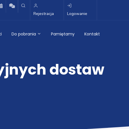
Rejestracja
Logowanie
i
Do pobrania
Pamiętamy
Kontakt
yjnych dostaw