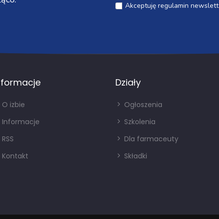
Akceptuję regulamin newslett
nformacje
Działy
O izbie
Ogłoszenia
Informacje
Szkolenia
RSS
Dla farmaceuty
Kontakt
Składki