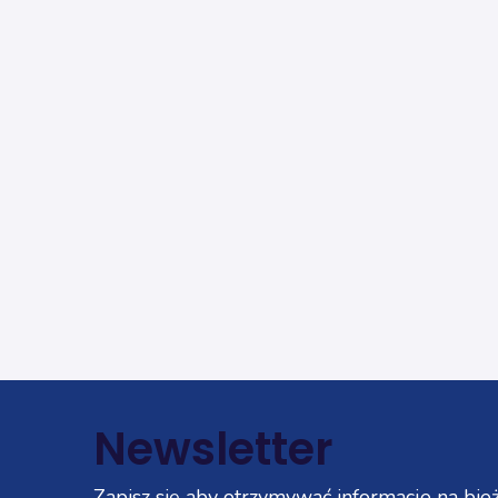
Newsletter
Zapisz się aby otrzymywać informacje na bież