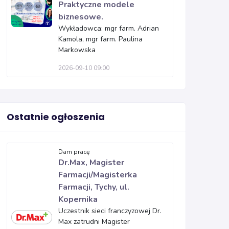
Praktyczne modele
biznesowe.
Wykładowca: mgr farm. Adrian
Kamola, mgr farm. Paulina
Markowska
2026-09-10 09:00
Ostatnie ogłoszenia
Dam pracę
Dr.Max, Magister
Farmacji/Magisterka
Farmacji, Tychy, ul.
Kopernika
Uczestnik sieci franczyzowej Dr.
Max zatrudni Magister