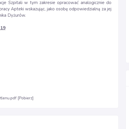
cje Szpitali w tym zakresie opracować analogicznie do
pracy Apteki wskazując, jako osobę odpowiedzialną za jej
wnika Dyżurów.
119
lenu.pdf [Pobierz]