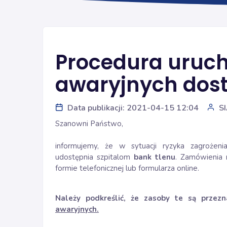
Procedura uruc
awaryjnych dost
Data publikacji: 2021-04-15 12:04
S
Szanowni Państwo,
informujemy, że w sytuacji ryzyka zagrożenia
udostępnia szpitalom
bank tlenu
. Zamówienia 
formie telefonicznej lub formularza online.
Należy podkreślić, że zasoby te są prze
awaryjnych.