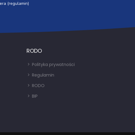
era (regulamin)
RODO
Polityka prywatności
Regulamin
RODO
BIP