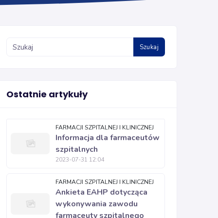
Szukaj
Ostatnie artykuły
FARMACJI SZPITALNEJ I KLINICZNEJ
Informacja dla farmaceutów
szpitalnych
2023-07-31 12:04
FARMACJI SZPITALNEJ I KLINICZNEJ
Ankieta EAHP dotycząca
wykonywania zawodu
farmaceuty szpitalnego