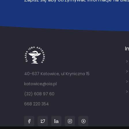
I
40-637 Katowice, ul Kryniczna 15
katowice@oia.pl
(32) 608 97 60
668 220 354